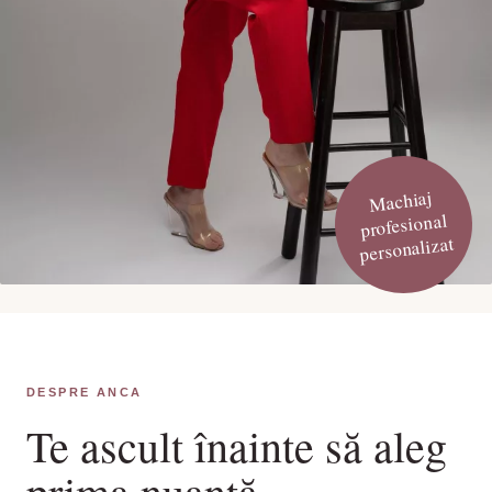
Machiaj
profesional
personalizat
DESPRE ANCA
Te ascult înainte să aleg
prima nuanță.