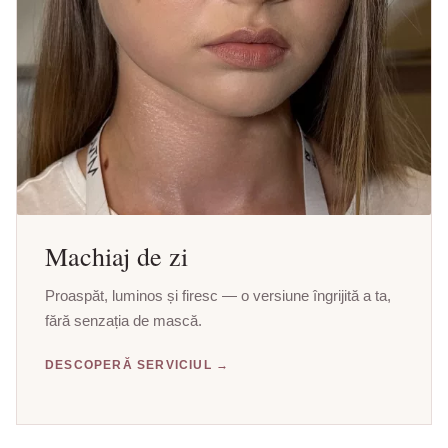
Machiaj de zi
Proaspăt, luminos și firesc — o versiune îngrijită a ta,
fără senzația de mască.
DESCOPERĂ SERVICIUL →