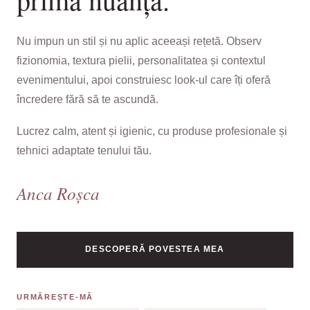
Nu impun un stil și nu aplic aceeași rețetă. Observ
fizionomia, textura pielii, personalitatea și contextul
evenimentului, apoi construiesc look-ul care îți oferă
încredere fără să te ascundă.
Lucrez calm, atent și igienic, cu produse profesionale și
tehnici adaptate tenului tău.
Anca Roșca
DESCOPERĂ POVESTEA MEA
URMĂREȘTE-MĂ