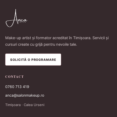
Make-up artist și formator acreditat în Timișoara. Servicii și
cursuri create cu grijă pentru nevoile tale.
SOLICITĂ O PROGRAMARE
CONTACT
0760 713 419
anca@salonmakeup.ro
Timișoara · Calea Urseni