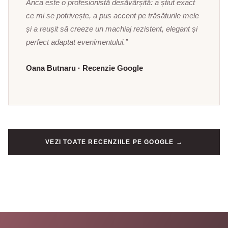
Anca este o profesionistă desăvârșită: a știut exact
ce mi se potrivește, a pus accent pe trăsăturile mele
și a reușit să creeze un machiaj rezistent, elegant și
perfect adaptat evenimentului.”
Oana Butnaru · Recenzie Google
VEZI TOATE RECENZIILE PE GOOGLE →