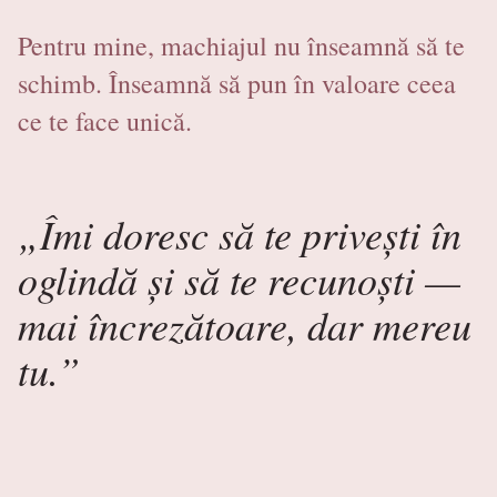
Pentru mine, machiajul nu înseamnă să te
schimb. Înseamnă să pun în valoare ceea
ce te face unică.
„Îmi doresc să te privești în
oglindă și să te recunoști —
mai încrezătoare, dar mereu
tu.”