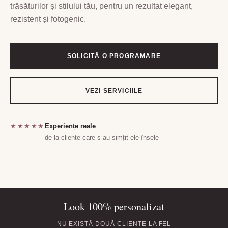
trăsăturilor și stilului tău, pentru un rezultat elegant,
rezistent și fotogenic.
SOLICITĂ O PROGRAMARE
VEZI SERVICIILE
★★★★★
Experiențe reale
de la cliente care s-au simțit ele însele
Look 100% personalizat
NU EXISTĂ DOUĂ CLIENTE LA FEL