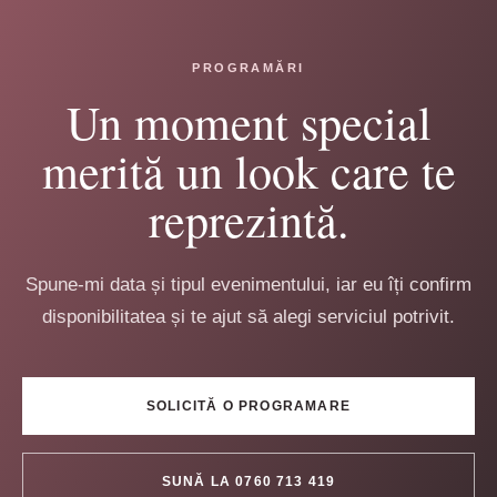
PROGRAMĂRI
Un moment special
merită un look care te
reprezintă.
Spune-mi data și tipul evenimentului, iar eu îți confirm
disponibilitatea și te ajut să alegi serviciul potrivit.
SOLICITĂ O PROGRAMARE
SUNĂ LA 0760 713 419