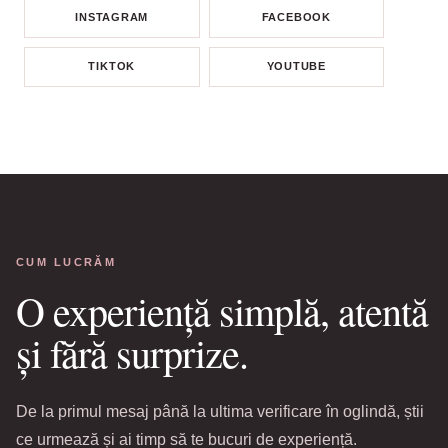
INSTAGRAM
FACEBOOK
TIKTOK
YOUTUBE
CUM LUCRĂM
O experiență simplă, atentă
și fără surprize.
De la primul mesaj până la ultima verificare în oglindă, știi
ce urmează și ai timp să te bucuri de experiență.