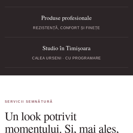
Produse profesionale
REZISTENȚĂ, CONFORT ȘI FINEȚE
Studio în Timișoara
CALEA URSENI · CU PROGRAMARE
SERVICII SEMNĂTURĂ
Un look potrivit
momentului. Și, mai ales,