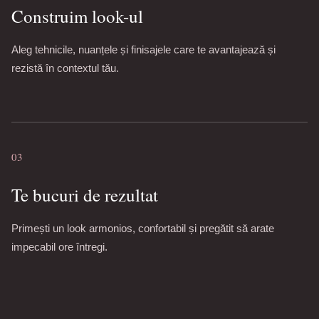
Construim look-ul
Aleg tehnicile, nuanțele și finisajele care te avantajează și
rezistă în contextul tău.
03
Te bucuri de rezultat
Primești un look armonios, confortabil și pregătit să arate
impecabil ore întregi.