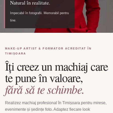
Natural în realitate.
Impecabil în fotografii. Memorabil pentru
tine.
MAKE-UP ARTIST & FORMATOR ACREDITAT ÎN
TIMIȘOARA
Îți creez un machiaj care
te pune în valoare,
fără să te schimbe.
Realizez machiaj profesional în Timișoara pentru mirese,
evenimente și ședințe foto. Adaptez fiecare look