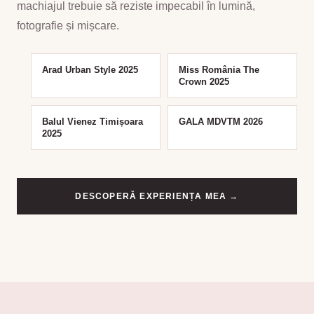
machiajul trebuie să reziste impecabil în lumină,
fotografie și mișcare.
Arad Urban Style 2025
Miss România The
Crown 2025
Balul Vienez Timișoara
GALA MDVTM 2026
2025
DESCOPERĂ EXPERIENȚA MEA →