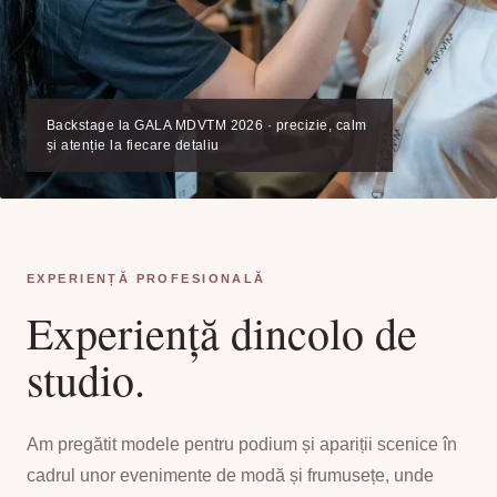
Backstage la GALA MDVTM 2026 · precizie, calm
și atenție la fiecare detaliu
EXPERIENȚĂ PROFESIONALĂ
Experiență dincolo de
studio.
Am pregătit modele pentru podium și apariții scenice în
cadrul unor evenimente de modă și frumusețe, unde