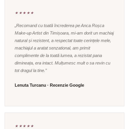
★★★★★
„Recomand cu toată încrederea pe Anca Roșca
Make-up Artist din Timișoara, mi-am dorit un machiaj
natural și rezistent, a respectat toate cerințele mele,
machiajul a aratat senzational, am primit
complimente de la toată lumea, a rezistat pana
dimineața, era intact. Mulțumesc mult o sa revin cu
tot dragul la tine.”
Lenuta Turcanu · Recenzie Google
★★★★★