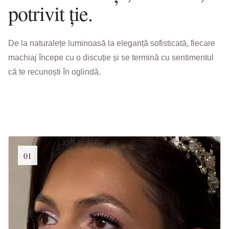
potrivit ție.
De la naturalețe luminoasă la eleganță sofisticată, fiecare
machiaj începe cu o discuție și se termină cu sentimentul
că te recunoști în oglindă.
01