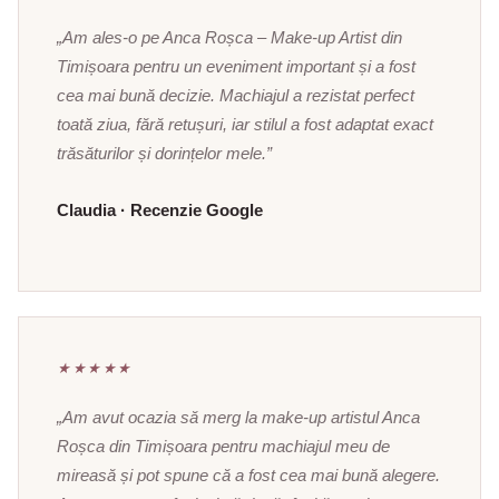
„Am ales-o pe Anca Roșca – Make-up Artist din
Timișoara pentru un eveniment important și a fost
cea mai bună decizie. Machiajul a rezistat perfect
toată ziua, fără retușuri, iar stilul a fost adaptat exact
trăsăturilor și dorințelor mele.”
Claudia · Recenzie Google
★★★★★
„Am avut ocazia să merg la make-up artistul Anca
Roșca din Timișoara pentru machiajul meu de
mireasă și pot spune că a fost cea mai bună alegere.