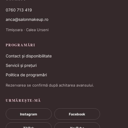
0760 713 419
anca@salonmakeup.ro
Timișoara · Calea Urseni
PROGRAMĂRI
Contact și disponibilitate
Servicii și prețuri
Politica de programări
Rezervarea se confirmă după achitarea avansului.
URMĂREȘTE-MĂ
Instagram
Facebook