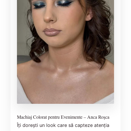
Machiaj Colorat pentru Evenimente – Anca Roșca
Îți dorești un look care să capteze atenția