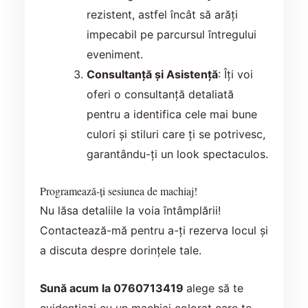
rezistent, astfel încât să arăți
impecabil pe parcursul întregului
eveniment.
Consultanță și Asistență
: Îți voi
oferi o consultanță detaliată
pentru a identifica cele mai bune
culori și stiluri care ți se potrivesc,
garantându-ți un look spectaculos.
Programează-ți sesiunea de machiaj!
Nu lăsa detaliile la voia întâmplării!
Contactează-mă pentru a-ți rezerva locul și
a discuta despre dorințele tale.
Sună acum la 0760713419
alege să te
evidențiezi cu un machiaj colorat care te