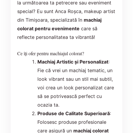
la următoarea ta petrecere sau eveniment
special? Eu sunt Anca Roșca, makeup artist
din Timișoara, specializată în
machiaj
colorat pentru evenimente
care să
reflecte personalitatea ta vibrantă!
Ce îți ofer pentru machiajul colorat?
Machiaj Artistic și Personalizat
:
Fie că vrei un machiaj tematic, un
look vibrant sau un stil mai subtil,
voi crea un look personalizat care
să se potrivească perfect cu
ocazia ta.
Produse de Calitate Superioară
:
Folosesc produse profesionale
care asigură un
machiaj colorat