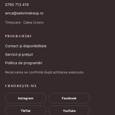
0760 713 419
anca@salonmakeup.ro
Timișoara · Calea Urseni
PROGRAMĂRI
Contact și disponibilitate
Servicii și prețuri
Politica de programări
Rezervarea se confirmă după achitarea avansului.
URMĂREȘTE-MĂ
Instagram
Facebook
TikTok
YouTube