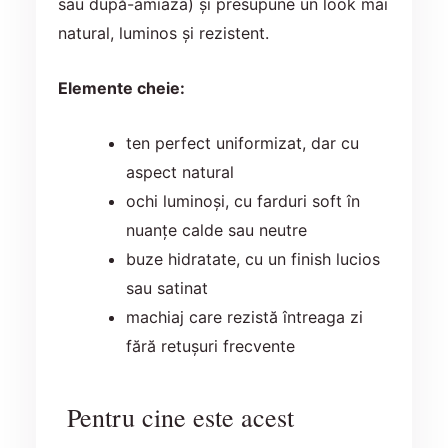
sau după-amiaza) și presupune un look mai
natural, luminos și rezistent.
Elemente cheie:
ten perfect uniformizat, dar cu
aspect natural
ochi luminoși, cu farduri soft în
nuanțe calde sau neutre
buze hidratate, cu un finish lucios
sau satinat
machiaj care rezistă întreaga zi
fără retușuri frecvente
Pentru cine este acest