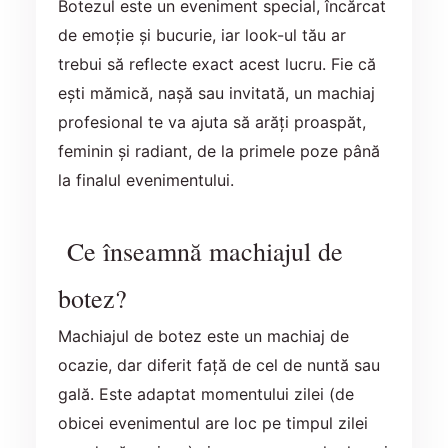
Botezul este un eveniment special, încărcat
de emoție și bucurie, iar look-ul tău ar
trebui să reflecte exact acest lucru. Fie că
ești mămică, nașă sau invitată, un machiaj
profesional te va ajuta să arăți proaspăt,
feminin și radiant, de la primele poze până
la finalul evenimentului.
Ce înseamnă machiajul de
botez?
Machiajul de botez este un machiaj de
ocazie, dar diferit față de cel de nuntă sau
gală. Este adaptat momentului zilei (de
obicei evenimentul are loc pe timpul zilei