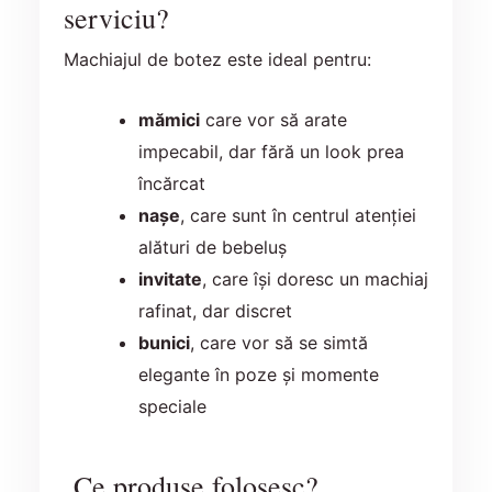
serviciu?
Machiajul de botez este ideal pentru:
mămici
care vor să arate
impecabil, dar fără un look prea
încărcat
nașe
, care sunt în centrul atenției
alături de bebeluș
invitate
, care își doresc un machiaj
rafinat, dar discret
bunici
, care vor să se simtă
elegante în poze și momente
speciale
Ce produse folosesc?