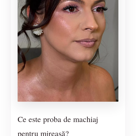
Ce este proba de machiaj
pentru mireasă?