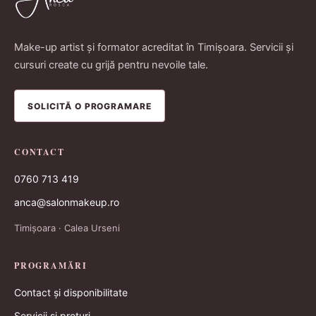
Make-up artist și formator acreditat în Timișoara. Servicii și
cursuri create cu grijă pentru nevoile tale.
SOLICITĂ O PROGRAMARE
CONTACT
0760 713 419
anca@salonmakeup.ro
Timișoara · Calea Urseni
PROGRAMĂRI
Contact și disponibilitate
Servicii și prețuri