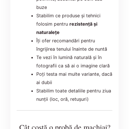
buze
Stabilim ce produse și tehnici
folosim pentru
rezistență și
naturalețe
Îți ofer recomandări pentru
îngrijirea tenului înainte de nuntă
Te vezi în lumină naturală și în
fotografii ca să ai o imagine clară
Poți testa mai multe variante, dacă
ai dubii
Stabilim toate detaliile pentru ziua
nunții (loc, oră, retușuri)
Cât costă o probă de machiaj?