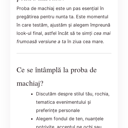
Proba de machiaj este un pas esențial în
pregătirea pentru nunta ta. Este momentul
în care testăm, ajustăm și alegem împreună
look-ul final, astfel încât să te simți
cea mai
frumoasă versiune a ta
în ziua cea mare.
Ce se întâmplă la proba de
machiaj?
Discutăm despre stilul tău, rochia,
tematica evenimentului și
preferințe personale
Alegem fondul de ten, nuanțele
potrivite, accentul pe ochi sau