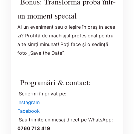
Bonus: Transforma proba într-
un moment special
Ai un eveniment sau o ieșire în oraș în acea
zi? Profită de machiajul profesional pentru
a te simți minunat! Poți face și o ședință
foto „Save the Date”.
Programări & contact:
Scrie-mi în privat pe:
Instagram
Facebook
Sau trimite un mesaj direct pe WhatsApp:
0760 713 419