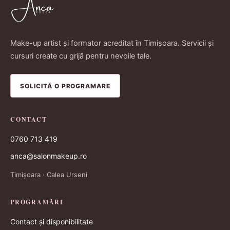
Make-up artist și formator acreditat în Timișoara. Servicii și
cursuri create cu grijă pentru nevoile tale.
SOLICITĂ O PROGRAMARE
CONTACT
0760 713 419
anca@salonmakeup.ro
Timișoara · Calea Urseni
PROGRAMĂRI
Contact și disponibilitate