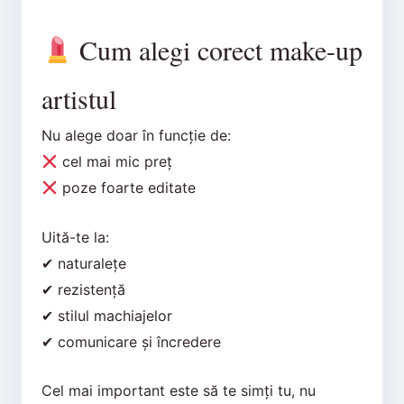
Cum alegi corect make-up
artistul
Nu alege doar în funcție de:
cel mai mic preț
poze foarte editate
Uită-te la:
✔ naturalețe
✔ rezistență
✔ stilul machiajelor
✔ comunicare și încredere
Cel mai important este să te simți tu, nu