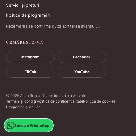
Servicii și prețuri
Politica de programări
Rezervarea se confirmă după achitarea avansului.
URMĂREȘTE-MĂ
Instagram
Facebook
TikTok
YouTube
© 2026 Anca Roșca. Toate drepturile rezervate.
Termeni și condiții
Politica de confidențialitate
Politica de cookies
Programări și anulări
Scrie pe WhatsApp