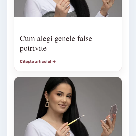
Cum alegi genele false
potrivite
Citește articolul →