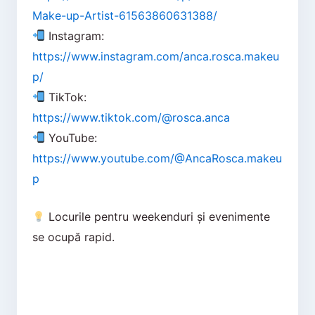
Make-up-Artist-61563860631388/
Instagram:
https://www.instagram.com/anca.rosca.makeu
p/
TikTok:
https://www.tiktok.com/@rosca.anca
YouTube:
https://www.youtube.com/@AncaRosca.makeu
p
Locurile pentru weekenduri și evenimente
se ocupă rapid.