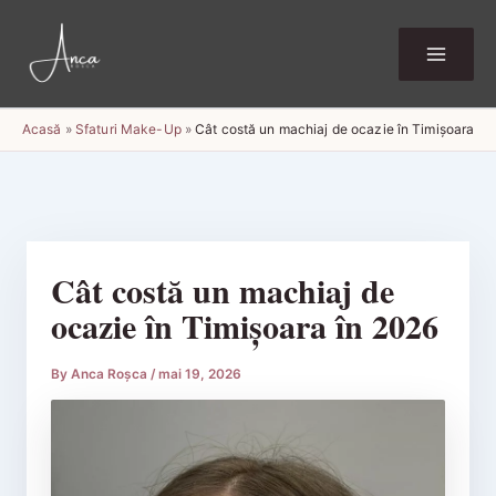
Skip
to
content
Acasă
»
Sfaturi Make-Up
»
Cât costă un machiaj de ocazie în Timișoara în
Cât costă un machiaj de
ocazie în Timișoara în 2026
By
Anca Roșca
/
mai 19, 2026