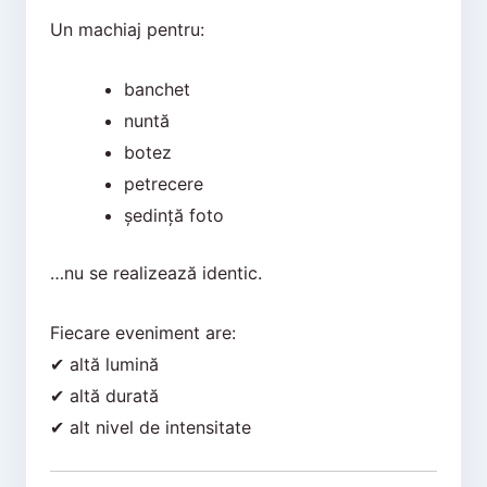
Un machiaj pentru:
banchet
nuntă
botez
petrecere
ședință foto
…nu se realizează identic.
Fiecare eveniment are:
✔ altă lumină
✔ altă durată
✔ alt nivel de intensitate