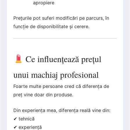
apropiere
Prețurile pot suferi modificări pe parcurs, în
funcție de disponibilitate și cerere.
Ce influențează prețul
unui machiaj profesional
Foarte multe persoane cred că diferența de
preț vine doar din produse.
Din experiența mea, diferența reală vine din:
✔ tehnică
✔ experiență