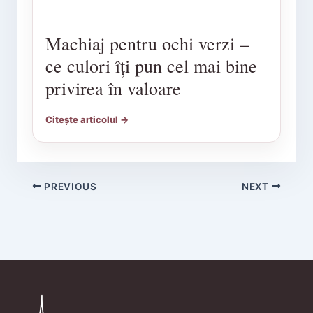
Machiaj pentru ochi verzi –
ce culori îți pun cel mai bine
privirea în valoare
Citește articolul →
PREVIOUS
NEXT