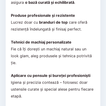
asigura
o bază curată și echilibrată
.
Produse profesionale și rezistente
Lucrez doar cu
branduri de top
care oferă
rezistență îndelungată și finisaj perfect.
Tehnici de machiaj personalizate
Fie că îți dorești un machiaj natural sau un
look glam, aleg produsele și tehnica potrivită
ție.
Aplicare cu pensule și bureței profesioniști
Igiena și precizia contează – folosesc doar
ustensile curate și special alese pentru fiecare
etapă.