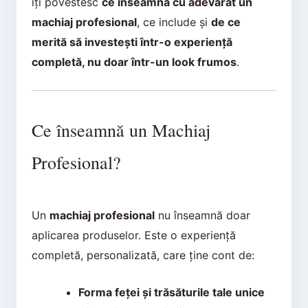
îți povestesc
ce înseamnă cu adevărat un
machiaj profesional
, ce include și
de ce
merită să investești într-o experiență
completă, nu doar într-un look frumos
.
Ce înseamnă un Machiaj
Profesional?
Un
machiaj profesional
nu înseamnă doar
aplicarea produselor. Este o experiență
completă, personalizată, care ține cont de:
Forma feței și trăsăturile tale unice