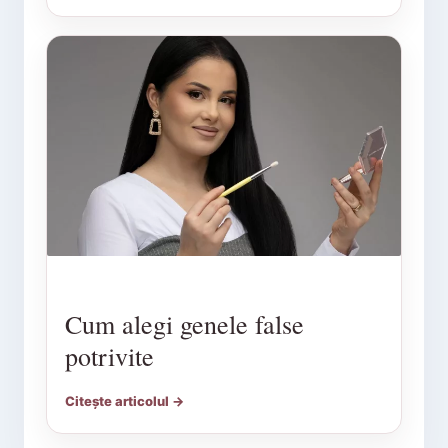
Cum alegi genele false
potrivite
Citește articolul →