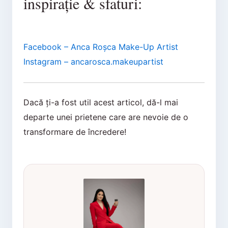
inspirație & sfaturi:
Facebook – Anca Roșca Make-Up Artist
Instagram – ancarosca.makeupartist
Dacă ți-a fost util acest articol, dă-l mai
departe unei prietene care are nevoie de o
transformare de încredere!