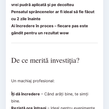
vrei pudră aplicată și pe decolteu
Pensatul sprâncenelor ar fi ideal să fie făcut
cu 2 zile înainte
Ai încredere în proces – fiecare pas este
gândit pentru un rezultat wow
De ce merită investiția?
Un machiaj profesional:
Îți dă încredere
– Când arăți bine, te simți
bine.
Rezistă ore întregi
– Ideal pentru evenimente