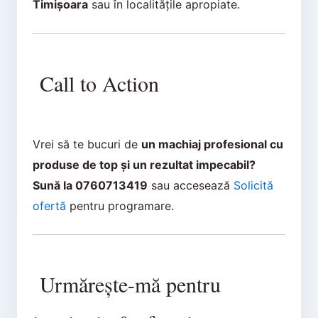
Timișoara
sau în localitățile apropiate.
Call to Action
Vrei să te bucuri de
un machiaj profesional cu
produse de top și un rezultat impecabil?
Sună la 0760713419
sau accesează
Solicită
ofertă
pentru programare.
Urmărește-mă pentru