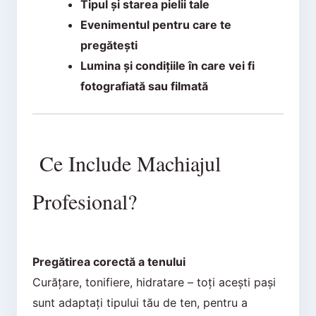
Tipul și starea pielii tale
Evenimentul pentru care te
pregătești
Lumina și condițiile în care vei fi
fotografiată sau filmată
Ce Include Machiajul
Profesional?
Pregătirea corectă a tenului
Curățare, tonifiere, hidratare – toți acești pași
sunt adaptați tipului tău de ten, pentru a