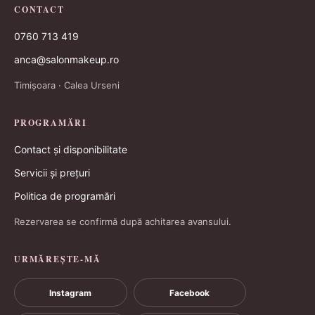
CONTACT
0760 713 419
anca@salonmakeup.ro
Timișoara · Calea Urseni
PROGRAMĂRI
Contact și disponibilitate
Servicii și prețuri
Politica de programări
Rezervarea se confirmă după achitarea avansului.
URMĂREȘTE-MĂ
Instagram
Facebook