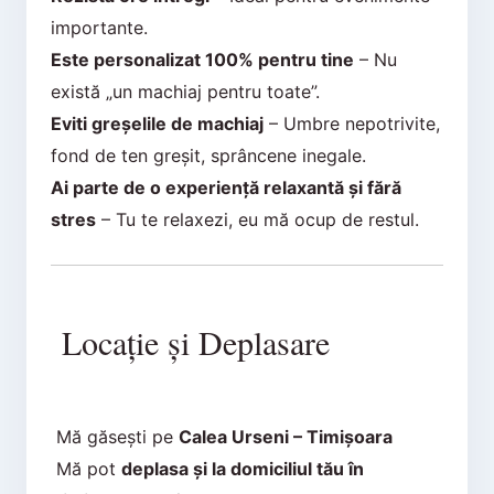
importante.
Este personalizat 100% pentru tine
– Nu
există „un machiaj pentru toate”.
Eviti greșelile de machiaj
– Umbre nepotrivite,
fond de ten greșit, sprâncene inegale.
Ai parte de o experiență relaxantă și fără
stres
– Tu te relaxezi, eu mă ocup de restul.
Locație și Deplasare
Mă găsești pe
Calea Urseni – Timișoara
Mă pot
deplasa și la domiciliul tău în