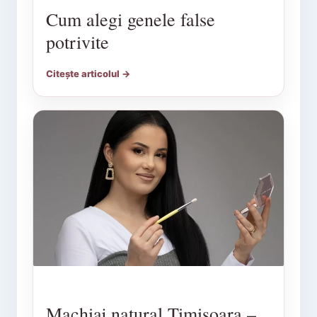
Cum alegi genele false
potrivite
Citește articolul →
Machiaj natural Timișoara –