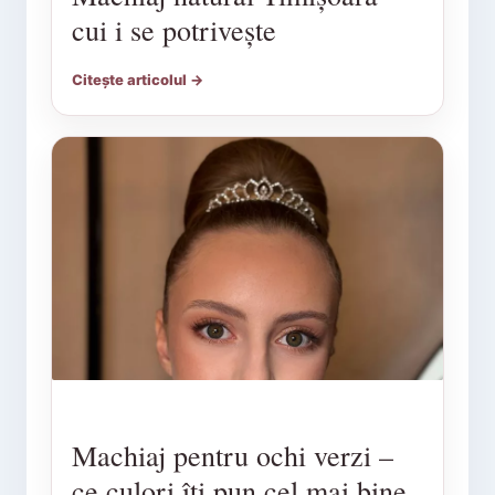
cui i se potrivește
Citește articolul →
Machiaj pentru ochi verzi –
ce culori îți pun cel mai bine