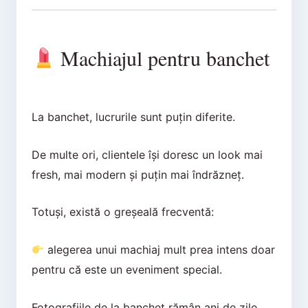
Machiajul pentru banchet
La banchet, lucrurile sunt puțin diferite.
De multe ori, clientele își doresc un look mai
fresh, mai modern și puțin mai îndrăzneț.
Totuși, există o greșeală frecventă:
alegerea unui machiaj mult prea intens doar
pentru că este un eveniment special.
Fotografiile de la banchet rămân ani de zile.