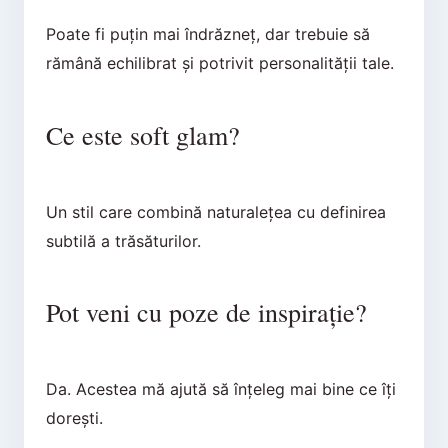
Poate fi puțin mai îndrăzneț, dar trebuie să
rămână echilibrat și potrivit personalității tale.
Ce este soft glam?
Un stil care combină naturalețea cu definirea
subtilă a trăsăturilor.
Pot veni cu poze de inspirație?
Da. Acestea mă ajută să înțeleg mai bine ce îți
dorești.