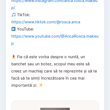
https://www.instagram.com/anca.rosca.makeu
p/
TikTok:
https://www.tiktok.com/@rosca.anca
YouTube:
https://www.youtube.com/@AncaRosca.makeu
p
Fie că este vorba despre o nuntă, un
banchet sau un botez, scopul meu este să
creez un machiaj care să te reprezinte și să te
facă să te simți încrezătoare în cea mai
importantă zi.