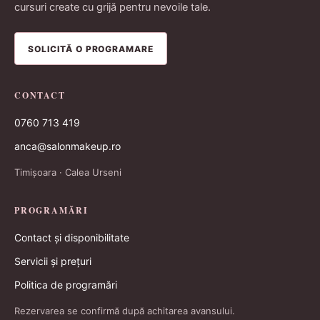
cursuri create cu grijă pentru nevoile tale.
SOLICITĂ O PROGRAMARE
CONTACT
0760 713 419
anca@salonmakeup.ro
Timișoara · Calea Urseni
PROGRAMĂRI
Contact și disponibilitate
Servicii și prețuri
Politica de programări
Rezervarea se confirmă după achitarea avansului.