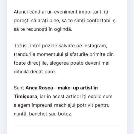
Atunci când ai un eveniment important, îți
dorești să arăți bine, să te simți confortabil și
să te recunoști în oglindă.
Totuși, între pozele salvate pe Instagram,
trendurile momentului și sfaturile primite din
toate direcțiile, alegerea poate deveni mai
dificilă decât pare.
Sunt
Anca Roșca – make-up artist în
Timișoara
, iar în acest articol îți explic cum
alegem împreună machiajul potrivit pentru
nuntă, banchet sau botez.