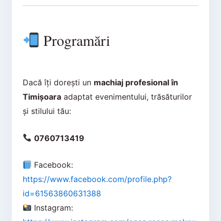
Programări
Dacă îți dorești un
machiaj profesional în
Timișoara
adaptat evenimentului, trăsăturilor
și stilului tău:
0760713419
Facebook:
https://www.facebook.com/profile.php?
id=61563860631388
Instagram: