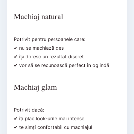
Machiaj natural
Potrivit pentru persoanele care:
✔ nu se machiază des
✔ își doresc un rezultat discret
✔ vor să se recunoască perfect în oglindă
Machiaj glam
Potrivit dacă:
✔ îți plac look-urile mai intense
✔ te simți confortabil cu machiajul