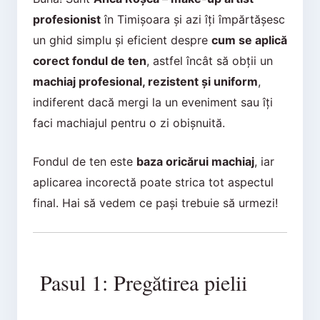
profesionist
în Timișoara și azi îți împărtășesc
un ghid simplu și eficient despre
cum se aplică
corect fondul de ten
, astfel încât să obții un
machiaj profesional, rezistent și uniform
,
indiferent dacă mergi la un eveniment sau îți
faci machiajul pentru o zi obișnuită.
Fondul de ten este
baza oricărui machiaj
, iar
aplicarea incorectă poate strica tot aspectul
final. Hai să vedem ce pași trebuie să urmezi!
Pasul 1: Pregătirea pielii