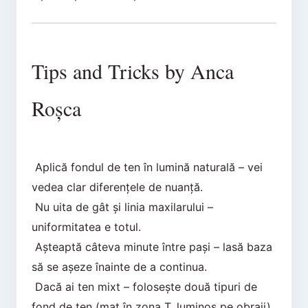
Tips and Tricks by Anca
Roșca
Aplică fondul de ten în lumină naturală – vei
vedea clar diferențele de nuanță.
Nu uita de gât și linia maxilarului –
uniformitatea e totul.
Așteaptă câteva minute între pași – lasă baza
să se așeze înainte de a continua.
Dacă ai ten mixt – folosește două tipuri de
fond de ten (mat în zona T, luminos pe obraji).