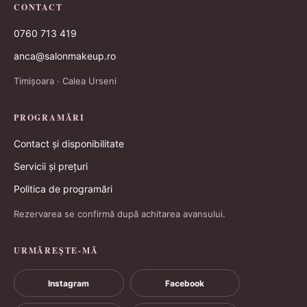
CONTACT
0760 713 419
anca@salonmakeup.ro
Timișoara · Calea Urseni
PROGRAMĂRI
Contact și disponibilitate
Servicii și prețuri
Politica de programări
Rezervarea se confirmă după achitarea avansului.
URMĂREȘTE-MĂ
Instagram
Facebook