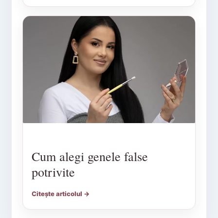
Cum alegi genele false
potrivite
Citește articolul →