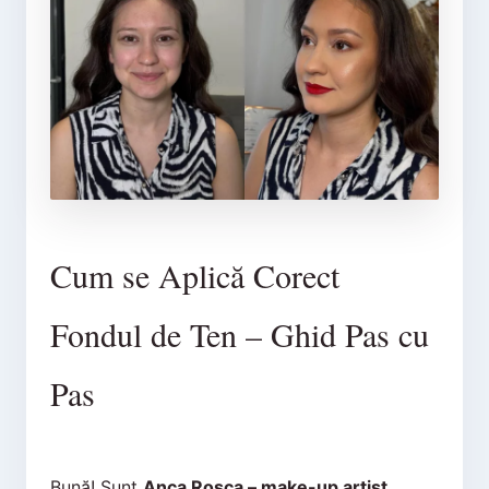
Cum se Aplică Corect
Fondul de Ten – Ghid Pas cu
Pas
Bună! Sunt
Anca Roșca – make-up artist