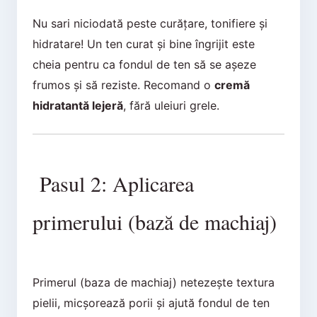
Nu sari niciodată peste curățare, tonifiere și
hidratare! Un ten curat și bine îngrijit este
cheia pentru ca fondul de ten să se așeze
frumos și să reziste. Recomand o
cremă
hidratantă lejeră
, fără uleiuri grele.
Pasul 2: Aplicarea
primerului (bază de machiaj)
Primerul (baza de machiaj) netezește textura
pielii, micșorează porii și ajută fondul de ten