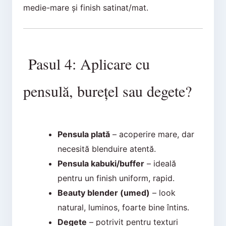
medie-mare și finish satinat/mat.
Pasul 4: Aplicare cu
pensulă, burețel sau degete?
Pensula plată
– acoperire mare, dar
necesită blenduire atentă.
Pensula kabuki/buffer
– ideală
pentru un finish uniform, rapid.
Beauty blender (umed)
– look
natural, luminos, foarte bine întins.
Degete
– potrivit pentru texturi