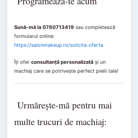
Programează-te acum
Sună-mă la 0760713419
sau completează
formularul online:
https://salonmakeup.ro/solicita-oferta
Îți ofer
consultanță personalizată
și un
machiaj care se potrivește perfect pielii tale!
Urmărește-mă pentru mai
multe trucuri de machiaj: