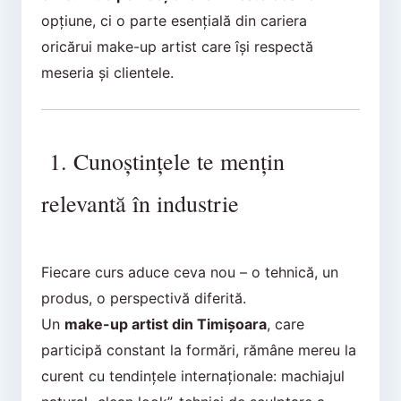
opțiune, ci o parte esențială din cariera
oricărui make-up artist care își respectă
meseria și clientele.
1. Cunoștințele te mențin
relevantă în industrie
Fiecare curs aduce ceva nou – o tehnică, un
produs, o perspectivă diferită.
Un
make-up artist din Timișoara
, care
participă constant la formări, rămâne mereu la
curent cu tendințele internaționale: machiajul