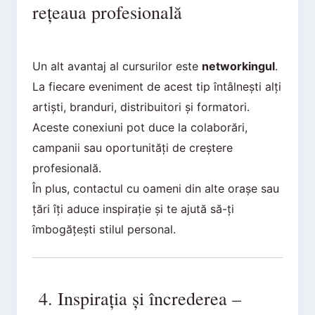
rețeaua profesională
Un alt avantaj al cursurilor este
networkingul
.
La fiecare eveniment de acest tip întâlnești alți
artiști, branduri, distribuitori și formatori.
Aceste conexiuni pot duce la colaborări,
campanii sau oportunități de creștere
profesională.
În plus, contactul cu oameni din alte orașe sau
țări îți aduce inspirație și te ajută să-ți
îmbogățești stilul personal.
4. Inspirația și încrederea –