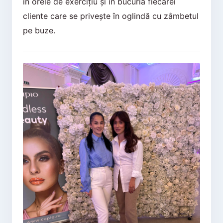
în orele de exercițiu și în bucuria fiecărei
cliente care se privește în oglindă cu zâmbetul
pe buze.