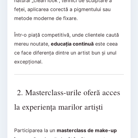
natural „clean look”, tehnici de sculptare a
feței, aplicarea corectă a pigmentului sau
metode moderne de fixare.
Într-o piață competitivă, unde clientele caută
mereu noutate,
educația continuă
este ceea
ce face diferența dintre un artist bun și unul
excepțional.
2. Masterclass-urile oferă acces
la experiența marilor artiști
Participarea la un
masterclass de make-up