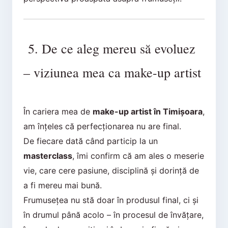
5. De ce aleg mereu să evoluez
– viziunea mea ca make-up artist
În cariera mea de
make-up artist în Timișoara
,
am înțeles că perfecționarea nu are final.
De fiecare dată când particip la un
masterclass
, îmi confirm că am ales o meserie
vie, care cere pasiune, disciplină și dorință de
a fi mereu mai bună.
Frumusețea nu stă doar în produsul final, ci și
în drumul până acolo – în procesul de învățare,