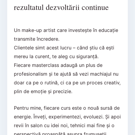
rezultatul dezvoltării continue
Un make-up artist care investește în educație
transmite încredere.
Clientele simt acest lucru – când știu că ești
mereu la curent, te aleg cu siguranță.
Fiecare masterclass adaugă un plus de
profesionalism și te ajută să vezi machiajul nu
doar ca pe o rutină, ci ca pe un proces creativ,
plin de emoție și precizie.
Pentru mine, fiecare curs este o nouă sursă de
energie. Înveți, experimentezi, evoluezi. Și apoi
revii în salon cu idei noi, tehnici mai fine și o
perspectivă proaspătă asupra frumuseții.