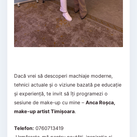
Dacă vrei să descoperi machiaje moderne,
tehnici actuale și o viziune bazată pe educație
și experiență, te invit să îți programezi o
sesiune de make-up cu mine –
Anca Roșca,
make-up artist Timișoara
.
Telefon:
0760713419
Urmărește-mă pentru noutăți, inspirație și