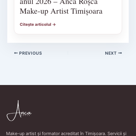
anul 2026 – Anca Roșca
Make-up Artist Timișoara
Citește articolul →
PREVIOUS
NEXT
Make-up artist și formator acreditat în Timișoara. Servicii și