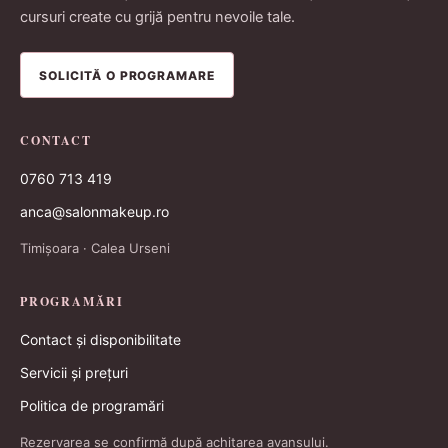
cursuri create cu grijă pentru nevoile tale.
SOLICITĂ O PROGRAMARE
CONTACT
0760 713 419
anca@salonmakeup.ro
Timișoara · Calea Urseni
PROGRAMĂRI
Contact și disponibilitate
Servicii și prețuri
Politica de programări
Rezervarea se confirmă după achitarea avansului.