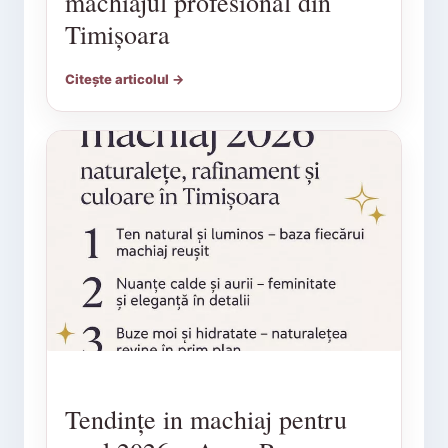
machiajul profesional din
Timișoara
Citește articolul →
Tendințe in machiaj pentru