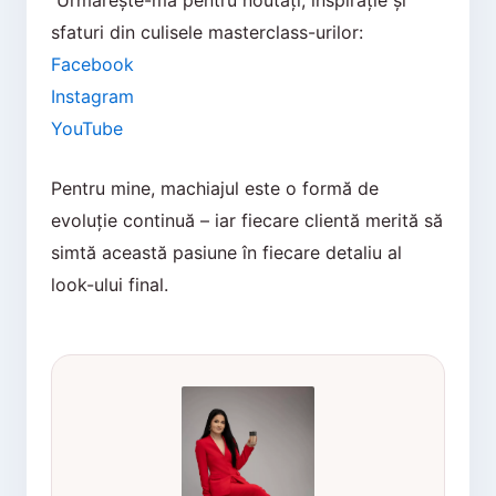
sfaturi din culisele masterclass-urilor:
Facebook
Instagram
YouTube
Pentru mine, machiajul este o formă de
evoluție continuă – iar fiecare clientă merită să
simtă această pasiune în fiecare detaliu al
look-ului final.