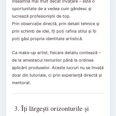
înseamnă mai mult decât învățare – este o
oportunitate de a vedea cum gândesc și
lucrează profesioniștii de top.
Prin observație directă, prin detalii tehnice și
prin schimb de idei, îți poți rafina stilul și îți
poți găsi propria identitate artistică.
Ca make-up artist, fiecare detaliu contează –
de la amestecul texturilor până la ordinea
aplicării produselor. Aceste lucruri nu se învață
doar din tutoriale, ci prin experiență directă și
mentorat.
3. Îți lărgești orizonturile și