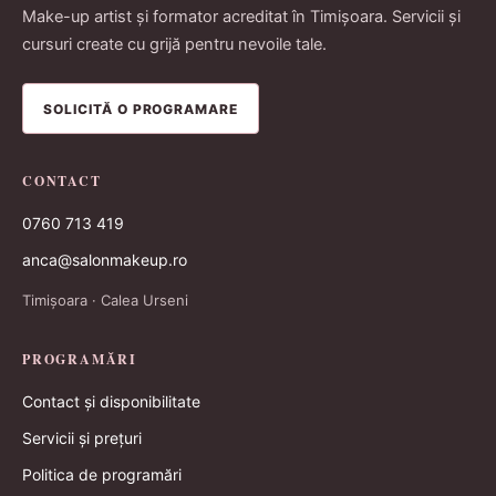
Make-up artist și formator acreditat în Timișoara. Servicii și
cursuri create cu grijă pentru nevoile tale.
SOLICITĂ O PROGRAMARE
CONTACT
0760 713 419
anca@salonmakeup.ro
Timișoara · Calea Urseni
PROGRAMĂRI
Contact și disponibilitate
Servicii și prețuri
Politica de programări