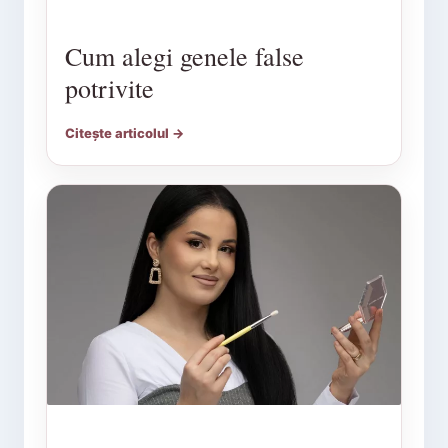
Cum alegi genele false
potrivite
Citește articolul →