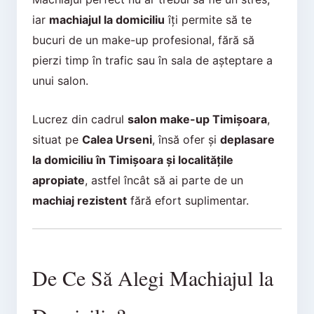
iar
machiajul la domiciliu
îți permite să te
bucuri de un make-up profesional, fără să
pierzi timp în trafic sau în sala de așteptare a
unui salon.
Lucrez din cadrul
salon make-up Timișoara
,
situat pe
Calea Urseni
, însă ofer și
deplasare
la domiciliu în Timișoara și localitățile
apropiate
, astfel încât să ai parte de un
machiaj rezistent
fără efort suplimentar.
De Ce Să Alegi Machiajul la