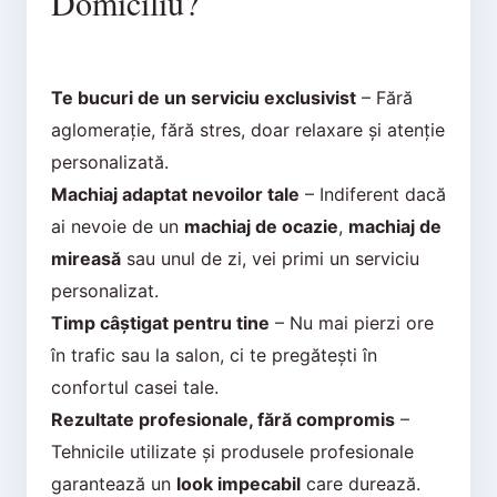
Domiciliu?
Te bucuri de un serviciu exclusivist
– Fără
aglomerație, fără stres, doar relaxare și atenție
personalizată.
Machiaj adaptat nevoilor tale
– Indiferent dacă
ai nevoie de un
machiaj de ocazie
,
machiaj de
mireasă
sau unul de zi, vei primi un serviciu
personalizat.
Timp câștigat pentru tine
– Nu mai pierzi ore
în trafic sau la salon, ci te pregătești în
confortul casei tale.
Rezultate profesionale, fără compromis
–
Tehnicile utilizate și produsele profesionale
garantează un
look impecabil
care durează.