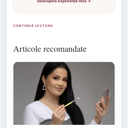
Descoperă experiența mea →
CONTINUĂ LECTURA
Articole recomandate