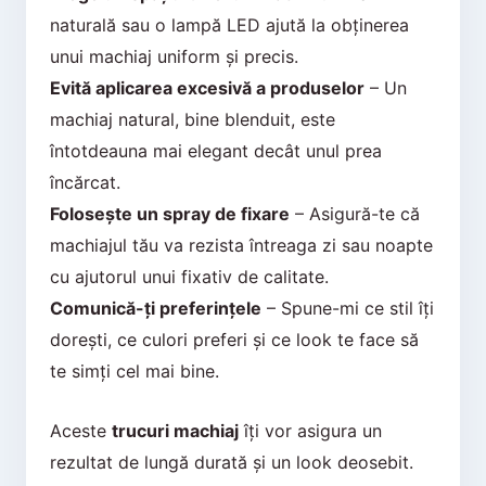
naturală sau o lampă LED ajută la obținerea
unui machiaj uniform și precis.
Evită aplicarea excesivă a produselor
– Un
machiaj natural, bine blenduit, este
întotdeauna mai elegant decât unul prea
încărcat.
Folosește un spray de fixare
– Asigură-te că
machiajul tău va rezista întreaga zi sau noapte
cu ajutorul unui fixativ de calitate.
Comunică-ți preferințele
– Spune-mi ce stil îți
dorești, ce culori preferi și ce look te face să
te simți cel mai bine.
Aceste
trucuri machiaj
îți vor asigura un
rezultat de lungă durată și un look deosebit.