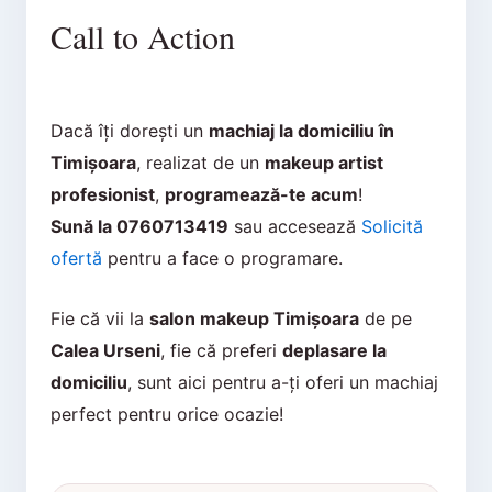
Call to Action
Dacă îți dorești un
machiaj la domiciliu în
Timișoara
, realizat de un
makeup artist
profesionist
,
programează-te acum
!
Sună la 0760713419
sau accesează
Solicită
ofertă
pentru a face o programare.
Fie că vii la
salon makeup Timișoara
de pe
Calea Urseni
, fie că preferi
deplasare la
domiciliu
, sunt aici pentru a-ți oferi un machiaj
perfect pentru orice ocazie!