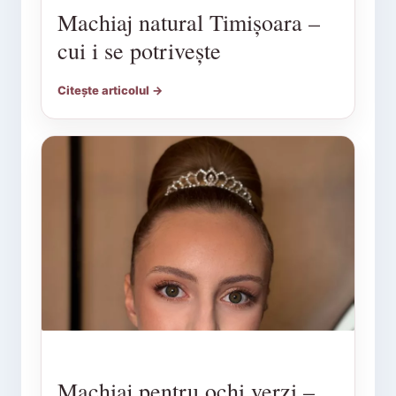
Machiaj natural Timișoara –
cui i se potrivește
Citește articolul →
Machiaj pentru ochi verzi –