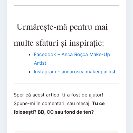
Urmărește-mă pentru mai
multe sfaturi și inspirație:
Facebook – Anca Roșca Make-Up
Artist
Instagram – ancarosca.makeupartist
Sper că acest articol ți-a fost de ajutor!
Spune-mi în comentarii sau mesaj:
Tu ce
folosești? BB, CC sau fond de ten?