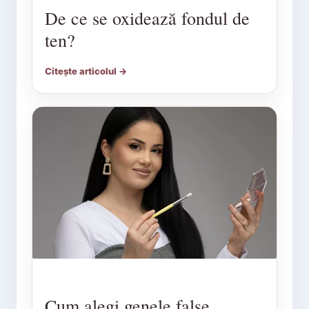
De ce se oxidează fondul de
ten?
Citește articolul →
Cum alegi genele false