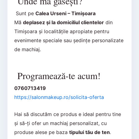
Unde mă găsești?
Sunt pe
Calea Urseni – Timișoara
Mă
deplasez și la domiciliul clientelor
din
Timișoara și localitățile apropiate pentru
evenimente speciale sau ședințe personalizate
de machiaj.
Programează-te acum!
0760713419
https://salonmakeup.ro/solicita-oferta
Hai să discutăm ce produs e ideal pentru tine
și să-ți ofer un machiaj personalizat, cu
produse alese pe baza
tipului tău de ten
.