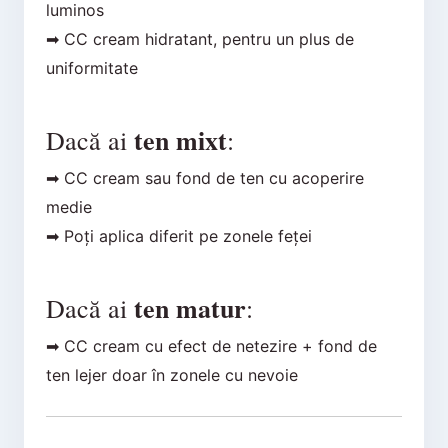
luminos
➡ CC cream hidratant, pentru un plus de
uniformitate
ten mixt
Dacă ai
:
➡ CC cream sau fond de ten cu acoperire
medie
➡ Poți aplica diferit pe zonele feței
ten matur
Dacă ai
:
➡ CC cream cu efect de netezire + fond de
ten lejer doar în zonele cu nevoie