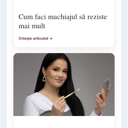
Cum faci machiajul să reziste
mai mult
Citește articolul →