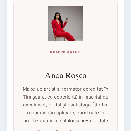
DESPRE AUTOR
Anca Roșca
Make-up artist și formator acreditat în
Timișoara, cu experiență în machiaj de
eveniment, bridal și backstage. Îți ofer
recomandări aplicate, construite în
jurul fizionomiei, stilului și nevoilor tale.