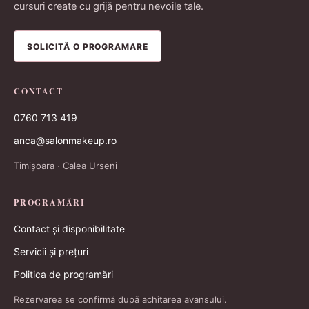
cursuri create cu grijă pentru nevoile tale.
SOLICITĂ O PROGRAMARE
CONTACT
0760 713 419
anca@salonmakeup.ro
Timișoara · Calea Urseni
PROGRAMĂRI
Contact și disponibilitate
Servicii și prețuri
Politica de programări
Rezervarea se confirmă după achitarea avansului.