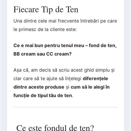
Fiecare Tip de Ten
Una dintre cele mai frecvente întrebări pe care
le primesc de la cliente este:
Ce e mai bun pentru tenul meu – fond de ten,
BB cream sau CC cream?
Așa că, am decis să scriu acest ghid simplu și
clar care să te ajute să înțelegi
diferențele
dintre aceste produse
și
cum să le alegi în
funcție de tipul tău de ten
.
Ce este fondul de ten?