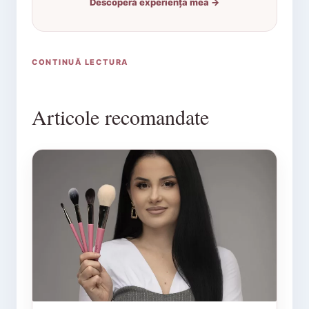
Descoperă experiența mea →
CONTINUĂ LECTURA
Articole recomandate