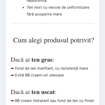
neuniformă
Ten mixt cu nevoie de uniformizare
fără acoperire mare
Cum alegi produsul potrivit?
ten gras
Dacă ai
:
➡ Fond de ten matifiant, cu rezistență mare
➡ Evită BB cream-uri uleioase
ten uscat
Dacă ai
:
➡ BB cream hidratant sau fond de ten cu finish