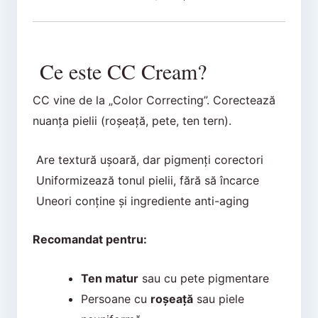
Ce este CC Cream?
CC vine de la „Color Correcting”. Corectează
nuanța pielii (roșeață, pete, ten tern).
Are textură ușoară, dar pigmenți corectori
Uniformizează tonul pielii, fără să încarce
Uneori conține și ingrediente anti-aging
Recomandat pentru:
Ten matur
sau cu pete pigmentare
Persoane cu
roșeață
sau piele