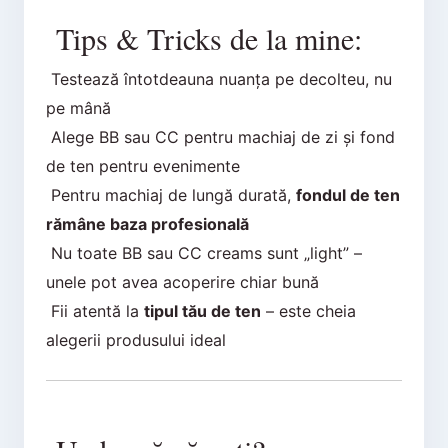
Tips & Tricks de la mine:
Testează întotdeauna nuanța pe decolteu, nu
pe mână
Alege BB sau CC pentru machiaj de zi și fond
de ten pentru evenimente
Pentru machiaj de lungă durată,
fondul de ten
rămâne baza profesională
Nu toate BB sau CC creams sunt „light” –
unele pot avea acoperire chiar bună
Fii atentă la
tipul tău de ten
– este cheia
alegerii produsului ideal