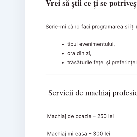
Vrei să știi ce ți se potriv
Scrie-mi când faci programarea și îți
tipul evenimentului,
ora din zi,
trăsăturile feței și preferinț
Servicii de machiaj profesi
Machiaj de ocazie – 250 lei
Machiaj mireasa – 300 lei