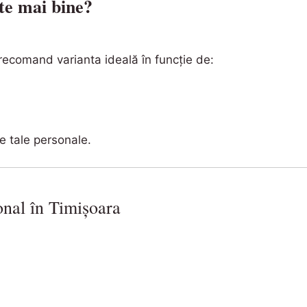
ește mai bine?
 recomand varianta ideală în funcție de:
ele tale personale.
onal în Timișoara