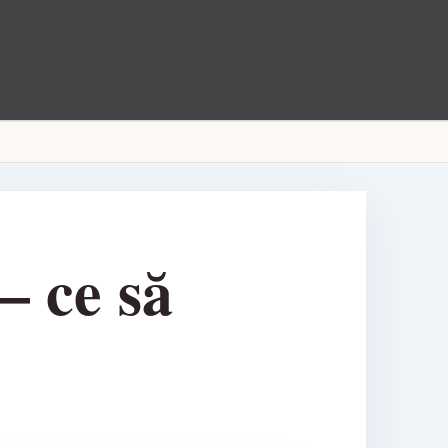
 – ce să