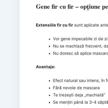
Gene fir cu fir – opțiune 
Extensiile fir cu fir
sunt aplicate ante
Vor gene impecabile zi de zi
Nu se machiază frecvent, da
Nu doresc să aplice mascara
Avantaje:
Efect natural sau intens, în 
Fără nevoie de mascara
Te trezești deja „machiată”
Se mențin până la 3-4 săptă