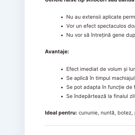
Nu au extensii aplicate per
Vor un efect spectaculos do
Nu vor să întrețină gene du
Avantaje:
Efect imediat de volum și l
Se aplică în timpul machiajul
Se pot adapta în funcție de f
Se îndepărtează la finalul z
Ideal pentru:
cununie, nuntă, botez, 