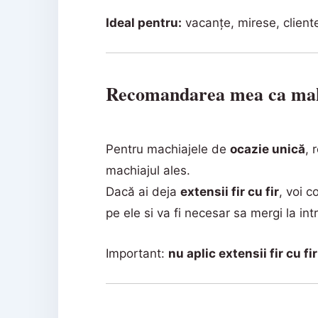
Ideal pentru:
vacanțe, mirese, cliente 
Recomandarea mea ca mak
Pentru machiajele de
ocazie unică
,
machiajul ales.
Dacă ai deja
extensii fir cu fir
, voi c
pe ele si va fi necesar sa mergi la int
Important:
nu aplic extensii fir cu fir