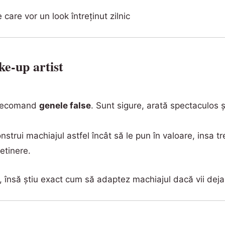
care vor un look întreținut zilnic
e-up artist
 recomand
genele false
. Sunt sigure, arată spectaculos ș
onstrui machiajul astfel încât să le pun în valoare, insa 
retinere.
, însă știu exact cum să adaptez machiajul dacă vii deja 