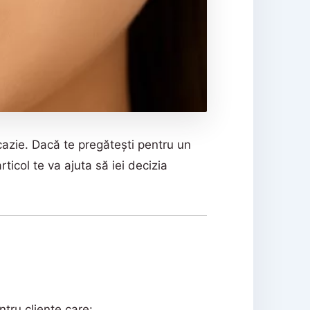
azie. Dacă te pregătești pentru un
articol te va ajuta să iei decizia
ntru cliente care: