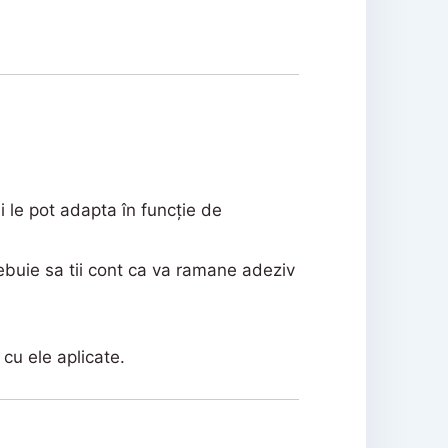
i le pot adapta în funcție de
trebuie sa tii cont ca va ramane adeziv
cu ele aplicate.