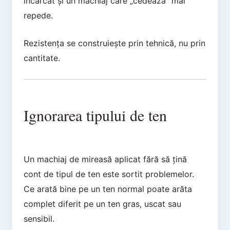
încărcat și un machiaj care „cedează” mai
repede.
Rezistența se construiește prin tehnică, nu prin
cantitate.
Ignorarea tipului de ten
Un machiaj de mireasă aplicat fără să țină
cont de tipul de ten este sortit problemelor.
Ce arată bine pe un ten normal poate arăta
complet diferit pe un ten gras, uscat sau
sensibil.