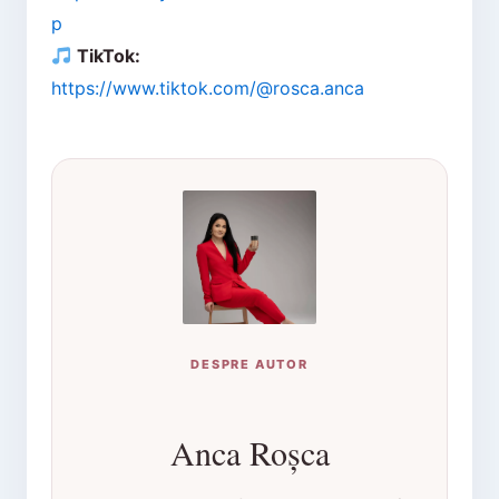
p
TikTok:
https://www.tiktok.com/@rosca.anca
DESPRE AUTOR
Anca Roșca