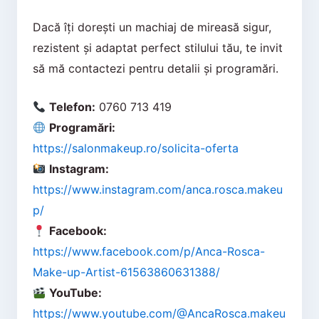
Dacă îți dorești un machiaj de mireasă sigur,
rezistent și adaptat perfect stilului tău, te invit
să mă contactezi pentru detalii și programări.
Telefon:
0760 713 419
Programări:
https://salonmakeup.ro/solicita-oferta
Instagram:
https://www.instagram.com/anca.rosca.makeu
p/
Facebook:
https://www.facebook.com/p/Anca-Rosca-
Make-up-Artist-61563860631388/
YouTube:
https://www.youtube.com/@AncaRosca.makeu