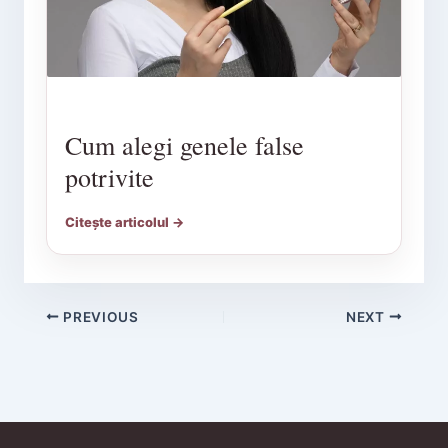
Cum alegi genele false
potrivite
Citește articolul →
PREVIOUS
NEXT