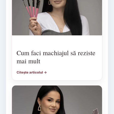
Cum faci machiajul să reziste
mai mult
Citește articolul →