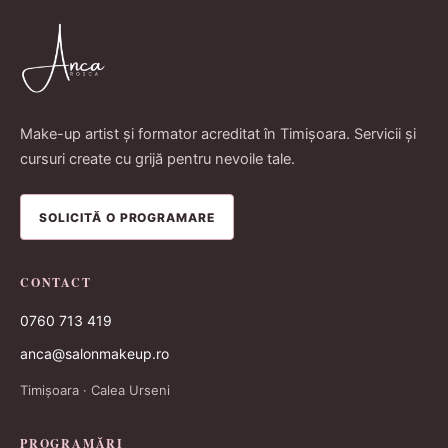
Make-up artist și formator acreditat în Timișoara. Servicii și
cursuri create cu grijă pentru nevoile tale.
SOLICITĂ O PROGRAMARE
CONTACT
0760 713 419
anca@salonmakeup.ro
Timișoara · Calea Urseni
PROGRAMĂRI