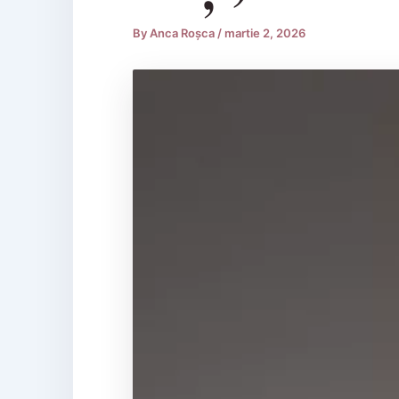
By
Anca Roșca
/
martie 2, 2026