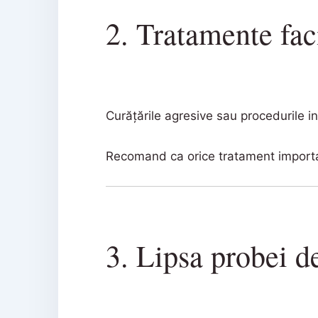
2. Tratamente fac
Curățările agresive sau procedurile i
Recomand ca orice tratament import
3. Lipsa probei d