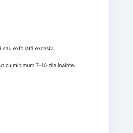
ă sau exfoliată excesiv.
ut cu minimum 7-10 zile înainte.