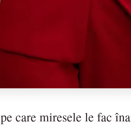
 pe care miresele le fac în