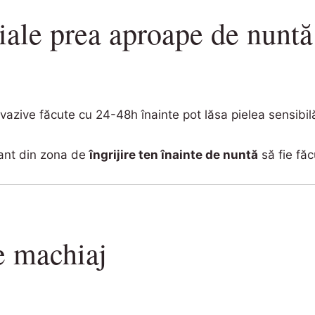
iale prea aproape de nuntă
nvazive făcute cu 24-48h înainte pot lăsa pielea sensibil
ant din zona de
îngrijire ten înainte de nuntă
să fie făc
e machiaj