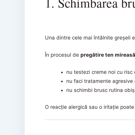
1. Schimbarea brus
Una dintre cele mai întâlnite greșeli
În procesul de
pregătire ten mireas
nu testezi creme noi cu risc 
nu faci tratamente agresive 
nu schimbi brusc rutina obiș
O reacție alergică sau o iritație poa