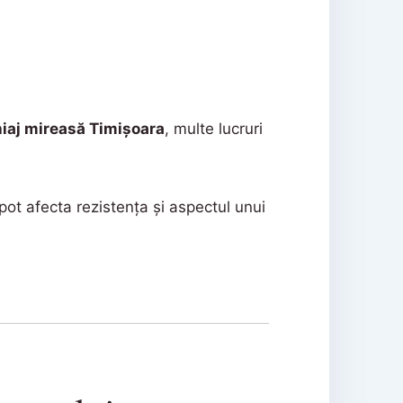
iaj mireasă Timișoara
, multe lucruri
ot afecta rezistența și aspectul unui