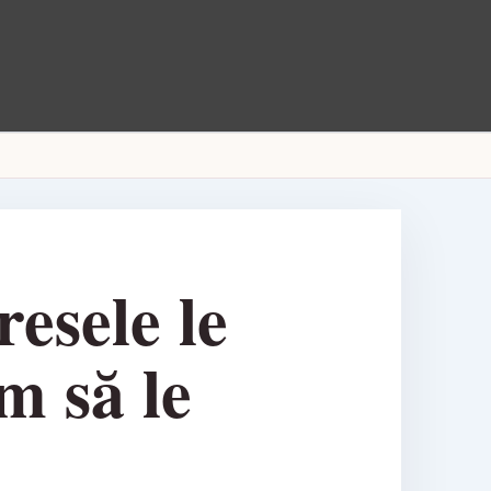
resele le
m să le