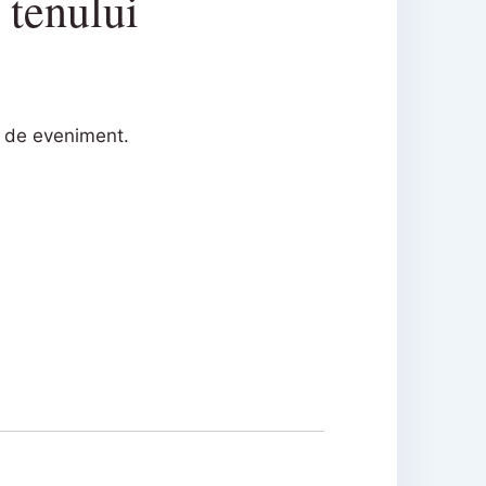
 tenului
te de eveniment.