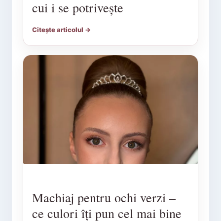
cui i se potrivește
Citește articolul →
Machiaj pentru ochi verzi –
ce culori îți pun cel mai bine