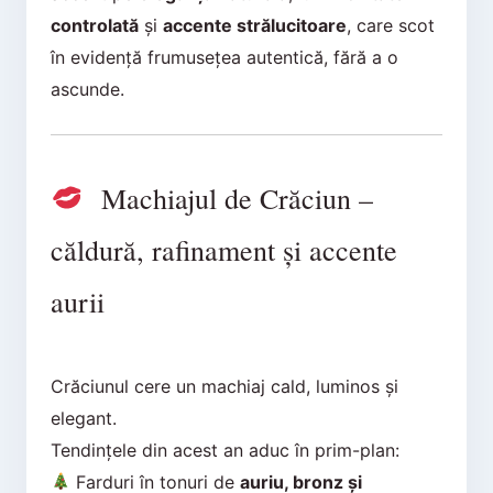
controlată
și
accente strălucitoare
, care scot
în evidență frumusețea autentică, fără a o
ascunde.
Machiajul de Crăciun –
căldură, rafinament și accente
aurii
Crăciunul cere un machiaj cald, luminos și
elegant.
Tendințele din acest an aduc în prim-plan:
Farduri în tonuri de
auriu, bronz și