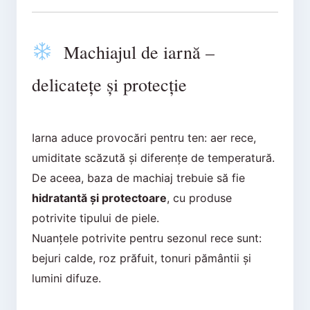
Machiajul de iarnă –
delicatețe și protecție
Iarna aduce provocări pentru ten: aer rece,
umiditate scăzută și diferențe de temperatură.
De aceea, baza de machiaj trebuie să fie
hidratantă și protectoare
, cu produse
potrivite tipului de piele.
Nuanțele potrivite pentru sezonul rece sunt:
bejuri calde, roz prăfuit, tonuri pământii și
lumini difuze.