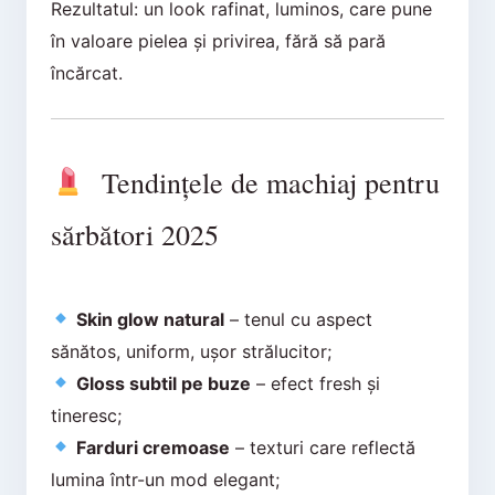
Rezultatul: un look rafinat, luminos, care pune
în valoare pielea și privirea, fără să pară
încărcat.
Tendințele de machiaj pentru
sărbători 2025
Skin glow natural
– tenul cu aspect
sănătos, uniform, ușor strălucitor;
Gloss subtil pe buze
– efect fresh și
tineresc;
Farduri cremoase
– texturi care reflectă
lumina într-un mod elegant;