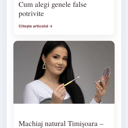
Cum alegi genele false
potrivite
Citește articolul →
Machiaj natural Timișoara –