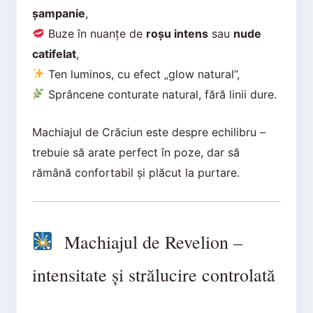
șampanie
,
Buze în nuanțe de
roșu intens
sau
nude
catifelat
,
Ten luminos, cu efect „glow natural”,
Sprâncene conturate natural, fără linii dure.
Machiajul de Crăciun este despre echilibru –
trebuie să arate perfect în poze, dar să
rămână confortabil și plăcut la purtare.
Machiajul de Revelion –
intensitate și strălucire controlată