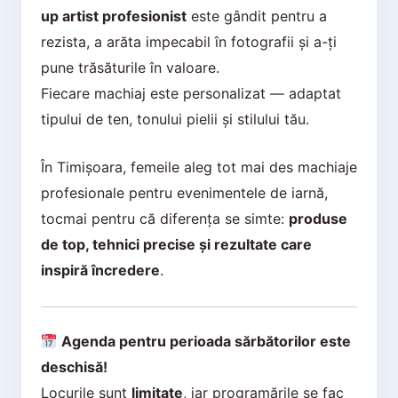
up artist profesionist
este gândit pentru a
rezista, a arăta impecabil în fotografii și a-ți
pune trăsăturile în valoare.
Fiecare machiaj este personalizat — adaptat
tipului de ten, tonului pielii și stilului tău.
În Timișoara, femeile aleg tot mai des machiaje
profesionale pentru evenimentele de iarnă,
tocmai pentru că diferența se simte:
produse
de top, tehnici precise și rezultate care
inspiră încredere
.
Agenda pentru perioada sărbătorilor este
deschisă!
Locurile sunt
limitate
, iar programările se fac