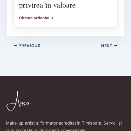
privirea în valoare
Citește articolul →
PREVIOUS
NEXT
Make-up artist și formator acreditat în Timișoara. Servicii și
cursuri create cu grijă pentru nevoile tale.