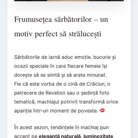
Frumusețea sărbătorilor – un
motiv perfect să strălucești
Sărbătorile de iarnă aduc emoție, bucurie și
ocazii speciale în care fiecare femeie își
dorește să se simtă și să arate minunat.
Fie că este vorba de o cină de Crăciun, o
petrecere de Revelion sau o ședință foto
tematică, machiajul potrivit transformă orice
apariție într-un moment de poveste.
În acest sezon, tendințele în machiaj pun
accent pe
eleganță naturală
,
luminozitate