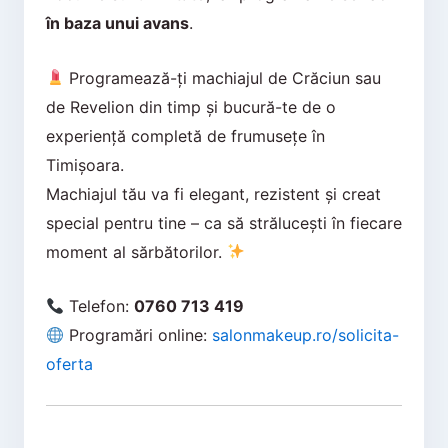
în baza unui avans
.
Programează-ți machiajul de Crăciun sau
de Revelion din timp și bucură-te de o
experiență completă de frumusețe în
Timișoara.
Machiajul tău va fi elegant, rezistent și creat
special pentru tine – ca să strălucești în fiecare
moment al sărbătorilor.
Telefon:
0760 713 419
Programări online:
salonmakeup.ro/solicita-
oferta