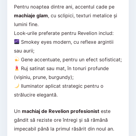
Pentru noaptea dintre ani, accentul cade pe
machiaje glam
, cu sclipici, texturi metalice și
lumini fine.
Look-urile preferate pentru Revelion includ:
Smokey eyes modern, cu reflexe argintii
sau aurii;
Gene accentuate, pentru un efect sofisticat;
Ruj satinat sau mat, în tonuri profunde
(vișiniu, prune, burgundy);
Iluminator aplicat strategic pentru o
strălucire elegantă.
Un
machiaj de Revelion profesionist
este
gândit să reziste ore întregi și să rămână
impecabil până la primul răsărit din noul an.