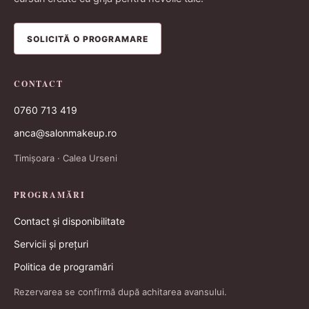
SOLICITĂ O PROGRAMARE
CONTACT
0760 713 419
anca@salonmakeup.ro
Timișoara · Calea Urseni
PROGRAMĂRI
Contact și disponibilitate
Servicii și prețuri
Politica de programări
Rezervarea se confirmă după achitarea avansului.