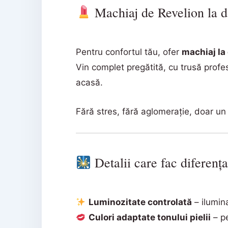
Machiaj de Revelion la d
Pentru confortul tău, ofer
machiaj la
Vin complet pregătită, cu trusă profes
acasă.
Fără stres, fără aglomerație, doar un
Detalii care fac diferenț
Luminozitate controlată
– ilumina
Culori adaptate tonului pielii
– pe