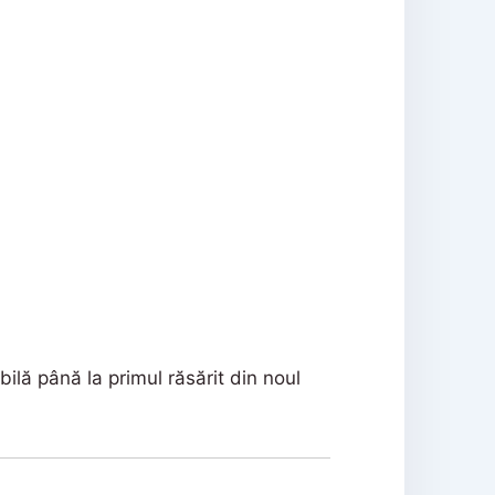
.
ilă până la primul răsărit din noul