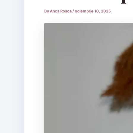
By
Anca Roșca
/
noiembrie 10, 2025