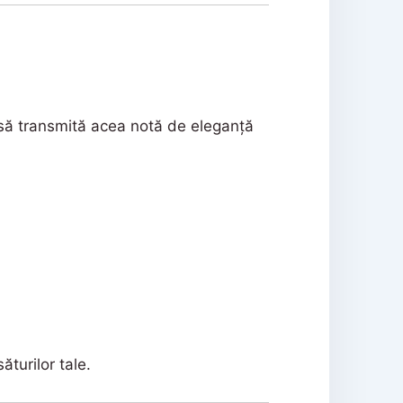
și să transmită acea notă de eleganță
ăturilor tale.