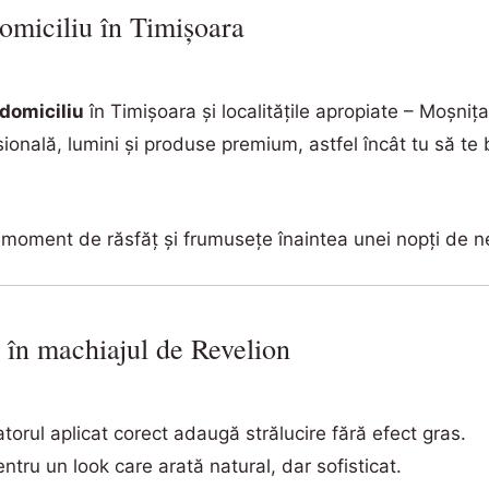
omiciliu în Timișoara
 domiciliu
în Timișoara și localitățile apropiate – Moșniț
ională, lumini și produse premium, astfel încât tu să te 
 moment de răsfăț și frumusețe înaintea unei nopți de n
a în machiajul de Revelion
torul aplicat corect adaugă strălucire fără efect gras.
ntru un look care arată natural, dar sofisticat.