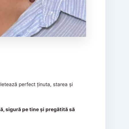
etează perfect ținuta, starea și
, sigură pe tine și pregătită să