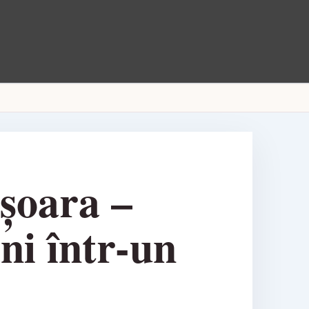
șoara –
ni într-un