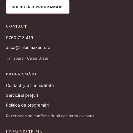
SOLICITĂ O PROGRAMARE
CONTACT
0760 713 419
anca@salonmakeup.ro
Timișoara · Calea Urseni
PROGRAMĂRI
Contact și disponibilitate
Servicii și prețuri
Politica de programări
Rezervarea se confirmă după achitarea avansului.
URMĂREȘTE-MĂ