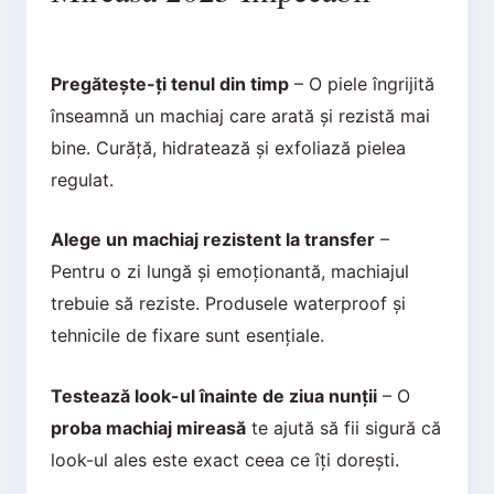
Pregătește-ți tenul din timp
– O piele îngrijită
înseamnă un machiaj care arată și rezistă mai
bine. Curăță, hidratează și exfoliază pielea
regulat.
Alege un machiaj rezistent la transfer
–
Pentru o zi lungă și emoționantă, machiajul
trebuie să reziste. Produsele waterproof și
tehnicile de fixare sunt esențiale.
Testează look-ul înainte de ziua nunții
– O
proba machiaj mireasă
te ajută să fii sigură că
look-ul ales este exact ceea ce îți dorești.