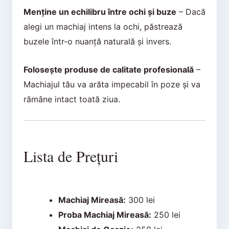
Menține un echilibru între ochi și buze
– Dacă
alegi un machiaj intens la ochi, păstrează
buzele într-o nuanță naturală și invers.
Folosește produse de calitate profesională
–
Machiajul tău va arăta impecabil în poze și va
rămâne intact toată ziua.
Lista de Prețuri
Machiaj Mireasă:
300 lei
Proba Machiaj Mireasă:
250 lei