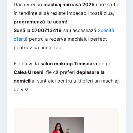
Dacă vrei un
machiaj mireasă 2025
care să fie
în tendințe și să reziste impecabil toată ziua,
programează-te acum
!
Sună la 0760713419
sau accesează
Solicită
ofertă
pentru a rezerva machiajul perfect
pentru ziua nunții tale.
Fie că vii la
salon makeup Timișoara
de pe
Calea Urseni
, fie că preferi
deplasare la
domiciliu
, sunt aici pentru a-ți oferi un machiaj
de vis!