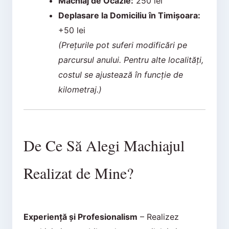
Machiaj de Ocazie:
250 lei
Deplasare la Domiciliu în Timișoara:
+50 lei
(Prețurile pot suferi modificări pe
parcursul anului. Pentru alte localități,
costul se ajustează în funcție de
kilometraj.)
De Ce Să Alegi Machiajul
Realizat de Mine?
Experiență și Profesionalism
– Realizez