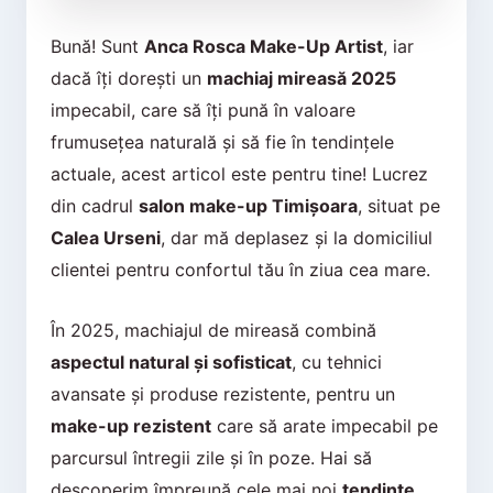
Bună! Sunt
Anca Rosca Make-Up Artist
, iar
dacă îți dorești un
machiaj mireasă 2025
impecabil, care să îți pună în valoare
frumusețea naturală și să fie în tendințele
actuale, acest articol este pentru tine! Lucrez
din cadrul
salon make-up Timișoara
, situat pe
Calea Urseni
, dar mă deplasez și la domiciliul
clientei pentru confortul tău în ziua cea mare.
În 2025, machiajul de mireasă combină
aspectul natural și sofisticat
, cu tehnici
avansate și produse rezistente, pentru un
make-up rezistent
care să arate impecabil pe
parcursul întregii zile și în poze. Hai să
descoperim împreună cele mai noi
tendințe