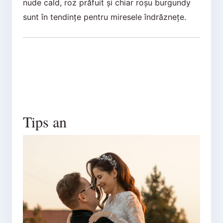
nude cald, roz prăfuit și chiar roșu burgundy
sunt în tendințe pentru miresele îndrăznețe.
Tips an