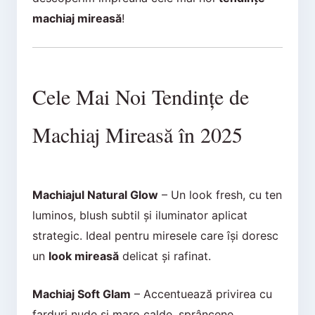
machiaj mireasă
!
Cele Mai Noi Tendințe de
Machiaj Mireasă în 2025
Machiajul Natural Glow
– Un look fresh, cu ten
luminos, blush subtil și iluminator aplicat
strategic. Ideal pentru miresele care își doresc
un
look mireasă
delicat și rafinat.
Machiaj Soft Glam
– Accentuează privirea cu
farduri nude și maro calde, sprâncene