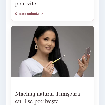
potrivite
Citește articolul →
Machiaj natural Timișoara –
cui i se potrivește