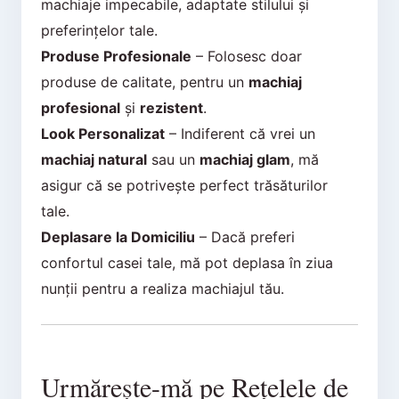
machiaje impecabile, adaptate stilului și
preferințelor tale.
Produse Profesionale
– Folosesc doar
produse de calitate, pentru un
machiaj
profesional
și
rezistent
.
Look Personalizat
– Indiferent că vrei un
machiaj natural
sau un
machiaj glam
, mă
asigur că se potrivește perfect trăsăturilor
tale.
Deplasare la Domiciliu
– Dacă preferi
confortul casei tale, mă pot deplasa în ziua
nunții pentru a realiza machiajul tău.
Urmărește-mă pe Rețelele de