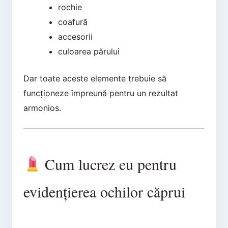
rochie
coafură
accesorii
culoarea părului
Dar toate aceste elemente trebuie să
funcționeze împreună pentru un rezultat
armonios.
Cum lucrez eu pentru
evidențierea ochilor căprui