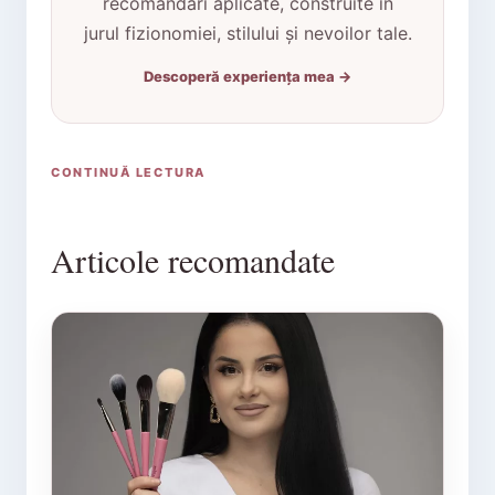
recomandări aplicate, construite în
jurul fizionomiei, stilului și nevoilor tale.
Descoperă experiența mea →
CONTINUĂ LECTURA
Articole recomandate