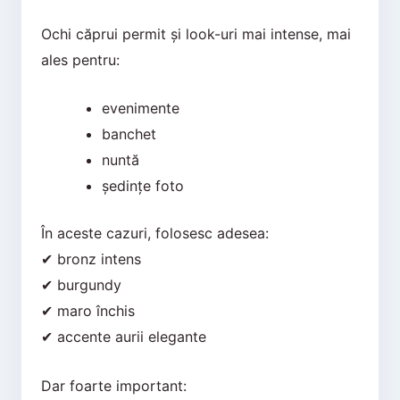
Ochi căprui permit și look-uri mai intense, mai
ales pentru:
evenimente
banchet
nuntă
ședințe foto
În aceste cazuri, folosesc adesea:
✔ bronz intens
✔ burgundy
✔ maro închis
✔ accente aurii elegante
Dar foarte important: