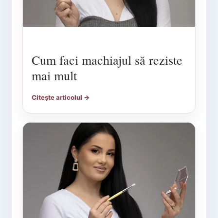
Cum faci machiajul să reziste
mai mult
Citește articolul →