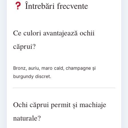
Întrebări frecvente
Ce culori avantajează ochii
căprui?
Bronz, auriu, maro cald, champagne și
burgundy discret.
Ochi căprui permit și machiaje
naturale?