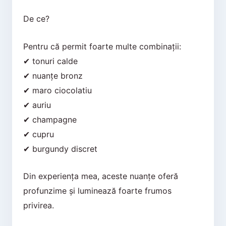
De ce?
Pentru că permit foarte multe combinații:
✔ tonuri calde
✔ nuanțe bronz
✔ maro ciocolatiu
✔ auriu
✔ champagne
✔ cupru
✔ burgundy discret
Din experiența mea, aceste nuanțe oferă
profunzime și luminează foarte frumos
privirea.