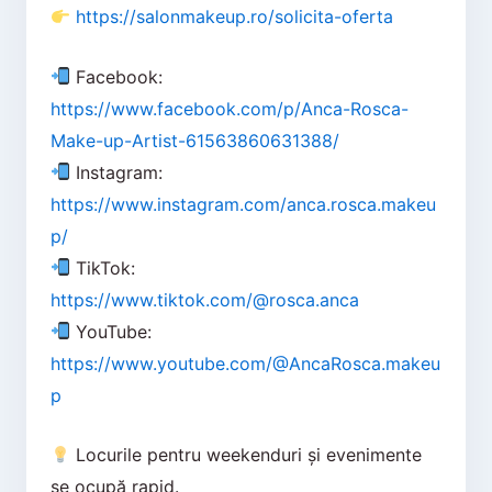
https://salonmakeup.ro/solicita-oferta
Facebook:
https://www.facebook.com/p/Anca-Rosca-
Make-up-Artist-61563860631388/
Instagram:
https://www.instagram.com/anca.rosca.makeu
p/
TikTok:
https://www.tiktok.com/@rosca.anca
YouTube:
https://www.youtube.com/@AncaRosca.makeu
p
Locurile pentru weekenduri și evenimente
se ocupă rapid.