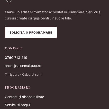
Make-up artist și formator acreditat în Timișoara. Servicii și
cursuri create cu grijă pentru nevoile tale.
SOLICITĂ O PROGRAMARE
CONTACT
0760 713 419
anca@salonmakeup.ro
Timișoara · Calea Urseni
PROGRAMĂRI
Contact și disponibilitate
Servicii și prețuri