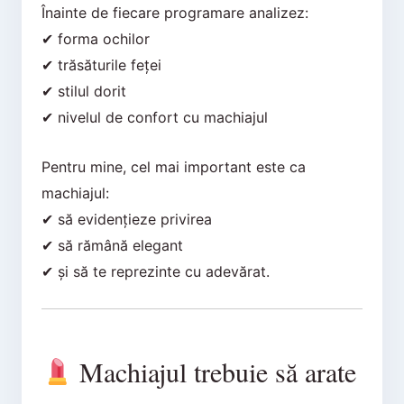
Înainte de fiecare programare analizez:
✔ forma ochilor
✔ trăsăturile feței
✔ stilul dorit
✔ nivelul de confort cu machiajul
Pentru mine, cel mai important este ca
machiajul:
✔ să evidențieze privirea
✔ să rămână elegant
✔ și să te reprezinte cu adevărat.
Machiajul trebuie să arate