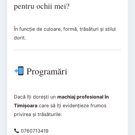
pentru ochii mei?
În funcție de culoare, formă, trăsături și stilul
dorit.
Programări
Dacă îți dorești un
machiaj profesional în
Timișoara
care să îți evidențieze frumos
privirea și trăsăturile:
0760713419