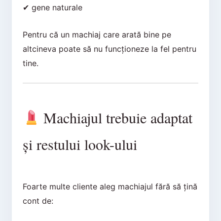
✔ gene naturale
Pentru că un machiaj care arată bine pe
altcineva poate să nu funcționeze la fel pentru
tine.
Machiajul trebuie adaptat
și restului look-ului
Foarte multe cliente aleg machiajul fără să țină
cont de: