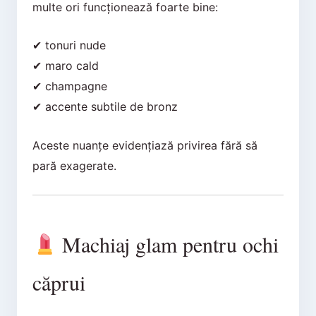
multe ori funcționează foarte bine:
✔ tonuri nude
✔ maro cald
✔ champagne
✔ accente subtile de bronz
Aceste nuanțe evidențiază privirea fără să
pară exagerate.
Machiaj glam pentru ochi
căprui