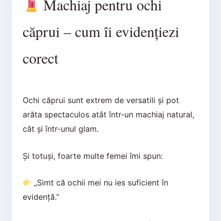
Machiaj pentru ochi
căprui – cum îi evidențiezi
corect
Ochi căprui sunt extrem de versatili și pot
arăta spectaculos atât într-un machiaj natural,
cât și într-unul glam.
Și totuși, foarte multe femei îmi spun:
„Simt că ochii mei nu ies suficient în
evidență.”