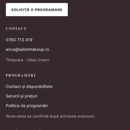
SOLICITĂ O PROGRAMARE
CONTACT
0760 713 419
anca@salonmakeup.ro
Timișoara · Calea Urseni
PROGRAMĂRI
Contact și disponibilitate
Servicii și prețuri
Politica de programări
Rezervarea se confirmă după achitarea avansului.