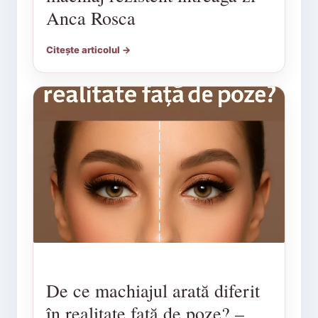
Anca Rosca
Citește articolul →
De ce machiajul arată diferit
în realitate față de poze? –