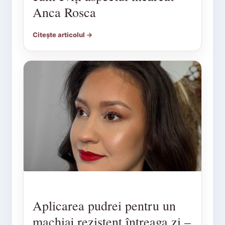
Anca Rosca
Citește articolul →
Aplicarea pudrei pentru un
machiaj rezistent întreaga zi –