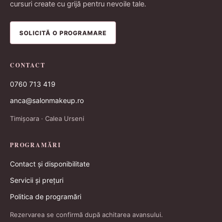
cursuri create cu grijă pentru nevoile tale.
SOLICITĂ O PROGRAMARE
CONTACT
0760 713 419
anca@salonmakeup.ro
Timișoara · Calea Urseni
PROGRAMĂRI
Contact și disponibilitate
Servicii și prețuri
Politica de programări
Rezervarea se confirmă după achitarea avansului.