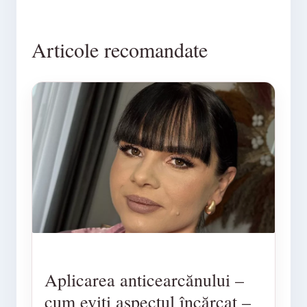
Articole recomandate
Aplicarea anticearcănului –
cum eviți aspectul încărcat –