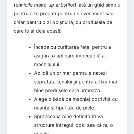
tehnicile make-up artiștilor
! Iată un ghid simplu
pentru a te pregăti pentru un eveniment sau
chiar pentru o zi obișnuită, cu produsele pe
care le ai deja acasă:
Începe cu curățarea feței pentru a
asigura o aplicare impecabilă a
machiajului.
Aplică un primer pentru a netezi
suprafața tenului și pentru a fixa mai
bine produsele care urmează.
Alege o bază de machiaj potrivită cu
nuanța și tipul tău de piele.
Sprânceana bine definită îți va
structura întregul look, așa că nu o
neglija.