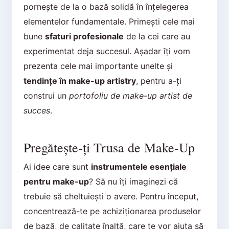
pornește de la o bază solidă în înțelegerea
elementelor fundamentale. Primești cele mai
bune
sfaturi profesionale
de la cei care au
experimentat deja succesul. Așadar îți vom
prezenta cele mai importante unelte și
tendințe în make-up artistry
, pentru a-ți
construi un
portofoliu de make-up artist de
succes
.
Pregătește-ți Trusa de Make-Up
Ai idee care sunt
instrumentele esențiale
pentru make-up
? Să nu îți imaginezi că
trebuie să cheltuiești o avere. Pentru început,
concentrează-te pe achiziționarea produselor
de bază, de calitate înaltă, care te vor ajuta să