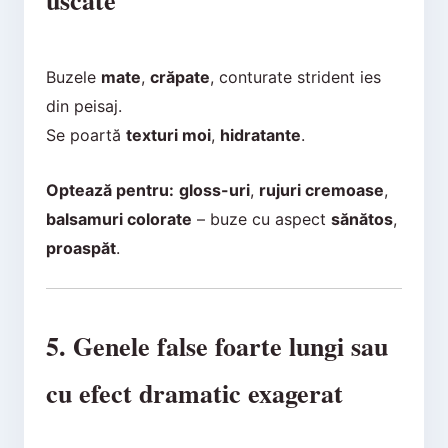
uscate
Buzele
mate
,
crăpate
, conturate strident ies
din peisaj.
Se poartă
texturi moi
,
hidratante
.
Optează pentru:
gloss-uri
,
rujuri cremoase
,
balsamuri colorate
– buze cu aspect
sănătos
,
proaspăt
.
5. Genele false foarte lungi sau
cu efect dramatic exagerat