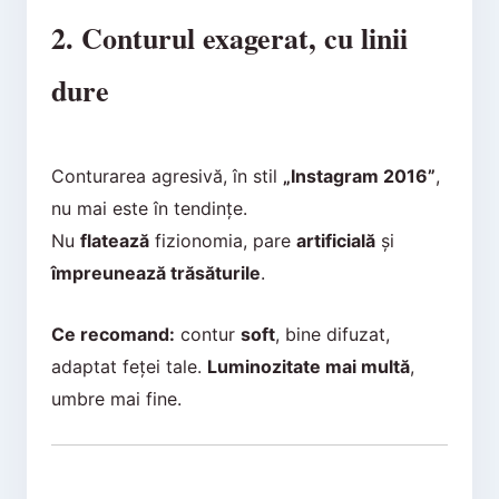
2. Conturul exagerat, cu linii
dure
Conturarea agresivă, în stil
„Instagram 2016”
,
nu mai este în tendințe.
Nu
flatează
fizionomia, pare
artificială
și
împreunează trăsăturile
.
Ce recomand:
contur
soft
, bine difuzat,
adaptat feței tale.
Luminozitate mai multă
,
umbre mai fine.