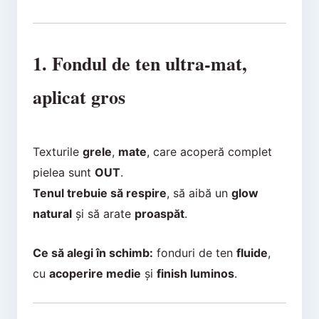
1. Fondul de ten ultra-mat,
aplicat gros
Texturile
grele
,
mate
, care acoperă complet
pielea sunt
OUT
.
Tenul trebuie să respire
, să aibă un
glow
natural
și să arate
proaspăt
.
Ce să alegi în schimb:
fonduri de ten
fluide
,
cu
acoperire medie
și
finish luminos
.