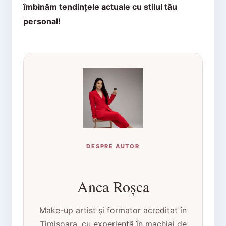
îmbinăm tendințele actuale cu stilul tău
personal!
DESPRE AUTOR
Anca Roșca
Make-up artist și formator acreditat în
Timișoara, cu experiență în machiaj de