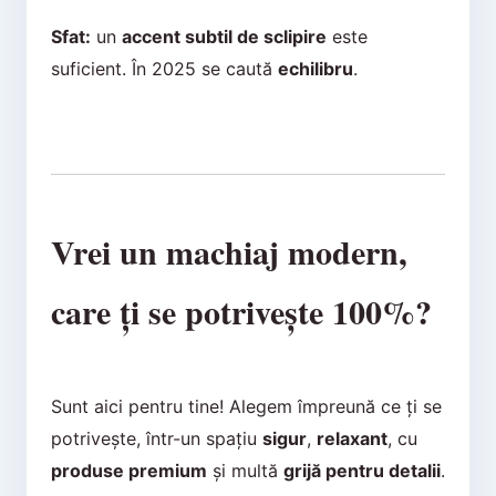
Sfat:
un
accent subtil de sclipire
este
suficient. În 2025 se caută
echilibru
.
Vrei un machiaj modern,
care ți se potrivește 100%?
Sunt aici pentru tine! Alegem împreună ce ți se
potrivește, într-un spațiu
sigur
,
relaxant
, cu
produse premium
și multă
grijă pentru detalii
.