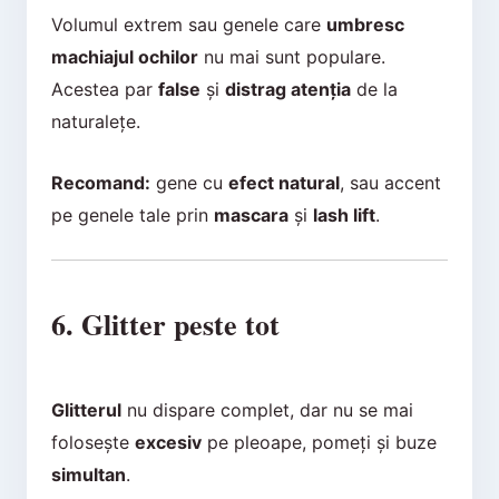
Volumul extrem sau genele care
umbresc
machiajul ochilor
nu mai sunt populare.
Acestea par
false
și
distrag atenția
de la
naturalețe.
Recomand:
gene cu
efect natural
, sau accent
pe genele tale prin
mascara
și
lash lift
.
6. Glitter peste tot
Glitterul
nu dispare complet, dar nu se mai
folosește
excesiv
pe pleoape, pomeți și buze
simultan
.