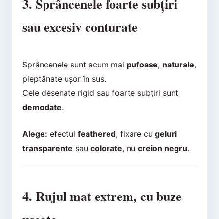
3. Sprâncenele foarte subțiri
sau excesiv conturate
Sprâncenele sunt acum mai
pufoase
,
naturale
,
pieptănate ușor în sus.
Cele desenate rigid sau foarte subțiri sunt
demodate
.
Alege:
efectul
feathered
, fixare cu
geluri
transparente
sau
colorate
, nu
creion negru
.
4. Rujul mat extrem, cu buze