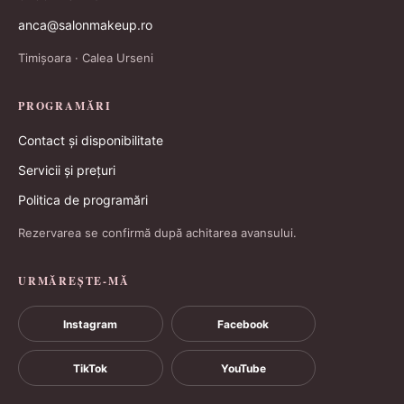
anca@salonmakeup.ro
Timișoara · Calea Urseni
PROGRAMĂRI
Contact și disponibilitate
Servicii și prețuri
Politica de programări
Rezervarea se confirmă după achitarea avansului.
URMĂREȘTE-MĂ
Instagram
Facebook
TikTok
YouTube