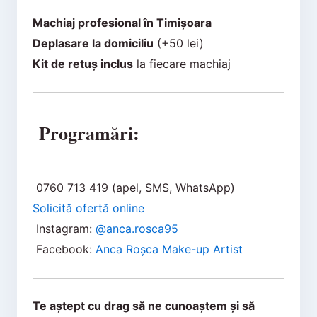
Machiaj profesional în Timișoara
Deplasare la domiciliu
(+50 lei)
Kit de retuș inclus
la fiecare machiaj
Programări:
0760 713 419 (apel, SMS, WhatsApp)
Solicită ofertă online
Instagram:
@anca.rosca95
Facebook:
Anca Roșca Make-up Artist
Te aștept cu drag să ne cunoaștem și să