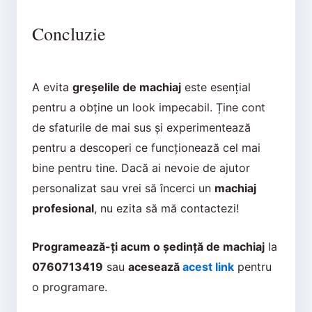
Concluzie
A evita
greșelile de machiaj
este esențial
pentru a obține un look impecabil. Ține cont
de sfaturile de mai sus și experimentează
pentru a descoperi ce funcționează cel mai
bine pentru tine. Dacă ai nevoie de ajutor
personalizat sau vrei să încerci un
machiaj
profesional
, nu ezita să mă contactezi!
Programează-ți acum o ședință de machiaj
la
0760713419
sau
acesează
acest link
pentru
o programare.