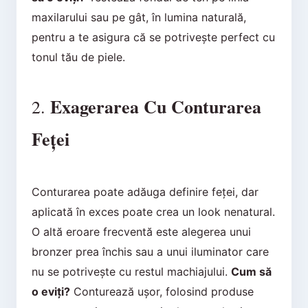
maxilarului sau pe gât, în lumina naturală,
pentru a te asigura că se potrivește perfect cu
tonul tău de piele.
Exagerarea Cu Conturarea
2.
Feței
Conturarea poate adăuga definire feței, dar
aplicată în exces poate crea un look nenatural.
O altă eroare frecventă este alegerea unui
bronzer prea închis sau a unui iluminator care
nu se potrivește cu restul machiajului.
Cum să
o eviți?
Conturează ușor, folosind produse