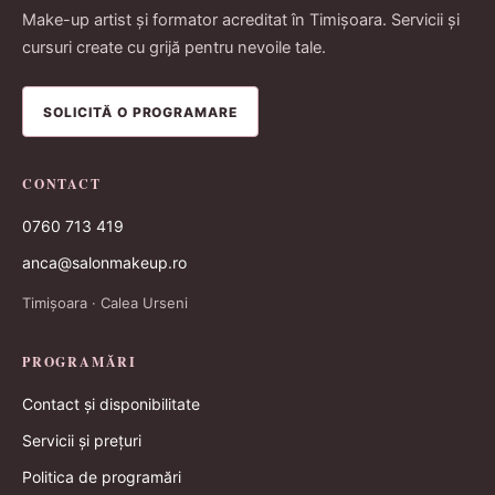
Make-up artist și formator acreditat în Timișoara. Servicii și
cursuri create cu grijă pentru nevoile tale.
SOLICITĂ O PROGRAMARE
CONTACT
0760 713 419
anca@salonmakeup.ro
Timișoara · Calea Urseni
PROGRAMĂRI
Contact și disponibilitate
Servicii și prețuri
Politica de programări