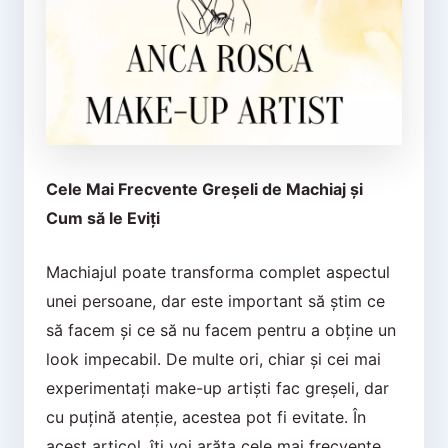
Cele Mai Frecvente Greșeli de Machiaj și
Cum să le Eviți
Machiajul poate transforma complet aspectul
unei persoane, dar este important să știm ce
să facem și ce să nu facem pentru a obține un
look impecabil. De multe ori, chiar și cei mai
experimentați make-up artiști fac greșeli, dar
cu puțină atenție, acestea pot fi evitate. În
acest articol, îți voi arăta cele mai frecvente