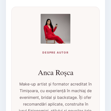
DESPRE AUTOR
Anca Roșca
Make-up artist și formator acreditat în
Timișoara, cu experiență în machiaj de
eveniment, bridal și backstage. Îți ofer
recomandări aplicate, construite în
jurul fizionomiei, stilului și nevoilor tale.