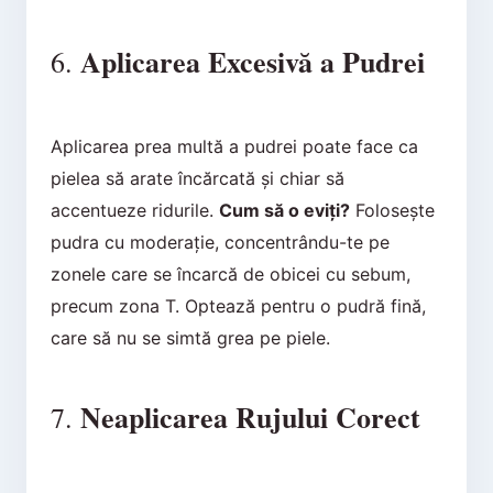
Aplicarea Excesivă a Pudrei
6.
Aplicarea prea multă a pudrei poate face ca
pielea să arate încărcată și chiar să
accentueze ridurile.
Cum să o eviți?
Folosește
pudra cu moderație, concentrându-te pe
zonele care se încarcă de obicei cu sebum,
precum zona T. Optează pentru o pudră fină,
care să nu se simtă grea pe piele.
Neaplicarea Rujului Corect
7.