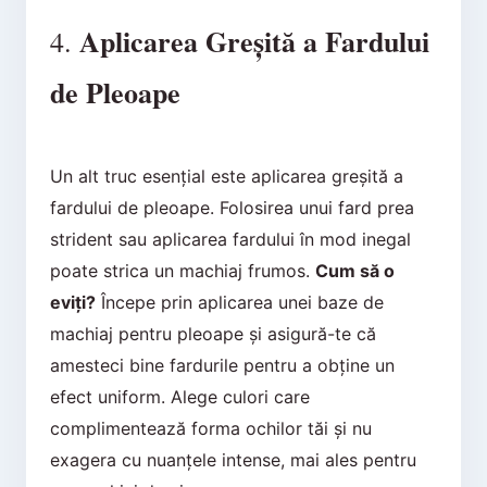
Aplicarea Greșită a Fardului
4.
de Pleoape
Un alt truc esențial este aplicarea greșită a
fardului de pleoape. Folosirea unui fard prea
strident sau aplicarea fardului în mod inegal
poate strica un machiaj frumos.
Cum să o
eviți?
Începe prin aplicarea unei baze de
machiaj pentru pleoape și asigură-te că
amesteci bine fardurile pentru a obține un
efect uniform. Alege culori care
complimentează forma ochilor tăi și nu
exagera cu nuanțele intense, mai ales pentru