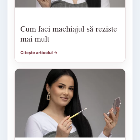
Cum faci machiajul să reziste
mai mult
Citește articolul →