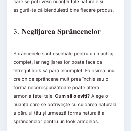
care se potrivesc nuanței tale naturale și
asigură-te că blenduiești bine fiecare produs.
Neglijarea Sprâncenelor
3.
Sprâncenele sunt esențiale pentru un machiaj
complet, iar neglijarea lor poate face ca
întregul look să pară incomplet. Folosirea unui
creion de sprâncene mult prea închis sau o
formă necorespunzătoare poate altera
armonia feței tale.
Cum să o eviți?
Alege o
nuanță care se potrivește cu culoarea naturală
a părului tău și urmează forma naturală a
sprâncenelor pentru un look armonios.