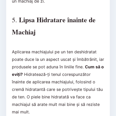
un machiaj de zi.
Lipsa Hidratare înainte de
5.
Machiaj
Aplicarea machiajului pe un ten deshidratat
poate duce la un aspect uscat și îmbătrânit, iar
produsele se pot aduna în liniile fine.
Cum să o
eviți?
Hidratează-ți tenul corespunzător
înainte de aplicarea machiajului, folosind o
cremă hidratantă care se potrivește tipului tău
de ten. O piele bine hidratată va face ca
machiajul să arate mult mai bine și să reziste
mai mult.