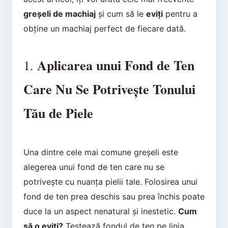
greșeli de machiaj
și cum să le
eviți
pentru a
obține un machiaj perfect de fiecare dată.
Aplicarea unui Fond de Ten
1.
Care Nu Se Potrivește Tonului
Tău de Piele
Una dintre cele mai comune greșeli este
alegerea unui fond de ten care nu se
potrivește cu nuanța pielii tale. Folosirea unui
fond de ten prea deschis sau prea închis poate
duce la un aspect nenatural și inestetic.
Cum
să o eviți?
Testează fondul de ten pe linia