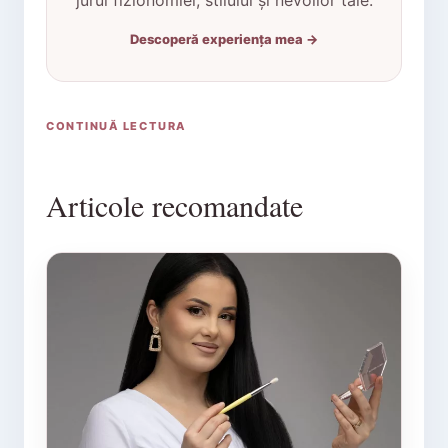
jurul fizionomiei, stilului și nevoilor tale.
Descoperă experiența mea →
CONTINUĂ LECTURA
Articole recomandate