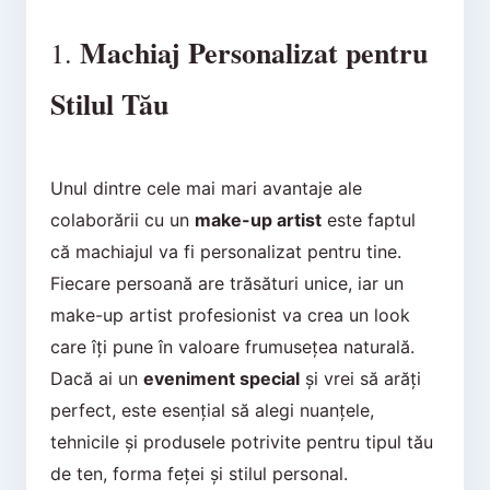
Machiaj Personalizat pentru
1.
Stilul Tău
Unul dintre cele mai mari avantaje ale
colaborării cu un
make-up artist
este faptul
că machiajul va fi personalizat pentru tine.
Fiecare persoană are trăsături unice, iar un
make-up artist profesionist va crea un look
care îți pune în valoare frumusețea naturală.
Dacă ai un
eveniment special
și vrei să arăți
perfect, este esențial să alegi nuanțele,
tehnicile și produsele potrivite pentru tipul tău
de ten, forma feței și stilul personal.