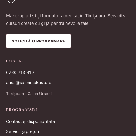
Make-up artist și formator acreditat în Timișoara. Servicii și
cursuri create cu grijă pentru nevoile tale.
SOLICITĂ O PROGRAMARE
CONTACT
0760 713 419
anca@salonmakeup.ro
Timișoara · Calea Urseni
PROGRAMĂRI
Contact și disponibilitate
Servicii și prețuri