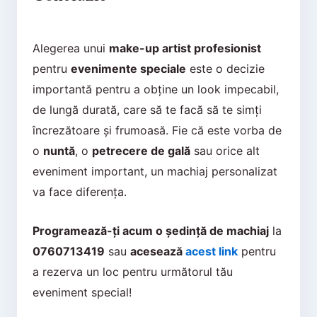
Alegerea unui
make-up artist profesionist
pentru
evenimente speciale
este o decizie
importantă pentru a obține un look impecabil,
de lungă durată, care să te facă să te simți
încrezătoare și frumoasă. Fie că este vorba de
o
nuntă
, o
petrecere de gală
sau orice alt
eveniment important, un machiaj personalizat
va face diferența.
Programează-ți acum o ședință de machiaj
la
0760713419
sau
acesează
acest link
pentru
a rezerva un loc pentru următorul tău
eveniment special!