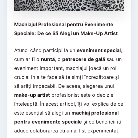
Machiajul Profesional pentru Evenimente
Speciale: De ce Să Alegi un Make-Up Artist
Atunci când participi la un
eveniment special
,
cum ar fi o
nuntă
, o
petrecere de gală
sau un
eveniment important, machiajul joacă un rol
crucial în a te face să te simți încrezătoare și
să arăți impecabil. De aceea, alegerea unui
make-up artist
profesionist este o decizie
înțeleaptă. În acest articol, îți voi explica de ce
este esențial să alegi un
machiaj profesional
pentru evenimente speciale
și ce beneficii îți
aduce colaborarea cu un artist experimentat.