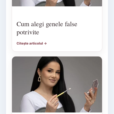
Cum alegi genele false
potrivite
Citește articolul →