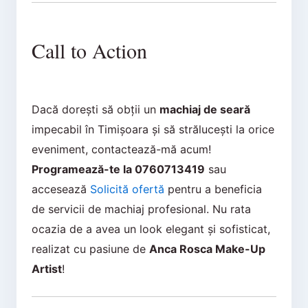
Call to Action
Dacă dorești să obții un
machiaj de seară
impecabil în Timișoara și să strălucești la orice
eveniment, contactează-mă acum!
Programează-te la 0760713419
sau
accesează
Solicită ofertă
pentru a beneficia
de servicii de machiaj profesional. Nu rata
ocazia de a avea un look elegant și sofisticat,
realizat cu pasiune de
Anca Rosca Make-Up
Artist
!