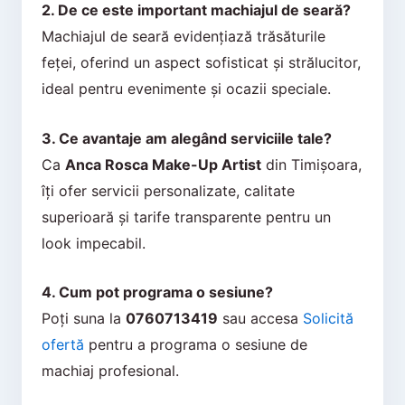
2. De ce este important machiajul de seară?
Machiajul de seară evidențiază trăsăturile
feței, oferind un aspect sofisticat și strălucitor,
ideal pentru evenimente și ocazii speciale.
3. Ce avantaje am alegând serviciile tale?
Ca
Anca Rosca Make-Up Artist
din Timișoara,
îți ofer servicii personalizate, calitate
superioară și tarife transparente pentru un
look impecabil.
4. Cum pot programa o sesiune?
Poți suna la
0760713419
sau accesa
Solicită
ofertă
pentru a programa o sesiune de
machiaj profesional.