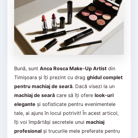
Bună, sunt
Anca Rosca Make-Up Artist
din
Timișoara și îți prezint cu drag
ghidul complet
pentru machiaj de seară
. Dacă visezi la un
machiaj de seară
care să îți ofere
look-uri
elegante
și sofisticate pentru evenimentele
tale, ai ajuns în locul potrivit! În acest articol,
îți voi împărtăși secretele unui
machiaj
profesional
și trucurile mele preferate pentru