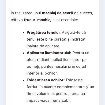
În realizarea unui
machiaj de seară
de succes,
câteva
trucuri machiaj
sunt esențiale:
Pregătirea tenului:
Asigură-te că
tenul este bine curățat și hidratat
înainte de aplicare.
Aplicarea iluminatorului:
Pentru un
efect radiant, aplică iluminator pe
pomeți, puntea nasului și în colțul
interior al ochilor.
Evidențierea ochilor:
Folosește
farduri în nuanțe complementare și un
rimel voluminos pentru a crea un
impact vizual remarcabil.