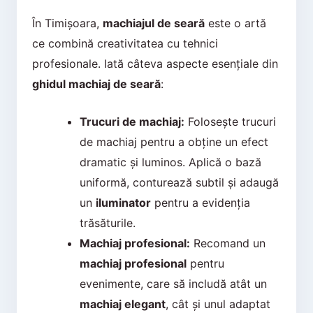
În Timișoara,
machiajul de seară
este o artă
ce combină creativitatea cu tehnici
profesionale. Iată câteva aspecte esențiale din
ghidul machiaj de seară
:
Trucuri de machiaj:
Folosește trucuri
de machiaj pentru a obține un efect
dramatic și luminos. Aplică o bază
uniformă, conturează subtil și adaugă
un
iluminator
pentru a evidenția
trăsăturile.
Machiaj profesional:
Recomand un
machiaj profesional
pentru
evenimente, care să includă atât un
machiaj elegant
, cât și unul adaptat