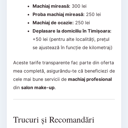
Machiaj mireasă:
300 lei
Proba machiaj mireasă:
250 lei
Machiaj de ocazie:
250 lei
Deplasare la domiciliu în Timișoara:
+50 lei (pentru alte localități, prețul
se ajustează în funcție de kilometraj)
Aceste tarife transparente fac parte din oferta
mea completă, asigurându-te că beneficiezi de
cele mai bune servicii de
machiaj profesional
din
salon make-up
.
Trucuri și Recomandări