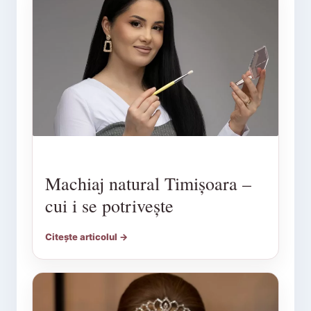
Machiaj natural Timișoara –
cui i se potrivește
Citește articolul →