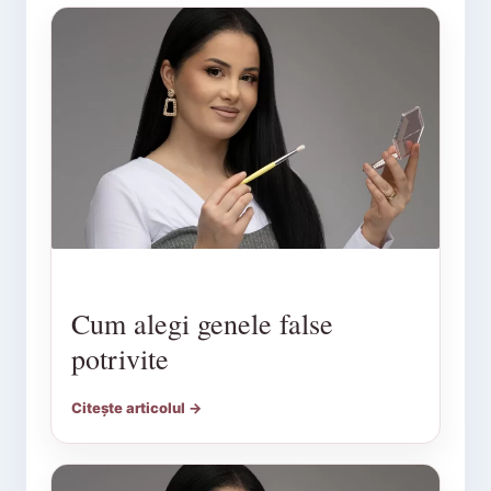
Cum alegi genele false
potrivite
Citește articolul →