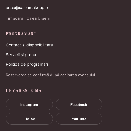
anca@salonmakeup.ro
Timișoara · Calea Urseni
PROGRAMĂRI
Contact și disponibilitate
Servicii și prețuri
Politica de programări
Rezervarea se confirmă după achitarea avansului.
URMĂREȘTE-MĂ
Instagram
Facebook
TikTok
YouTube