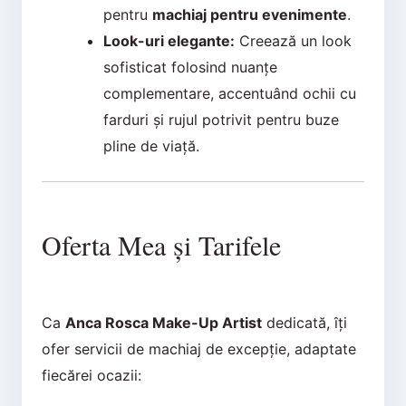
pentru
machiaj pentru evenimente
.
Look-uri elegante:
Creează un look
sofisticat folosind nuanțe
complementare, accentuând ochii cu
farduri și rujul potrivit pentru buze
pline de viață.
Oferta Mea și Tarifele
Ca
Anca Rosca Make-Up Artist
dedicată, îți
ofer servicii de machiaj de excepție, adaptate
fiecărei ocazii: