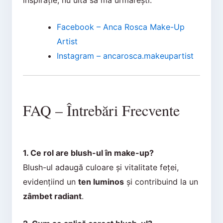
Facebook – Anca Rosca Make-Up
Artist
Instagram – ancarosca.makeupartist
FAQ – Întrebări Frecvente
1. Ce rol are blush-ul în make-up?
Blush-ul adaugă culoare și vitalitate feței,
evidențiind un
ten luminos
și contribuind la un
zâmbet radiant
.