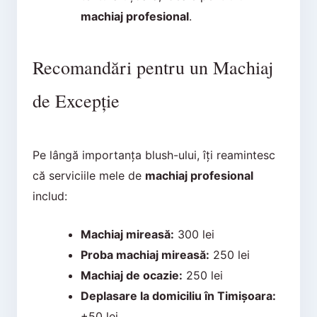
machiaj profesional
.
Recomandări pentru un Machiaj
de Excepție
Pe lângă importanța blush-ului, îți reamintesc
că serviciile mele de
machiaj profesional
includ:
Machiaj mireasă:
300 lei
Proba machiaj mireasă:
250 lei
Machiaj de ocazie:
250 lei
Deplasare la domiciliu în Timișoara:
+50 lei