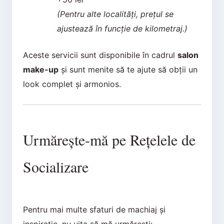
(Pentru alte localități, prețul se
ajustează în funcție de kilometraj.)
Aceste servicii sunt disponibile în cadrul
salon
make-up
și sunt menite să te ajute să obții un
look complet și armonios.
Urmărește-mă pe Rețelele de
Socializare
Pentru mai multe sfaturi de machiaj și
inspirație, nu uita să mă urmărești: