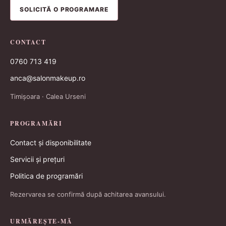
SOLICITĂ O PROGRAMARE
CONTACT
0760 713 419
anca@salonmakeup.ro
Timișoara · Calea Urseni
PROGRAMĂRI
Contact și disponibilitate
Servicii și prețuri
Politica de programări
Rezervarea se confirmă după achitarea avansului.
URMĂREȘTE-MĂ