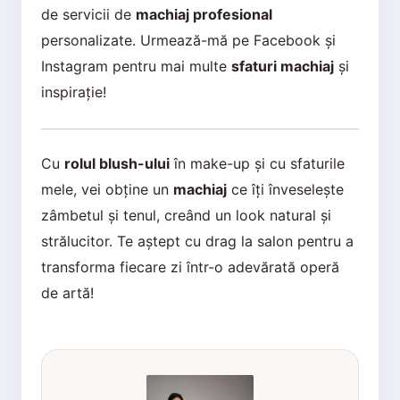
de servicii de
machiaj profesional
personalizate. Urmează-mă pe Facebook și
Instagram pentru mai multe
sfaturi machiaj
și
inspirație!
Cu
rolul blush-ului
în make-up și cu sfaturile
mele, vei obține un
machiaj
ce îți înveselește
zâmbetul și tenul, creând un look natural și
strălucitor. Te aștept cu drag la salon pentru a
transforma fiecare zi într-o adevărată operă
de artă!