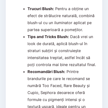
Trucuri Blush:
Pentru a obține un
efect de strălucire naturală, combină
blush-ul cu un iluminator aplicat pe
partea superioară a pomeților.
Tips and Tricks Blush:
Dacă vrei un
look de durată, aplică blush-ul în
straturi subțiri și construiește
intensitatea treptat, astfel încât să
poți controla mai bine rezultatul final.
Recomandări Blush:
Printre
brandurile pe care le recomand se
numără Too Faced, Rare Beauty și
Cupio, Sephora deoarece oferă
formule cu pigmenți intensi și o
textură ușoară, ideale pentru un