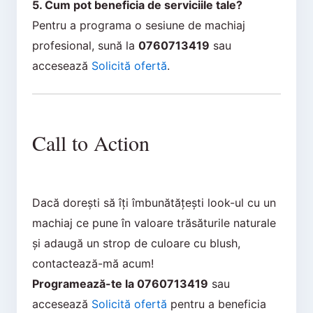
5. Cum pot beneficia de serviciile tale?
Pentru a programa o sesiune de machiaj
profesional, sună la
0760713419
sau
accesează
Solicită ofertă
.
Call to Action
Dacă dorești să îți îmbunătățești look-ul cu un
machiaj ce pune în valoare trăsăturile naturale
și adaugă un strop de culoare cu blush,
contactează-mă acum!
Programează-te la 0760713419
sau
accesează
Solicită ofertă
pentru a beneficia