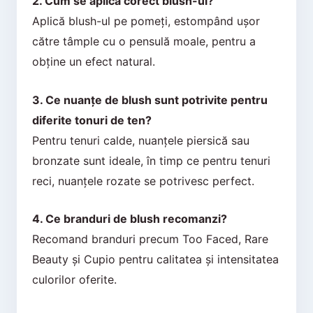
2. Cum se aplică corect blush-ul?
Aplică blush-ul pe pomeți, estompând ușor
către tâmple cu o pensulă moale, pentru a
obține un efect natural.
3. Ce nuanțe de blush sunt potrivite pentru
diferite tonuri de ten?
Pentru tenuri calde, nuanțele piersică sau
bronzate sunt ideale, în timp ce pentru tenuri
reci, nuanțele rozate se potrivesc perfect.
4. Ce branduri de blush recomanzi?
Recomand branduri precum Too Faced, Rare
Beauty și Cupio pentru calitatea și intensitatea
culorilor oferite.