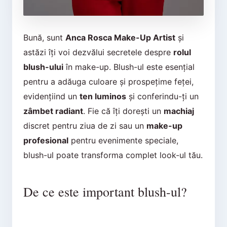
Bună, sunt
Anca Rosca Make-Up Artist
și
astăzi îți voi dezvălui secretele despre
rolul
blush-ului
în make-up. Blush-ul este esențial
pentru a adăuga culoare și prospețime feței,
evidențiind un
ten luminos
și conferindu-ți un
zâmbet radiant
. Fie că îți dorești un
machiaj
discret pentru ziua de zi sau un
make-up
profesional
pentru evenimente speciale,
blush-ul poate transforma complet look-ul tău.
De ce este important blush-ul?