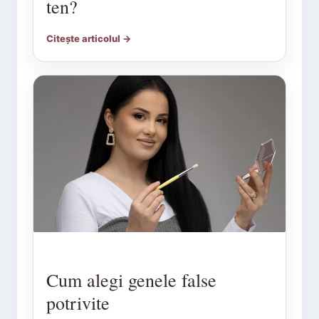
ten?
Citește articolul →
Cum alegi genele false
potrivite