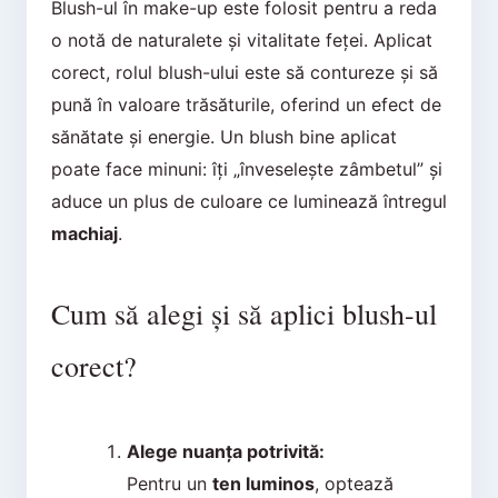
Blush-ul în make-up este folosit pentru a reda
o notă de naturalete și vitalitate feței. Aplicat
corect, rolul blush-ului este să contureze și să
pună în valoare trăsăturile, oferind un efect de
sănătate și energie. Un blush bine aplicat
poate face minuni: îți „înveselește zâmbetul” și
aduce un plus de culoare ce luminează întregul
machiaj
.
Cum să alegi și să aplici blush-ul
corect?
Alege nuanța potrivită:
Pentru un
ten luminos
, optează