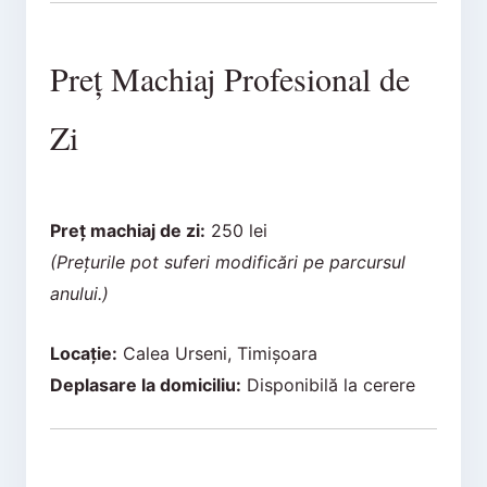
Preț Machiaj Profesional de
Zi
Preț machiaj de zi:
250 lei
(Prețurile pot suferi modificări pe parcursul
anului.)
Locație:
Calea Urseni, Timișoara
Deplasare la domiciliu:
Disponibilă la cerere