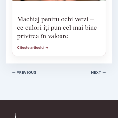
Machiaj pentru ochi verzi –
ce culori îți pun cel mai bine
privirea în valoare
Citește articolul →
PREVIOUS
NEXT