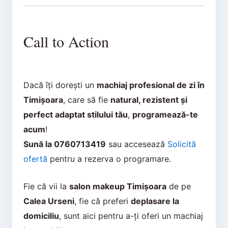
Call to Action
Dacă îți dorești un
machiaj profesional de zi în
Timișoara
, care să fie
natural, rezistent și
perfect adaptat stilului tău
,
programează-te
acum
!
Sună la 0760713419
sau accesează
Solicită
ofertă
pentru a rezerva o programare.
Fie că vii la
salon makeup Timișoara
de pe
Calea Urseni
, fie că preferi
deplasare la
domiciliu
, sunt aici pentru a-ți oferi un machiaj