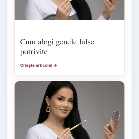
Cum alegi genele false
potrivite
Citește articolul →