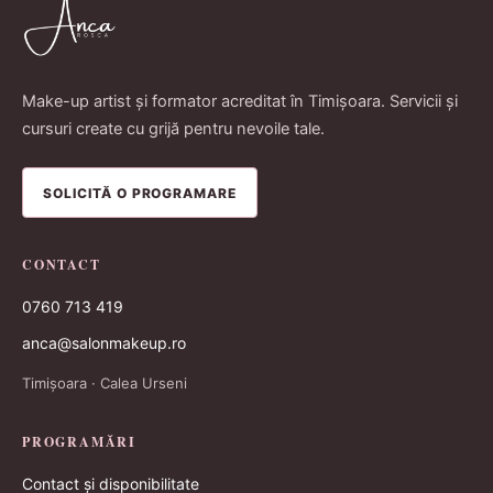
Make-up artist și formator acreditat în Timișoara. Servicii și
cursuri create cu grijă pentru nevoile tale.
SOLICITĂ O PROGRAMARE
CONTACT
0760 713 419
anca@salonmakeup.ro
Timișoara · Calea Urseni
PROGRAMĂRI
Contact și disponibilitate