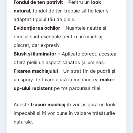
Fondul de ten potrivit
– Pentru un
look
natural
, fondul de ten trebuie să fie lejer și
adaptat tipului tău de piele.
Evidențierea ochilor
– Nuanțele neutre și
rimelul sunt esențiale pentru un machiaj
discret, dar expresiv.
Blush și iluminator
– Aplicate corect, acestea
oferă pielii un aspect sănătos și luminos.
Fixarea machiajului
– Un strat fin de pudră și
un spray de fixare ajută la menținerea
make-
up-ului rezistent
pe tot parcursul zilei.
Aceste
trucuri machiaj
îți vor asigura un look
impecabil și îți vor pune în valoare trăsăturile
naturale.