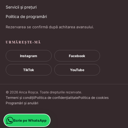
Servicii și prețuri
Politica de programări
Rezervarea se confirmă după achitarea avansului.
URMĂREȘTE-MĂ
Instagram
Facebook
TikTok
YouTube
© 2026 Anca Roșca. Toate drepturile rezervate.
Termeni și condiții
Politica de confidențialitate
Politica de cookies
Programări și anulări
Scrie pe WhatsApp