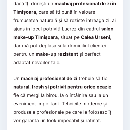
dacă îți dorești un
machiaj profesional de zi în
Timișoara
, care să îți pună în valoare
frumusețea naturală și să reziste întreaga zi, ai
ajuns în locul potrivit! Lucrez din cadrul
salon
make-up Timișoara
, situat pe
Calea Urseni
,
dar mă pot deplasa și la domiciliul clientei
pentru un
make-up rezistent
și perfect
adaptat nevoilor tale.
Un
machiaj profesional de zi
trebuie să fie
natural, fresh și potrivit pentru orice ocazie
,
fie că mergi la birou, la o întâlnire sau la un
eveniment important. Tehnicile moderne și
produsele profesionale pe care le folosesc îți
vor garanta un look impecabil și rafinat.