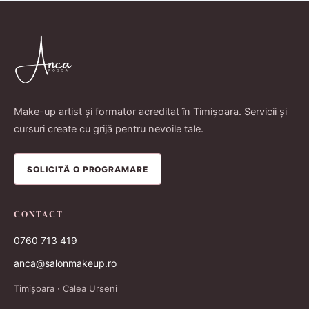
Make-up artist și formator acreditat în Timișoara. Servicii și
cursuri create cu grijă pentru nevoile tale.
SOLICITĂ O PROGRAMARE
CONTACT
0760 713 419
anca@salonmakeup.ro
Timișoara · Calea Urseni