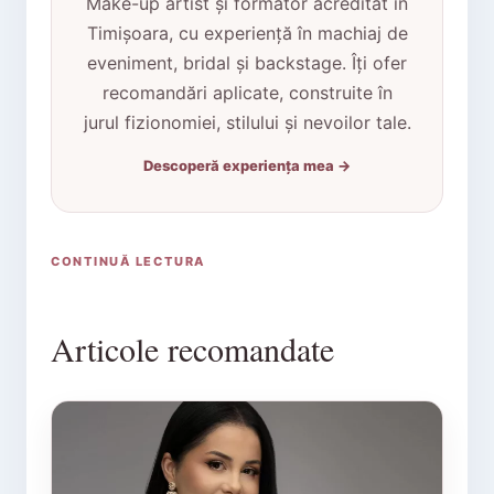
Make-up artist și formator acreditat în
Timișoara, cu experiență în machiaj de
eveniment, bridal și backstage. Îți ofer
recomandări aplicate, construite în
jurul fizionomiei, stilului și nevoilor tale.
Descoperă experiența mea →
CONTINUĂ LECTURA
Articole recomandate