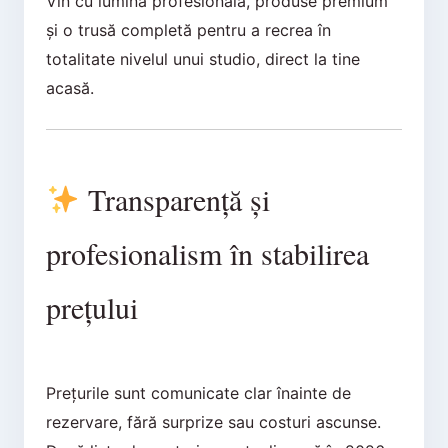
Vin cu lumină profesională, produse premium
și o trusă completă pentru a recrea în
totalitate nivelul unui studio, direct la tine
acasă.
Transparență și
profesionalism în stabilirea
prețului
Prețurile sunt comunicate clar înainte de
rezervare, fără surprize sau costuri ascunse.