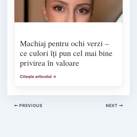
Machiaj pentru ochi verzi –
ce culori îți pun cel mai bine
privirea în valoare
Citește articolul →
PREVIOUS
NEXT