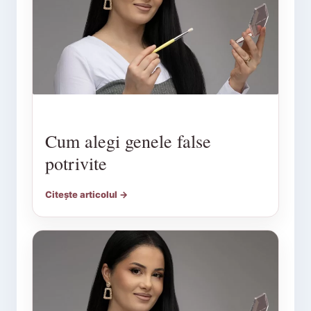
Cum alegi genele false
potrivite
Citește articolul →