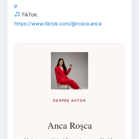
p
TikTok:
https://www.tiktok.com/@rosca.anca
DESPRE AUTOR
Anca Roșca