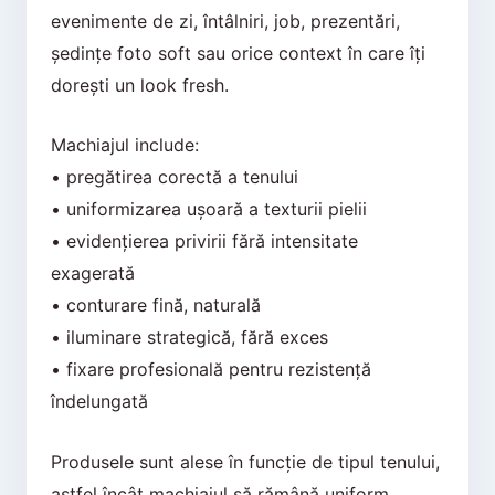
evenimente de zi, întâlniri, job, prezentări,
ședințe foto soft sau orice context în care îți
dorești un look fresh.
Machiajul include:
• pregătirea corectă a tenului
• uniformizarea ușoară a texturii pielii
• evidențierea privirii fără intensitate
exagerată
• conturare fină, naturală
• iluminare strategică, fără exces
• fixare profesională pentru rezistență
îndelungată
Produsele sunt alese în funcție de tipul tenului,
astfel încât machiajul să rămână uniform,