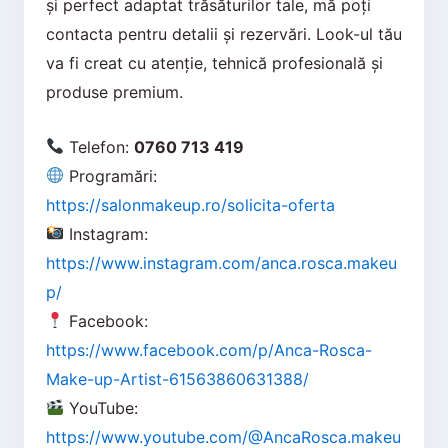
și perfect adaptat trăsăturilor tale, mă poți
contacta pentru detalii și rezervări. Look-ul tău
va fi creat cu atenție, tehnică profesională și
produse premium.
Telefon:
0760 713 419
Programări:
https://salonmakeup.ro/solicita-oferta
Instagram:
https://www.instagram.com/anca.rosca.makeu
p/
Facebook:
https://www.facebook.com/p/Anca-Rosca-
Make-up-Artist-61563860631388/
YouTube:
https://www.youtube.com/@AncaRosca.makeu