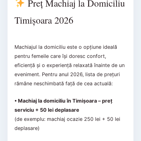
Preț Machiaj la Domiciliu
Timișoara 2026
Machiajul la domiciliu este o opțiune ideală
pentru femeile care își doresc confort,
eficiență și o experiență relaxată înainte de un
eveniment. Pentru anul 2026, lista de prețuri
rămâne neschimbată față de cea actuală:
• Machiaj la domiciliu în Timișoara – preț
serviciu + 50 lei deplasare
(de exemplu: machiaj ocazie 250 lei + 50 lei
deplasare)