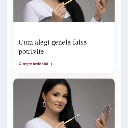
Cum alegi genele false
potrivite
Citește articolul →