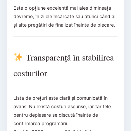
Este o opțiune excelentă mai ales dimineața
devreme, în zilele încărcate sau atunci când ai
și alte pregătiri de finalizat înainte de plecare.
Transparență în stabilirea
costurilor
Lista de prețuri este clară și comunicată în
avans. Nu există costuri ascunse, iar tarifele
pentru deplasare se discută înainte de
confirmarea programării.