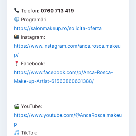
Telefon:
0760 713 419
Programări:
https://salonmakeup.ro/solicita-oferta
Instagram:
https://www.instagram.com/anca.rosca.makeu
p/
Facebook:
https://www.facebook.com/p/Anca-Rosca-
Make-up-Artist-61563860631388/
YouTube:
https://www.youtube.com/@AncaRosca.makeu
p
TikTok: