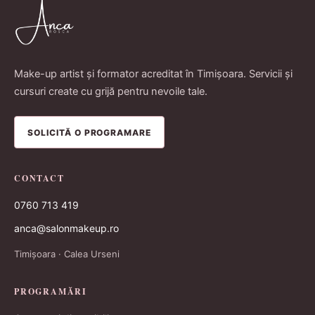
Make-up artist și formator acreditat în Timișoara. Servicii și
cursuri create cu grijă pentru nevoile tale.
SOLICITĂ O PROGRAMARE
CONTACT
0760 713 419
anca@salonmakeup.ro
Timișoara · Calea Urseni
PROGRAMĂRI