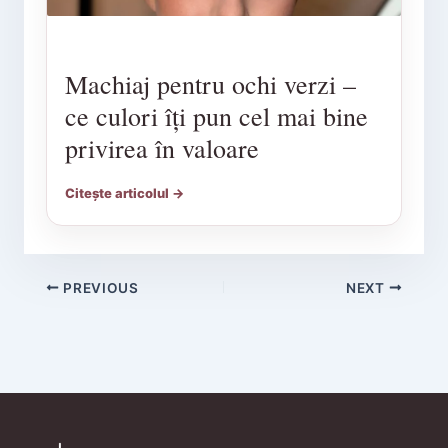
Machiaj pentru ochi verzi –
ce culori îți pun cel mai bine
privirea în valoare
Citește articolul →
PREVIOUS
NEXT