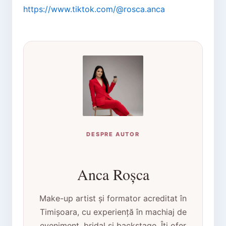
https://www.tiktok.com/@rosca.anca
DESPRE AUTOR
Anca Roșca
Make-up artist și formator acreditat în
Timișoara, cu experiență în machiaj de
eveniment, bridal și backstage. Îți ofer