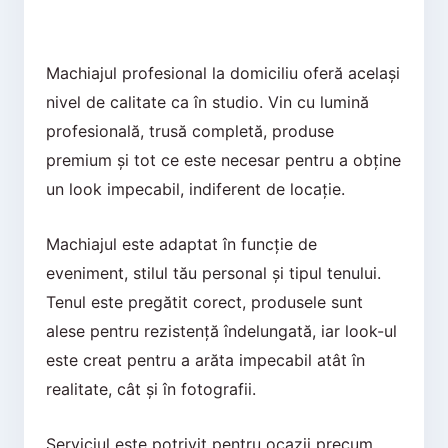
Machiajul profesional la domiciliu oferă același
nivel de calitate ca în studio. Vin cu lumină
profesională, trusă completă, produse
premium și tot ce este necesar pentru a obține
un look impecabil, indiferent de locație.
Machiajul este adaptat în funcție de
eveniment, stilul tău personal și tipul tenului.
Tenul este pregătit corect, produsele sunt
alese pentru rezistență îndelungată, iar look-ul
este creat pentru a arăta impecabil atât în
realitate, cât și în fotografii.
Serviciul este potrivit pentru ocazii precum