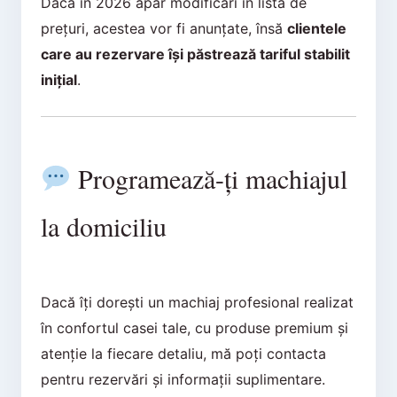
Dacă în 2026 apar modificări în lista de
prețuri, acestea vor fi anunțate, însă
clientele
care au rezervare își păstrează tariful stabilit
inițial
.
Programează-ți machiajul
la domiciliu
Dacă îți dorești un machiaj profesional realizat
în confortul casei tale, cu produse premium și
atenție la fiecare detaliu, mă poți contacta
pentru rezervări și informații suplimentare.