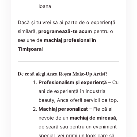
Ioana
Dacă și tu vrei să ai parte de o experiență
similară,
programează-te acum
pentru o
sesiune de
machiaj profesional în
Timișoara
!
De ce să alegi Anca Roșca Make-Up Artist?
Profesionalism și experiență
– Cu
ani de experiență în industria
beauty, Anca oferă servicii de top.
Machiaj personalizat
– Fie că ai
nevoie de un
machiaj de mireasă
,
de seară sau pentru un eveniment
special, vei primi un look care să