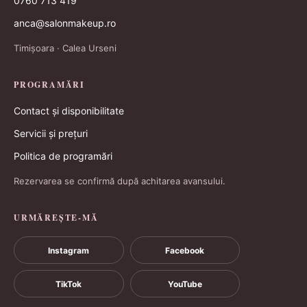
0760 713 419
anca@salonmakeup.ro
Timișoara · Calea Urseni
PROGRAMĂRI
Contact și disponibilitate
Servicii și prețuri
Politica de programări
Rezervarea se confirmă după achitarea avansului.
URMĂREȘTE-MĂ
Instagram
Facebook
TikTok
YouTube