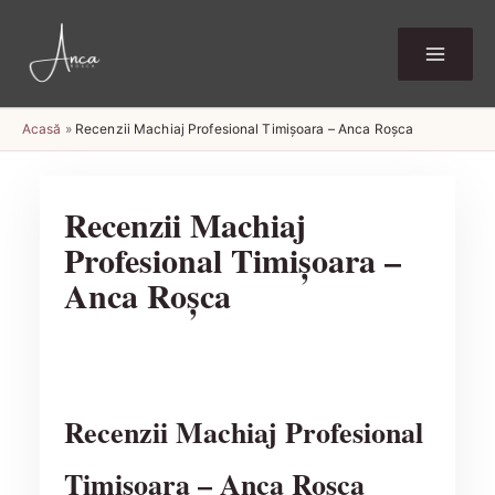
Skip
to
content
Acasă
»
Recenzii Machiaj Profesional Timișoara – Anca Roșca
Recenzii Machiaj
Profesional Timișoara –
Anca Roșca
Recenzii Machiaj Profesional
Timișoara – Anca Roșca