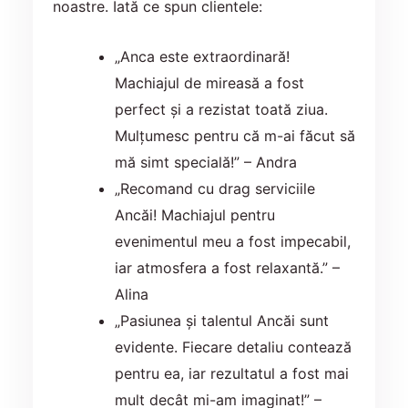
noastre. Iată ce spun clientele:
„Anca este extraordinară!
Machiajul de mireasă a fost
perfect și a rezistat toată ziua.
Mulțumesc pentru că m-ai făcut să
mă simt specială!” – Andra
„Recomand cu drag serviciile
Ancăi! Machiajul pentru
evenimentul meu a fost impecabil,
iar atmosfera a fost relaxantă.” –
Alina
„Pasiunea și talentul Ancăi sunt
evidente. Fiecare detaliu contează
pentru ea, iar rezultatul a fost mai
mult decât mi-am imaginat!” –