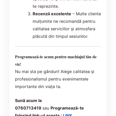
te reprezinte.
Recenzii excelente
– Multe cliente
mulțumite ne recomandă pentru
calitatea serviciilor și atmosfera
plăcută din timpul sesiunilor.
Programează-te acum pentru machiajul tău de
vis!
Nu mai sta pe gânduri! Alege calitatea și
profesionalismul pentru evenimentele
importante din viața ta.
Sună acum la
0760713419
sau
Programează-te
folosind link-ul acesta :
LINK