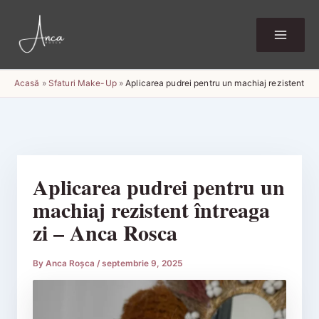
Skip
to
content
Acasă
»
Sfaturi Make-Up
»
Aplicarea pudrei pentru un machiaj rezistent în
Aplicarea pudrei pentru un
machiaj rezistent întreaga
zi – Anca Rosca
By
Anca Roșca
/
septembrie 9, 2025