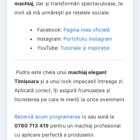
machiaj
, dar și transformări spectaculoase, te
invit să mă urmărești pe rețelele sociale:
Facebook:
Pagina mea oficială
Instagram:
Portofoliu Instagram
YouTube:
Tutoriale și inspirație
Pudra este cheia unui
machiaj elegant
Timișoara
și a unui look impecabil întreaga zi.
Aplicată corect, îți asigură frumusețea și
încrederea pe care le meriți la orice eveniment.
Rezervă acum programarea ta
sau sună la
0760 713 419
pentru un machiaj profesional
cu aplicare perfectă a produselor.