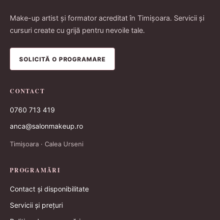
Make-up artist și formator acreditat în Timișoara. Servicii și
cursuri create cu grijă pentru nevoile tale.
SOLICITĂ O PROGRAMARE
CONTACT
0760 713 419
anca@salonmakeup.ro
Timișoara · Calea Urseni
PROGRAMĂRI
Contact și disponibilitate
Servicii și prețuri