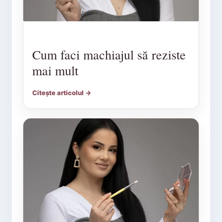
Cum faci machiajul să reziste
mai mult
Citește articolul →