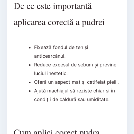
De ce este importantă
aplicarea corectă a pudrei
Fixează fondul de ten și
anticearcănul.
Reduce excesul de sebum și previne
luciul inestetic.
Oferă un aspect mat și catifelat pielii.
Ajută machiajul să reziste chiar și în
condiții de căldură sau umiditate.
Cum aplici corect pudra