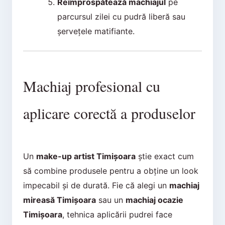
Reîmprospătează machiajul
pe
parcursul zilei cu pudră liberă sau
șervețele matifiante.
Machiaj profesional cu
aplicare corectă a produselor
Un
make-up artist Timișoara
știe exact cum
să combine produsele pentru a obține un look
impecabil și de durată. Fie că alegi un
machiaj
mireasă Timișoara
sau un
machiaj ocazie
Timișoara
, tehnica aplicării pudrei face