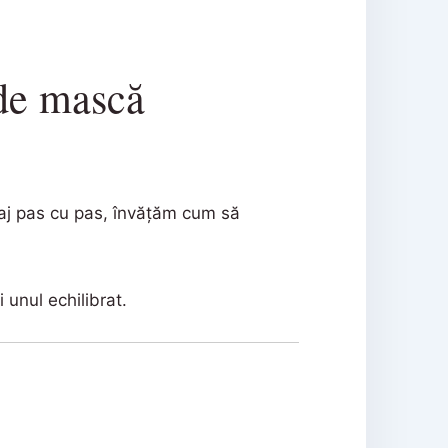
 de mască
iaj pas cu pas, învățăm cum să
 unul echilibrat.