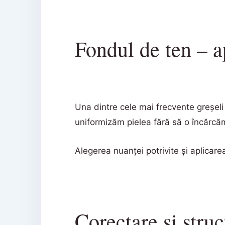
Fondul de ten – a
Una dintre cele mai frecvente greșel
uniformizăm pielea fără să o încărcă
Alegerea nuanței potrivite și aplicarea
Corectare și struc