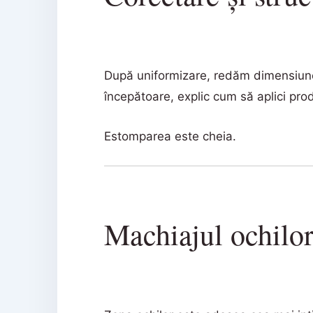
După uniformizare, redăm dimensiunea 
începătoare, explic cum să aplici produ
Estomparea este cheia.
Machiajul ochilor