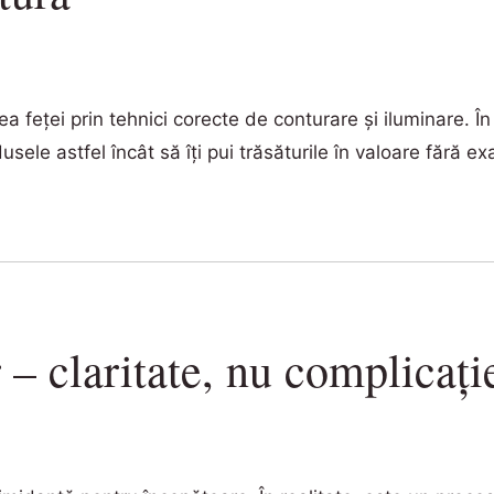
feței prin tehnici corecte de conturare și iluminare. În
sele astfel încât să îți pui trăsăturile în valoare fără e
 – claritate, nu complicați