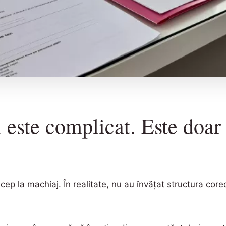
este complicat. Este doar 
ep la machiaj. În realitate, nu au învățat structura corec