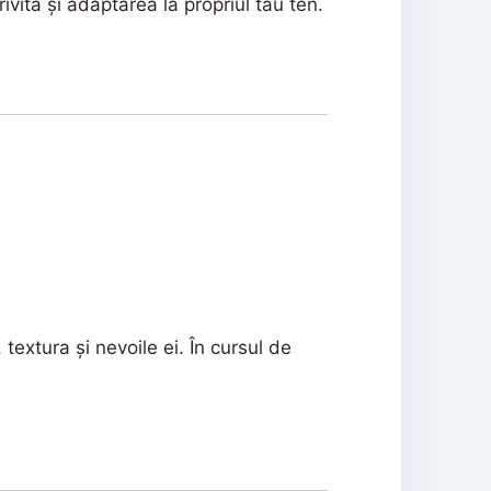
vită și adaptarea la propriul tău ten.
textura și nevoile ei. În cursul de