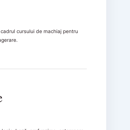
 cadrul cursului de machiaj pentru
xagerare.
e