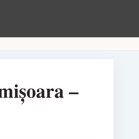
mișoara –