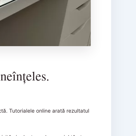
neînțeles.
tă. Tutorialele online arată rezultatul