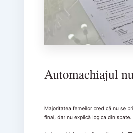
Automachiajul nu 
Majoritatea femeilor cred că nu se pric
final, dar nu explică logica din spate.