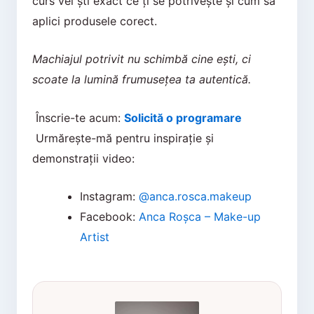
curs vei ști exact ce ți se potrivește și cum să
aplici produsele corect.
Machiajul potrivit nu schimbă cine ești, ci
scoate la lumină frumusețea ta autentică.
Înscrie-te acum:
Solicită o programare
Urmărește-mă pentru inspirație și
demonstrații video:
Instagram:
@anca.rosca.makeup
Facebook:
Anca Roșca – Make-up
Artist