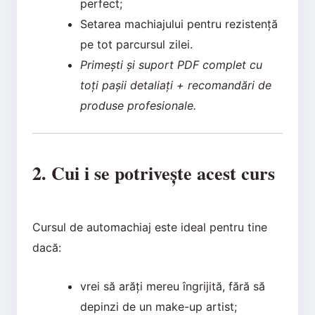
perfect;
Setarea machiajului pentru rezistență
pe tot parcursul zilei.
Primești și suport PDF complet cu
toți pașii detaliați + recomandări de
produse profesionale.
2. Cui i se potrivește acest curs
Cursul de automachiaj este ideal pentru tine
dacă:
vrei să arăți mereu îngrijită, fără să
depinzi de un make-up artist;