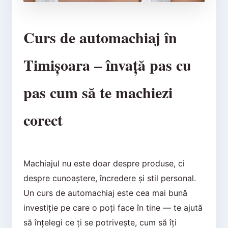
Curs de automachiaj în
Timișoara – învață pas cu
pas cum să te machiezi
corect
Machiajul nu este doar despre produse, ci
despre cunoaștere, încredere și stil personal.
Un curs de automachiaj este cea mai bună
investiție pe care o poți face în tine — te ajută
să înțelegi ce ți se potrivește, cum să îți