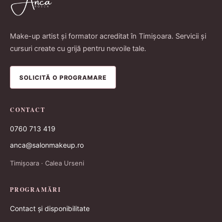
Make-up artist și formator acreditat în Timișoara. Servicii și
cursuri create cu grijă pentru nevoile tale.
SOLICITĂ O PROGRAMARE
CONTACT
0760 713 419
anca@salonmakeup.ro
Timișoara · Calea Urseni
PROGRAMĂRI
Contact și disponibilitate