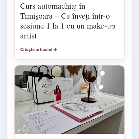
Curs automachiaj în
Timișoara – Ce înveți într-o
sesiune 1 la 1 cu un make-up
artist
Citește articolul →