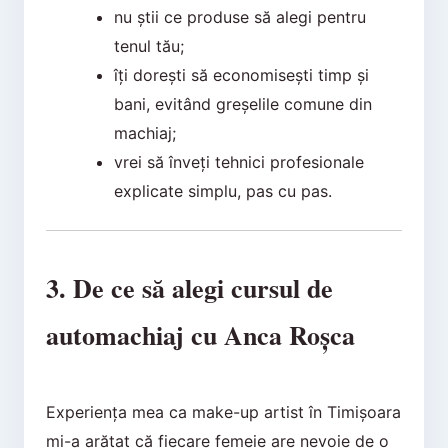
nu știi ce produse să alegi pentru
tenul tău;
îți dorești să economisești timp și
bani, evitând greșelile comune din
machiaj;
vrei să înveți tehnici profesionale
explicate simplu, pas cu pas.
3. De ce să alegi cursul de
automachiaj cu Anca Roșca
Experiența mea ca make-up artist în Timișoara
mi-a arătat că fiecare femeie are nevoie de o