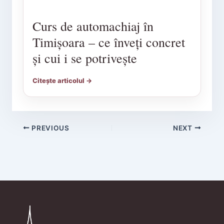
Curs de automachiaj în
Timișoara – ce înveți concret
și cui i se potrivește
Citește articolul →
PREVIOUS
NEXT