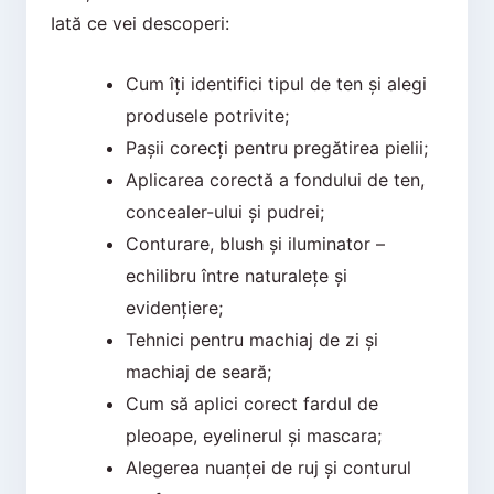
Iată ce vei descoperi:
Cum îți identifici tipul de ten și alegi
produsele potrivite;
Pașii corecți pentru pregătirea pielii;
Aplicarea corectă a fondului de ten,
concealer-ului și pudrei;
Conturare, blush și iluminator –
echilibru între naturalețe și
evidențiere;
Tehnici pentru machiaj de zi și
machiaj de seară;
Cum să aplici corect fardul de
pleoape, eyelinerul și mascara;
Alegerea nuanței de ruj și conturul