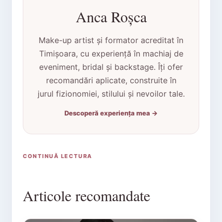
Anca Roșca
Make-up artist și formator acreditat în
Timișoara, cu experiență în machiaj de
eveniment, bridal și backstage. Îți ofer
recomandări aplicate, construite în
jurul fizionomiei, stilului și nevoilor tale.
Descoperă experiența mea →
CONTINUĂ LECTURA
Articole recomandate