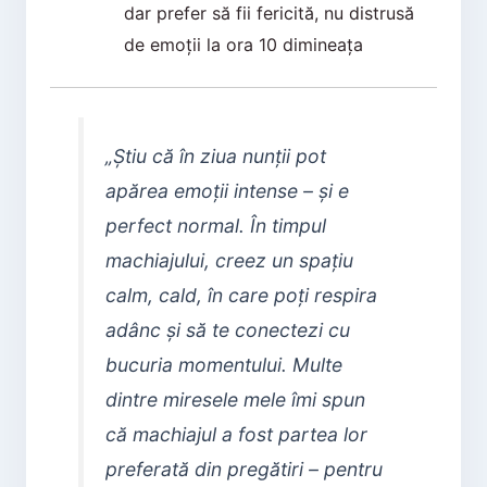
dar prefer să fii fericită, nu distrusă
de emoții la ora 10 dimineața
„Știu că în ziua nunții pot
apărea emoții intense – și e
perfect normal. În timpul
machiajului, creez un spațiu
calm, cald, în care poți respira
adânc și să te conectezi cu
bucuria momentului. Multe
dintre miresele mele îmi spun
că machiajul a fost partea lor
preferată din pregătiri – pentru