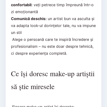
confortabil:
veți petrece timp împreună într-o
zi emoționantă
Comunică deschis:
un artist bun va asculta și
va adapta look-ul dorințelor tale, nu va impune
un stil
Alege o persoană care te inspiră încredere și
profesionalism – nu este doar despre tehnică,
ci despre experiența completă.
Ce își doresc make-up artiștii
să știe miresele
Fiecare make-up artist își dorește: