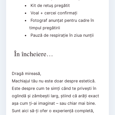
Kit de retuș pregătit
Voal + cercei confirmați
Fotograf anunțat pentru cadre în
timpul pregătirii
Pauză de respirație în ziua nunții
În încheiere…
Dragă mireasă,
Machiajul tău nu este doar despre estetică.
Este despre cum te simți când te privești în
oglindă și zâmbești larg, știind că arăți exact
așa cum ți-ai imaginat – sau chiar mai bine.
Sunt aici să-ți ofer o experiență completă,