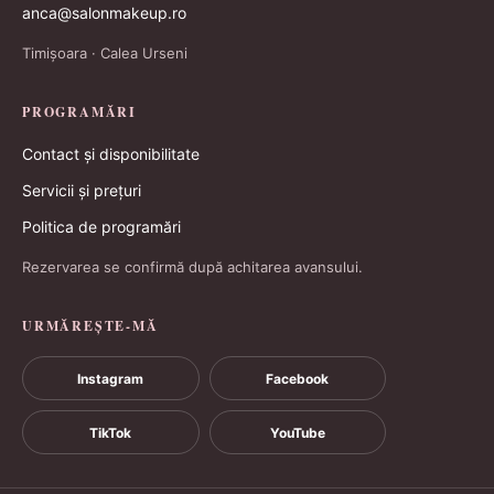
anca@salonmakeup.ro
Timișoara · Calea Urseni
PROGRAMĂRI
Contact și disponibilitate
Servicii și prețuri
Politica de programări
Rezervarea se confirmă după achitarea avansului.
URMĂREȘTE-MĂ
Instagram
Facebook
TikTok
YouTube