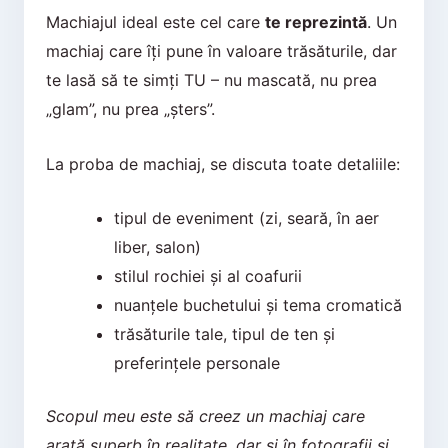
Machiajul ideal este cel care
te reprezintă
. Un
machiaj care îți pune în valoare trăsăturile, dar
te lasă să te simți TU – nu mascată, nu prea
„glam”, nu prea „șters”.
La proba de machiaj, se discuta toate detaliile:
tipul de eveniment (zi, seară, în aer
liber, salon)
stilul rochiei și al coafurii
nuanțele buchetului și tema cromatică
trăsăturile tale, tipul de ten și
preferințele personale
Scopul meu este să creez un machiaj care
arată superb în realitate, dar și în fotografii și