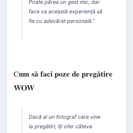
Poate părea un gest mic, dar
face ca această experiență să
fie cu adevărat personală.”
um să faci poze de pregătire
C
WOW
Dacă ai un fotograf care vine
la pregătiri, îți ofer câteva