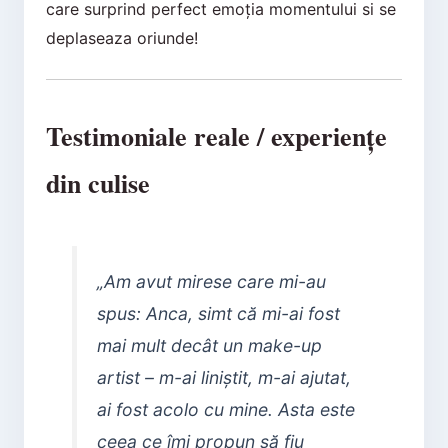
care surprind perfect emoția momentului si se
deplaseaza oriunde!
Testimoniale reale / experiențe
din culise
„Am avut mirese care mi-au
spus:
Anca, simt că mi-ai fost
mai mult decât un make-up
artist – m-ai liniștit, m-ai ajutat,
ai fost acolo cu mine
. Asta este
ceea ce îmi propun să fiu