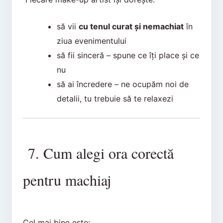
să vii
cu tenul curat și nemachiat
în
ziua evenimentului
să fii sinceră – spune ce îți place și ce
nu
să ai încredere – ne ocupăm noi de
detalii, tu trebuie să te relaxezi
7. Cum alegi ora corectă
pentru machiaj
Cel mai bine este: