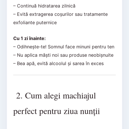
– Continuă hidratarea zilnică
– Evită extragerea coșurilor sau tratamente
exfoliante puternice
Cu 1 zi înainte:
– Odihnește-te! Somnul face minuni pentru ten
– Nu aplica măști noi sau produse neobișnuite
– Bea apă, evită alcoolul și sarea în exces
2. Cum alegi machiajul
perfect pentru ziua nunții