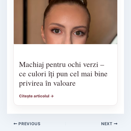
Machiaj pentru ochi verzi –
ce culori îți pun cel mai bine
privirea în valoare
Citește articolul →
PREVIOUS
NEXT