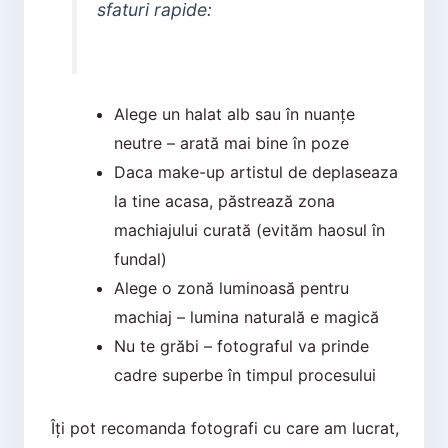
sfaturi rapide:
Alege un halat alb sau în nuanțe
neutre – arată mai bine în poze
Daca make-up artistul de deplaseaza
la tine acasa, păstrează zona
machiajului curată (evităm haosul în
fundal)
Alege o zonă luminoasă pentru
machiaj – lumina naturală e magică
Nu te grăbi – fotograful va prinde
cadre superbe în timpul procesului
Îți pot recomanda fotografi cu care am lucrat,