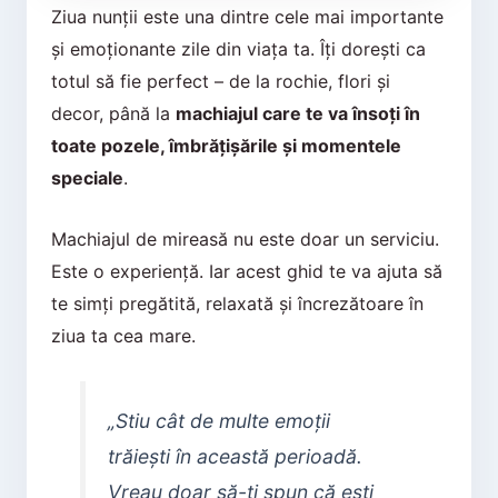
Ziua nunții este una dintre cele mai importante
și emoționante zile din viața ta. Îți dorești ca
totul să fie perfect – de la rochie, flori și
decor, până la
machiajul care te va însoți în
toate pozele, îmbrățișările și momentele
speciale
.
Machiajul de mireasă nu este doar un serviciu.
Este o experiență. Iar acest ghid te va ajuta să
te simți pregătită, relaxată și încrezătoare în
ziua ta cea mare.
„Stiu cât de multe emoții
trăiești în această perioadă.
Vreau doar să-ți spun că ești