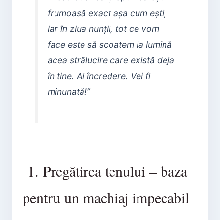
frumoasă exact așa cum ești,
iar în ziua nunții, tot ce vom
face este să scoatem la lumină
acea strălucire care există deja
în tine. Ai încredere. Vei fi
minunată!”
1. Pregătirea tenului – baza
pentru un machiaj impecabil