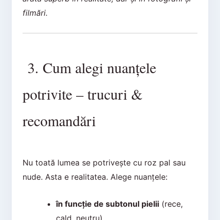
filmări.
3. Cum alegi nuanțele
potrivite – trucuri &
recomandări
Nu toată lumea se potrivește cu roz pal sau
nude. Asta e realitatea. Alege nuanțele:
în funcție de subtonul pielii
(rece,
cald, neutru)