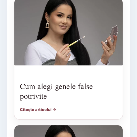
Cum alegi genele false
potrivite
Citește articolul →