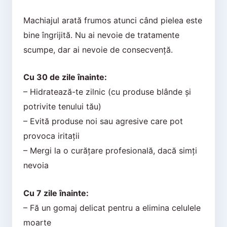
Machiajul arată frumos atunci când pielea este
bine îngrijită. Nu ai nevoie de tratamente
scumpe, dar ai nevoie de consecvență.
Cu 30 de zile înainte:
– Hidratează-te zilnic (cu produse blânde și
potrivite tenului tău)
– Evită produse noi sau agresive care pot
provoca iritații
– Mergi la o curățare profesională, dacă simți
nevoia
Cu 7 zile înainte:
– Fă un gomaj delicat pentru a elimina celulele
moarte