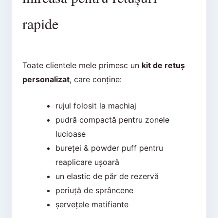
rapide
Toate clientele mele primesc un
kit de retuș
personalizat
, care conține:
rujul folosit la machiaj
pudră compactă pentru zonele
lucioase
bureței & powder puff pentru
reaplicare ușoară
un elastic de păr de rezervă
periuță de sprâncene
șervețele matifiante