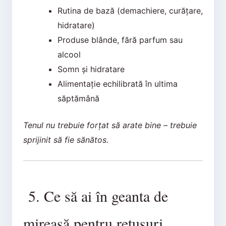
Rutina de bază (demachiere, curățare,
hidratare)
Produse blânde, fără parfum sau
alcool
Somn și hidratare
Alimentație echilibrată în ultima
săptămână
Tenul nu trebuie forțat să arate bine – trebuie
sprijinit să fie sănătos.
5. Ce să ai în geanta de
mireasă pentru retușuri