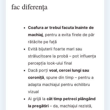
fac diferența
Coafura ar trebui facuta înainte de
machiaj
, pentru a evita firele de păr
rătăcite pe față
Evită bijuterii foarte mari sau
strălucitoare la probă – pot influența
percepția look-ului final
Dacă porți
voal, cercei lungi sau
coroniță
, spune din timp – pentru a
adapta machiajul pentru echilibru
vizual
Ai grijă la
cât timp petreci plângând
la pregătiri
– da, machiajul rezistă,