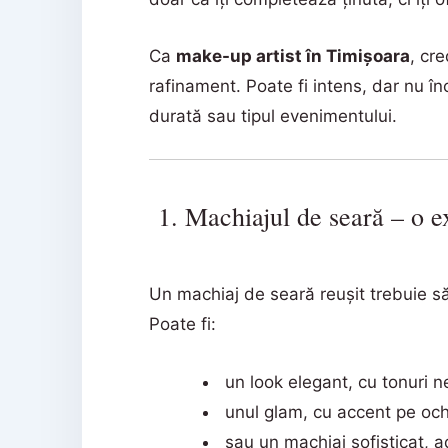
Ca
make-up artist în Timișoara
, cr
rafinament. Poate fi intens, dar nu în
durată sau tipul evenimentului.
1. Machiajul de seară – o ex
Un machiaj de seară reușit trebuie să
Poate fi:
un look elegant, cu tonuri ne
unul glam, cu accent pe och
sau un machiaj sofisticat, ad