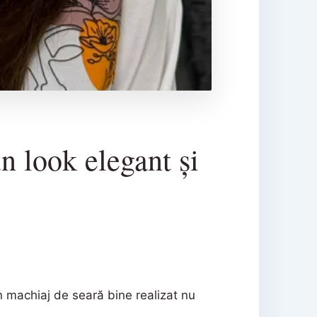
n look elegant și
n machiaj de seară bine realizat nu