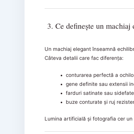
3. Ce definește un machiaj 
Un machiaj elegant înseamnă echilibru 
Câteva detalii care fac diferența:
conturarea perfectă a ochilo
gene definite sau extensii in
farduri satinate sau sidefat
buze conturate și ruj reziste
Lumina artificială și fotografia cer 