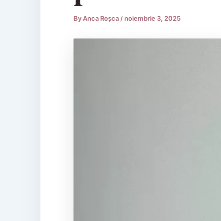
By
Anca Roșca
/
noiembrie 3, 2025