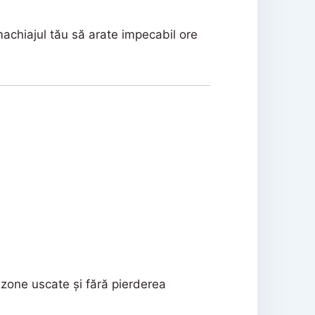
machiajul tău să arate impecabil ore
 zone uscate și fără pierderea