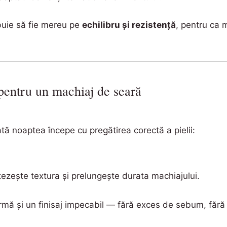
ebuie să fie mereu pe
echilibru și rezistență
, pentru ca 
pentru un machiaj de seară
tă noaptea începe cu pregătirea corectă a pielii:
ezește textura și prelungește durata machiajului.
rmă și un finisaj impecabil — fără exces de sebum, fără