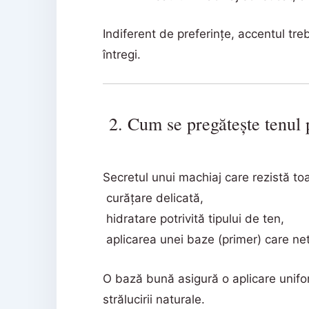
Indiferent de preferințe, accentul tr
întregi.
2. Cum se pregătește tenul 
Secretul unui machiaj care rezistă toa
curățare delicată,
hidratare potrivită tipului de ten,
aplicarea unei baze (primer) care net
O bază bună asigură o aplicare unifo
strălucirii naturale.