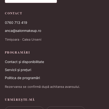
CONTACT
0760 713 419
anca@salonmakeup.ro
Timișoara · Calea Urseni
PROGRAMĂRI
Contact și disponibilitate
Servicii și prețuri
Politica de programări
Rezervarea se confirmă după achitarea avansului.
URMĂREȘTE-MĂ