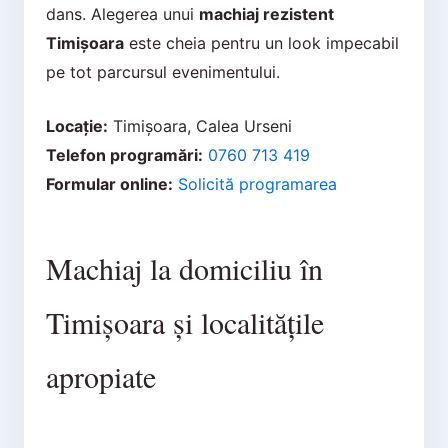
dans. Alegerea unui
machiaj rezistent
Timișoara
este cheia pentru un look impecabil
pe tot parcursul evenimentului.
Locație:
Timișoara, Calea Urseni
Telefon programări:
0760 713 419
Formular online:
Solicită programarea
Machiaj la domiciliu în
Timișoara și localitățile
apropiate