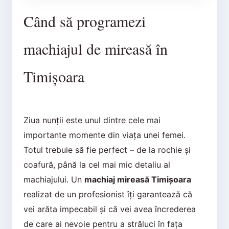
Când să programezi
machiajul de mireasă în
Timișoara
Ziua nunții este unul dintre cele mai
importante momente din viața unei femei.
Totul trebuie să fie perfect – de la rochie și
coafură, până la cel mai mic detaliu al
machiajului. Un
machiaj mireasă Timișoara
realizat de un profesionist îți garantează că
vei arăta impecabil și că vei avea încrederea
de care ai nevoie pentru a străluci în fața