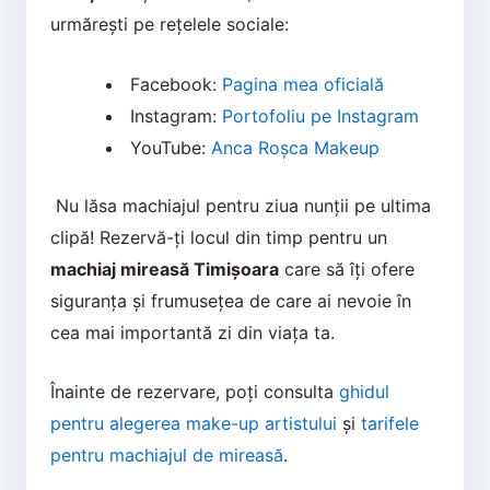
urmărești pe rețelele sociale:
Facebook:
Pagina mea oficială
Instagram:
Portofoliu pe Instagram
YouTube:
Anca Roșca Makeup
Nu lăsa machiajul pentru ziua nunții pe ultima
clipă! Rezervă-ți locul din timp pentru un
machiaj mireasă Timișoara
care să îți ofere
siguranța și frumusețea de care ai nevoie în
cea mai importantă zi din viața ta.
Înainte de rezervare, poți consulta
ghidul
pentru alegerea make-up artistului
și
tarifele
pentru machiajul de mireasă
.