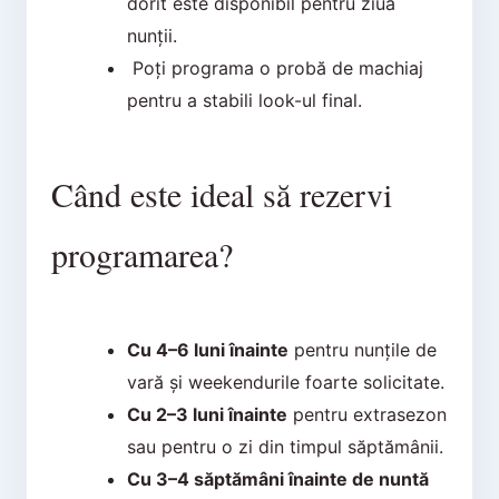
dorit este disponibil pentru ziua
nunții.
Poți programa o probă de machiaj
pentru a stabili look-ul final.
Când este ideal să rezervi
programarea?
Cu 4–6 luni înainte
pentru nunțile de
vară și weekendurile foarte solicitate.
Cu 2–3 luni înainte
pentru extrasezon
sau pentru o zi din timpul săptămânii.
Cu 3–4 săptămâni înainte de nuntă