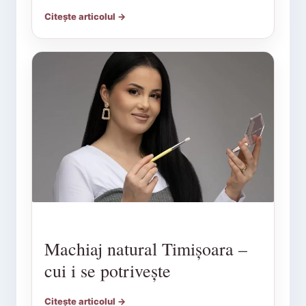
Citește articolul →
Machiaj natural Timișoara –
cui i se potrivește
Citește articolul →