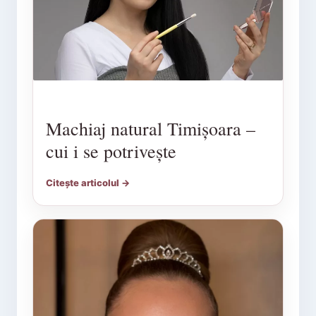
Machiaj natural Timișoara –
cui i se potrivește
Citește articolul →