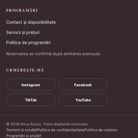
PROGRAMĂRI
Contact și disponibilitate
Servicii și prețuri
Politica de programări
Rezervarea se confirmă după achitarea avansului.
URMĂREȘTE-MĂ
Instagram
Facebook
TikTok
YouTube
© 2026 Anca Roșca. Toate drepturile rezervate.
Termeni și condiții
Politica de confidențialitate
Politica de cookies
Programări și anulări