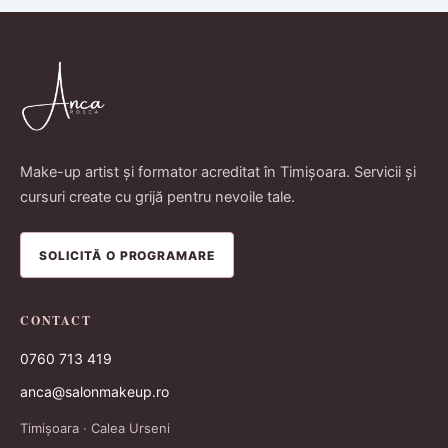
Make-up artist și formator acreditat în Timișoara. Servicii și
cursuri create cu grijă pentru nevoile tale.
SOLICITĂ O PROGRAMARE
CONTACT
0760 713 419
anca@salonmakeup.ro
Timișoara · Calea Urseni