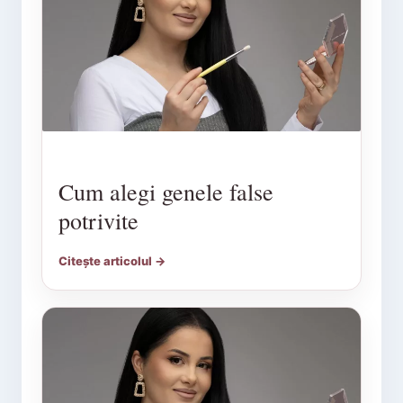
Cum alegi genele false
potrivite
Citește articolul →