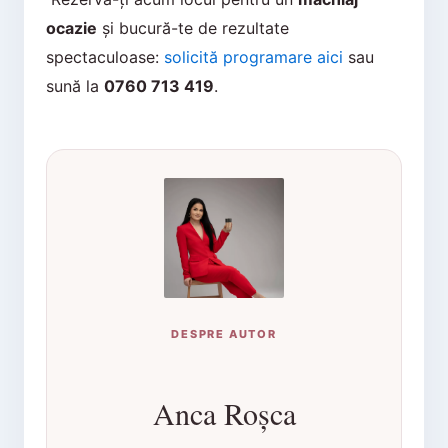
ocazie
și bucură-te de rezultate
spectaculoase:
solicită programare aici
sau
sună la
0760 713 419
.
DESPRE AUTOR
Anca Roșca