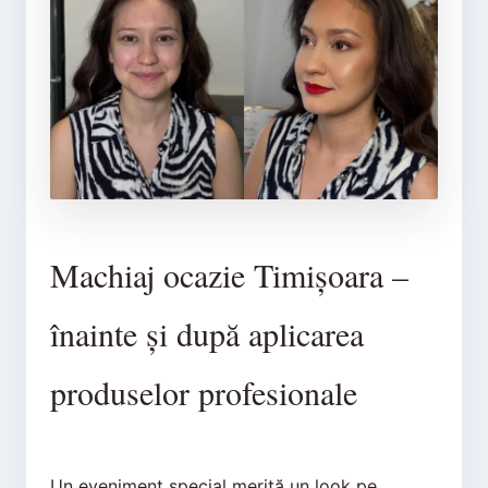
Machiaj ocazie Timișoara –
înainte și după aplicarea
produselor profesionale
Un eveniment special merită un look pe