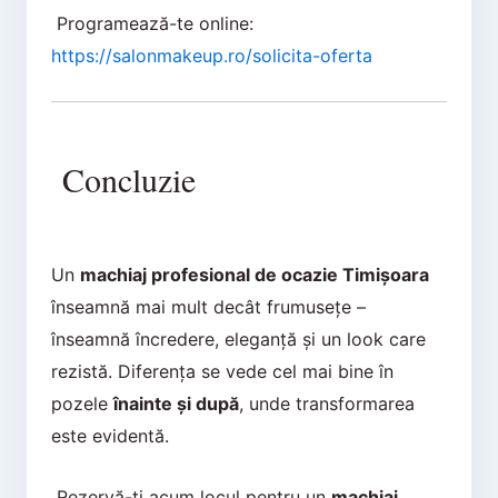
Programează-te online:
https://salonmakeup.ro/solicita-oferta
Concluzie
Un
machiaj profesional de ocazie Timișoara
înseamnă mai mult decât frumusețe –
înseamnă încredere, eleganță și un look care
rezistă. Diferența se vede cel mai bine în
pozele
înainte și după
, unde transformarea
este evidentă.
Rezervă-ți acum locul pentru un
machiaj