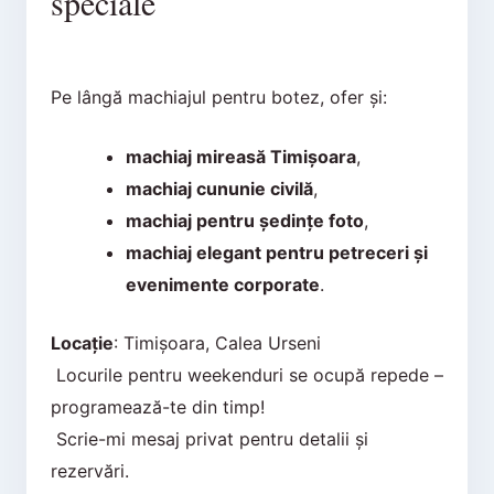
speciale
Pe lângă machiajul pentru botez, ofer și:
machiaj mireasă Timișoara
,
machiaj cununie civilă
,
machiaj pentru ședințe foto
,
machiaj elegant pentru petreceri și
evenimente corporate
.
Locație
: Timișoara, Calea Urseni
Locurile pentru weekenduri se ocupă repede –
programează-te din timp!
Scrie-mi mesaj privat pentru detalii și
rezervări.