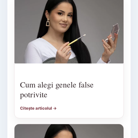
Cum alegi genele false
potrivite
Citește articolul →