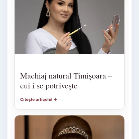
Machiaj natural Timișoara –
cui i se potrivește
Citește articolul →