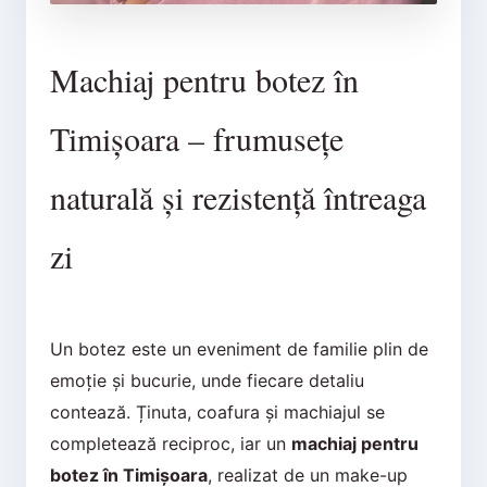
Machiaj pentru botez în
Timișoara – frumusețe
naturală și rezistență întreaga
zi
Un botez este un eveniment de familie plin de
emoție și bucurie, unde fiecare detaliu
contează. Ținuta, coafura și machiajul se
completează reciproc, iar un
machiaj pentru
botez în Timișoara
, realizat de un make-up