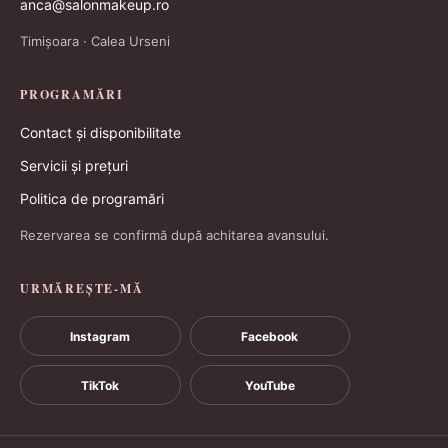
anca@salonmakeup.ro
Timișoara · Calea Urseni
PROGRAMĂRI
Contact și disponibilitate
Servicii și prețuri
Politica de programări
Rezervarea se confirmă după achitarea avansului.
URMĂREȘTE-MĂ
Instagram
Facebook
TikTok
YouTube