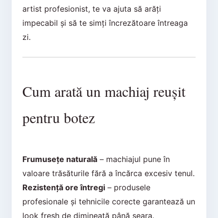
artist profesionist, te va ajuta să arăți
impecabil și să te simți încrezătoare întreaga
zi.
Cum arată un machiaj reușit
pentru botez
Frumusețe naturală
– machiajul pune în
valoare trăsăturile fără a încărca excesiv tenul.
Rezistență ore întregi
– produsele
profesionale și tehnicile corecte garantează un
look fresh de dimineață până seara.