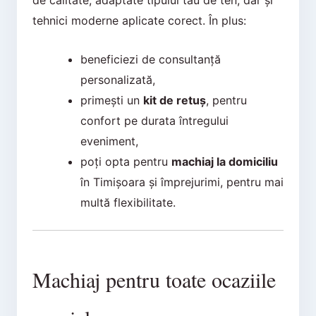
de calitate, adaptate tipului tău de ten, dar și
tehnici moderne aplicate corect. În plus:
beneficiezi de consultanță
personalizată,
primești un
kit de retuș
, pentru
confort pe durata întregului
eveniment,
poți opta pentru
machiaj la domiciliu
în Timișoara și împrejurimi, pentru mai
multă flexibilitate.
Machiaj pentru toate ocaziile