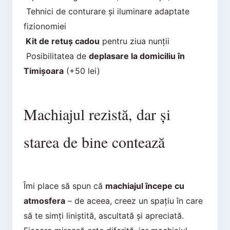
Tehnici de conturare și iluminare adaptate
fizionomiei
Kit de retuș cadou
pentru ziua nunții
Posibilitatea de
deplasare la domiciliu în
Timișoara
(+50 lei)
Machiajul rezistă, dar și
starea de bine contează
Îmi place să spun că
machiajul începe cu
atmosfera
– de aceea, creez un spațiu în care
să te simți liniștită, ascultată și apreciată.