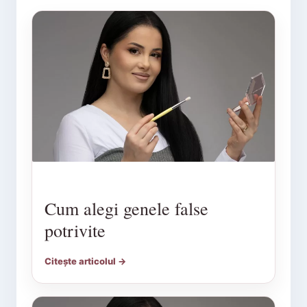
Cum alegi genele false
potrivite
Citește articolul →