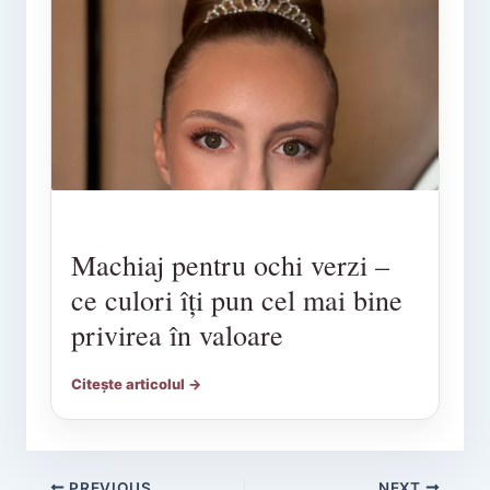
Machiaj pentru ochi verzi –
ce culori îți pun cel mai bine
privirea în valoare
Citește articolul →
PREVIOUS
NEXT