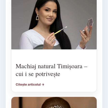
Machiaj natural Timișoara –
cui i se potrivește
Citește articolul →