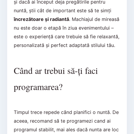
și dacă ai început deja pregătirile pentru
nuntă, știi cât de important este să te simți
încrezătoare și radiantă
. Machiajul de mireasă
nu este doar o etapă în ziua evenimentului –
este o experiență care trebuie să fie relaxantă,
personalizată și perfect adaptată stilului tău.
Când ar trebui să-ți faci
programarea?
Timpul trece repede când planifici o nuntă. De
aceea, recomand să te programezi cand ai
programul stabilit, mai ales dacă nunta are loc