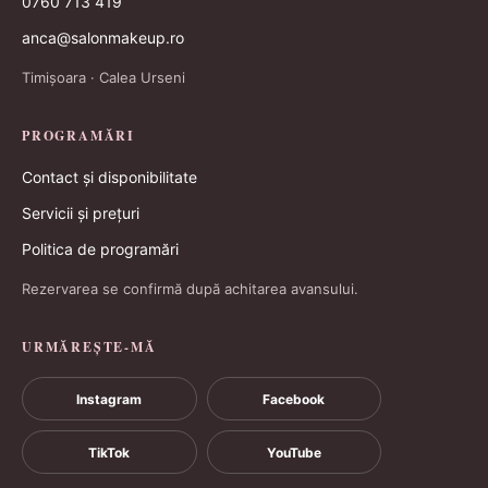
0760 713 419
anca@salonmakeup.ro
Timișoara · Calea Urseni
PROGRAMĂRI
Contact și disponibilitate
Servicii și prețuri
Politica de programări
Rezervarea se confirmă după achitarea avansului.
URMĂREȘTE-MĂ
Instagram
Facebook
TikTok
YouTube