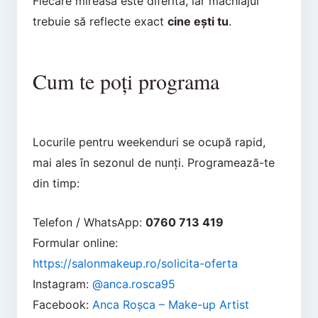
Fiecare mireasă este diferită, iar machiajul
trebuie să reflecte exact
cine ești tu
.
Cum te poți programa
Locurile pentru weekenduri se ocupă rapid,
mai ales în sezonul de nunți. Programează-te
din timp:
Telefon / WhatsApp:
0760 713 419
Formular online:
https://salonmakeup.ro/solicita-oferta
Instagram:
@anca.rosca95
Facebook:
Anca Roșca – Make-up Artist