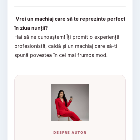
Vrei un machiaj care să te reprezinte perfect
în ziua nunții?
Hai să ne cunoaștem! Îți promit o experiență
profesionistă, caldă și un machiaj care să-ți
spună povestea în cel mai frumos mod.
DESPRE AUTOR