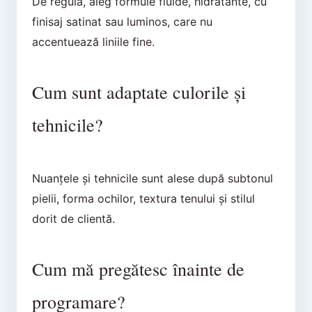
De regulă, aleg formule fluide, hidratante, cu
finisaj satinat sau luminos, care nu
accentuează liniile fine.
Cum sunt adaptate culorile și
tehnicile?
Nuanțele și tehnicile sunt alese după subtonul
pielii, forma ochilor, textura tenului și stilul
dorit de clientă.
Cum mă pregătesc înainte de
programare?