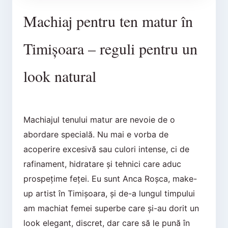
Machiaj pentru ten matur în
Timișoara – reguli pentru un
look natural
Machiajul tenului matur are nevoie de o
abordare specială. Nu mai e vorba de
acoperire excesivă sau culori intense, ci de
rafinament, hidratare și tehnici care aduc
prospețime feței. Eu sunt Anca Roșca, make-
up artist în Timișoara, și de-a lungul timpului
am machiat femei superbe care și-au dorit un
look elegant, discret, dar care să le pună în