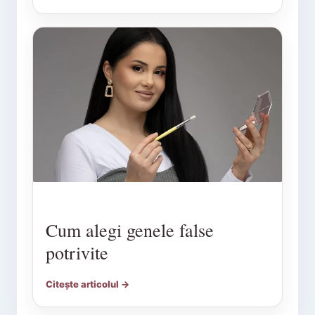
Cum alegi genele false
potrivite
Citește articolul →