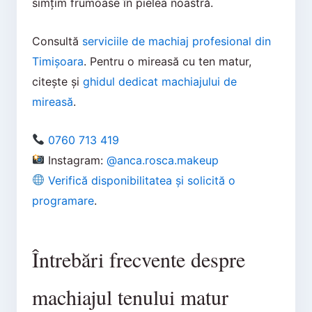
simțim frumoase în pielea noastră.
Consultă
serviciile de machiaj profesional din
Timișoara
. Pentru o mireasă cu ten matur,
citește și
ghidul dedicat machiajului de
mireasă
.
0760 713 419
Instagram:
@anca.rosca.makeup
Verifică disponibilitatea și solicită o
programare
.
Întrebări frecvente despre
machiajul tenului matur