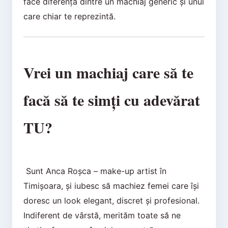
face diferența dintre un machiaj generic și unul
care chiar te reprezintă.
Vrei un machiaj care să te
facă să te simți cu adevărat
TU?
Sunt Anca Roșca – make-up artist în
Timișoara, și iubesc să machiez femei care își
doresc un look elegant, discret și profesional.
Indiferent de vârstă, merităm toate să ne