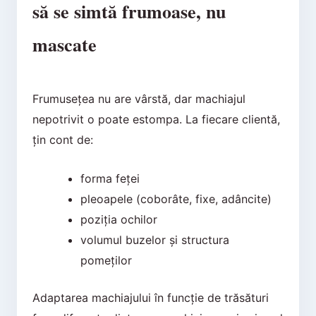
să se simtă frumoase, nu
mascate
Frumusețea nu are vârstă, dar machiajul
nepotrivit o poate estompa. La fiecare clientă,
țin cont de:
forma feței
pleoapele (coborâte, fixe, adâncite)
poziția ochilor
volumul buzelor și structura
pomeților
Adaptarea machiajului în funcție de trăsături