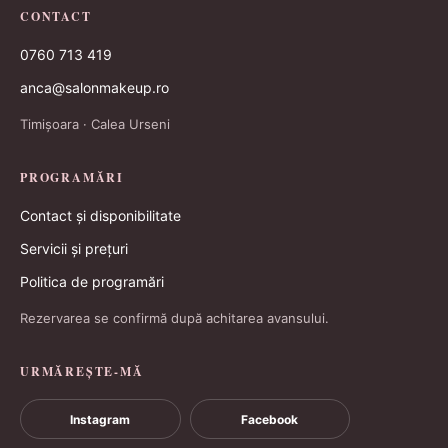
CONTACT
0760 713 419
anca@salonmakeup.ro
Timișoara · Calea Urseni
PROGRAMĂRI
Contact și disponibilitate
Servicii și prețuri
Politica de programări
Rezervarea se confirmă după achitarea avansului.
URMĂREȘTE-MĂ
Instagram
Facebook