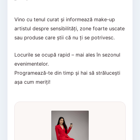
Vino cu tenul curat și informează make-up
artistul despre sensibilități, zone foarte uscate
sau produse care știi că nu ți se potrivesc.
Locurile se ocupă rapid – mai ales în sezonul
evenimentelor.
Programează-te din timp și hai să strălucești
așa cum meriți!