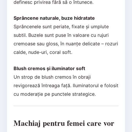
definesc privirea fără să o întunece.
Sprâncene naturale, buze hidratate
Sprâncenele sunt periate, fixate și umplute
subtil. Buzele sunt puse în valoare cu rujuri
cremoase sau gloss, în nuanțe delicate – rozuri
calde, nude-uri, coral soft.
Blush cremos și iluminator soft
Un strop de blush cremos în obraji
revigorează întreaga față. Iluminatorul e folosit
cu moderație pe punctele strategice.
Machiaj pentru femei care vor