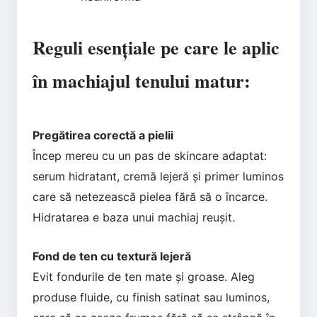
Reguli esențiale pe care le aplic
în machiajul tenului matur:
Pregătirea corectă a pielii
Încep mereu cu un pas de skincare adaptat:
serum hidratant, cremă lejeră și primer luminos
care să netezească pielea fără să o încarce.
Hidratarea e baza unui machiaj reușit.
Fond de ten cu textură lejeră
Evit fondurile de ten mate și groase. Aleg
produse fluide, cu finish satinat sau luminos,