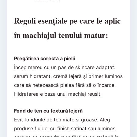
Reguli esențiale pe care le aplic
în machiajul tenului matur:
Pregătirea corectă a pielii
Încep mereu cu un pas de skincare adaptat:
serum hidratant, cremă lejeră și primer luminos
care să netezească pielea fără să o încarce.
Hidratarea e baza unui machiaj reușit.
Fond de ten cu textură lejeră
Evit fondurile de ten mate și groase. Aleg
produse fluide, cu finish satinat sau luminos,