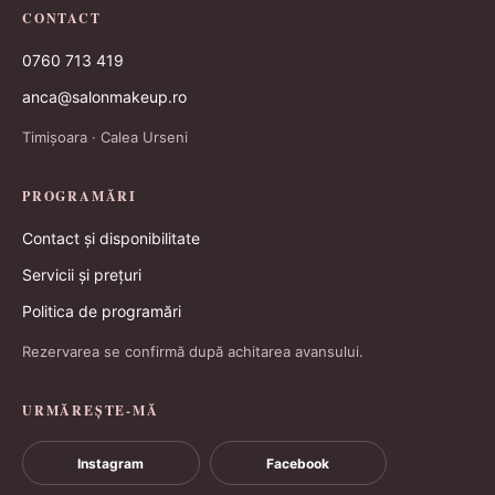
CONTACT
0760 713 419
anca@salonmakeup.ro
Timișoara · Calea Urseni
PROGRAMĂRI
Contact și disponibilitate
Servicii și prețuri
Politica de programări
Rezervarea se confirmă după achitarea avansului.
URMĂREȘTE-MĂ
Instagram
Facebook