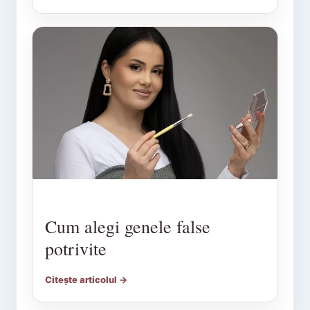
Cum alegi genele false
potrivite
Citește articolul →