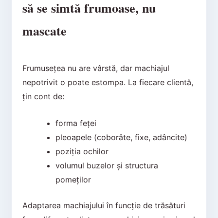
să se simtă frumoase, nu
mascate
Frumusețea nu are vârstă, dar machiajul
nepotrivit o poate estompa. La fiecare clientă,
țin cont de:
forma feței
pleoapele (coborâte, fixe, adâncite)
poziția ochilor
volumul buzelor și structura
pomeților
Adaptarea machiajului în funcție de trăsături