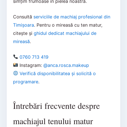
simțim frumoase în pielea noastră.
Consultă
serviciile de machiaj profesional din
Timișoara
. Pentru o mireasă cu ten matur,
citește și
ghidul dedicat machiajului de
mireasă
.
0760 713 419
Instagram:
@anca.rosca.makeup
Verifică disponibilitatea și solicită o
programare
.
Întrebări frecvente despre
machiajul tenului matur