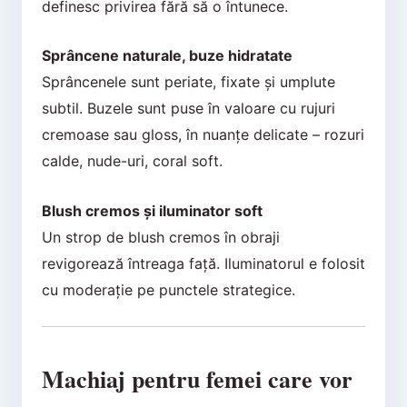
definesc privirea fără să o întunece.
Sprâncene naturale, buze hidratate
Sprâncenele sunt periate, fixate și umplute
subtil. Buzele sunt puse în valoare cu rujuri
cremoase sau gloss, în nuanțe delicate – rozuri
calde, nude-uri, coral soft.
Blush cremos și iluminator soft
Un strop de blush cremos în obraji
revigorează întreaga față. Iluminatorul e folosit
cu moderație pe punctele strategice.
Machiaj pentru femei care vor