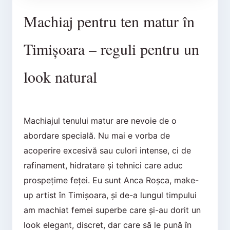
Machiaj pentru ten matur în
Timișoara – reguli pentru un
look natural
Machiajul tenului matur are nevoie de o
abordare specială. Nu mai e vorba de
acoperire excesivă sau culori intense, ci de
rafinament, hidratare și tehnici care aduc
prospețime feței. Eu sunt Anca Roșca, make-
up artist în Timișoara, și de-a lungul timpului
am machiat femei superbe care și-au dorit un
look elegant, discret, dar care să le pună în