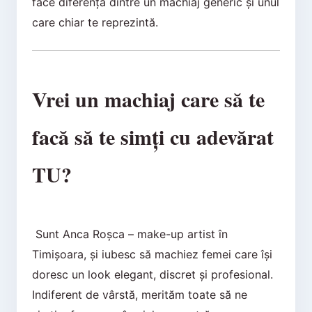
face diferența dintre un machiaj generic și unul
care chiar te reprezintă.
Vrei un machiaj care să te
facă să te simți cu adevărat
TU?
Sunt Anca Roșca – make-up artist în
Timișoara, și iubesc să machiez femei care își
doresc un look elegant, discret și profesional.
Indiferent de vârstă, merităm toate să ne