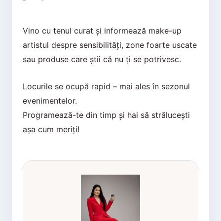
Vino cu tenul curat și informează make-up
artistul despre sensibilități, zone foarte uscate
sau produse care știi că nu ți se potrivesc.
Locurile se ocupă rapid – mai ales în sezonul
evenimentelor.
Programează-te din timp și hai să strălucești
așa cum meriți!