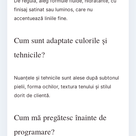
De regulă, aleg formule fluide, hidratante, cu
finisaj satinat sau luminos, care nu
accentuează liniile fine.
Cum sunt adaptate culorile și
tehnicile?
Nuanțele și tehnicile sunt alese după subtonul
pielii, forma ochilor, textura tenului și stilul
dorit de clientă.
Cum mă pregătesc înainte de
programare?