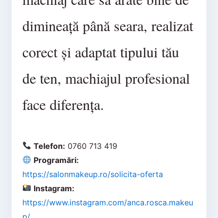
dimineață până seara, realizat
corect și adaptat tipului tău
de ten, machiajul profesional
face diferența.
Telefon:
0760 713 419
Programări:
https://salonmakeup.ro/solicita-oferta
Instagram:
https://www.instagram.com/anca.rosca.makeu
p/