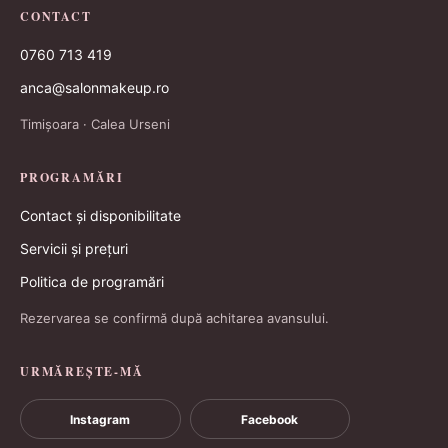
CONTACT
0760 713 419
anca@salonmakeup.ro
Timișoara · Calea Urseni
PROGRAMĂRI
Contact și disponibilitate
Servicii și prețuri
Politica de programări
Rezervarea se confirmă după achitarea avansului.
URMĂREȘTE-MĂ
Instagram
Facebook