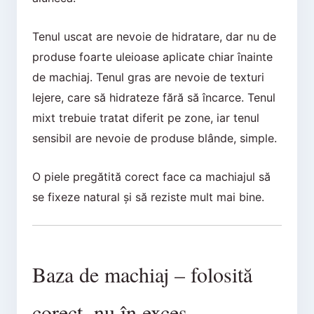
Tenul uscat are nevoie de hidratare, dar nu de
produse foarte uleioase aplicate chiar înainte
de machiaj. Tenul gras are nevoie de texturi
lejere, care să hidrateze fără să încarce. Tenul
mixt trebuie tratat diferit pe zone, iar tenul
sensibil are nevoie de produse blânde, simple.
O piele pregătită corect face ca machiajul să
se fixeze natural și să reziste mult mai bine.
Baza de machiaj – folosită
corect, nu în exces