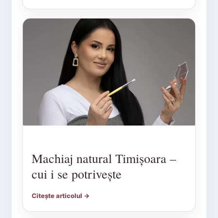
Machiaj natural Timișoara –
cui i se potrivește
Citește articolul →