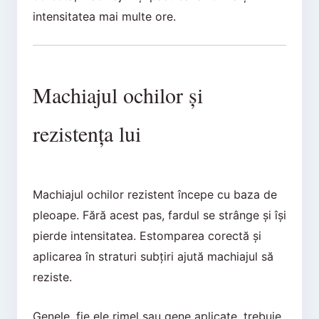
intensitatea mai multe ore.
Machiajul ochilor și
rezistența lui
Machiajul ochilor rezistent începe cu baza de
pleoape. Fără acest pas, fardul se strânge și își
pierde intensitatea. Estomparea corectă și
aplicarea în straturi subțiri ajută machiajul să
reziste.
Genele, fie ele rimel sau gene aplicate, trebuie