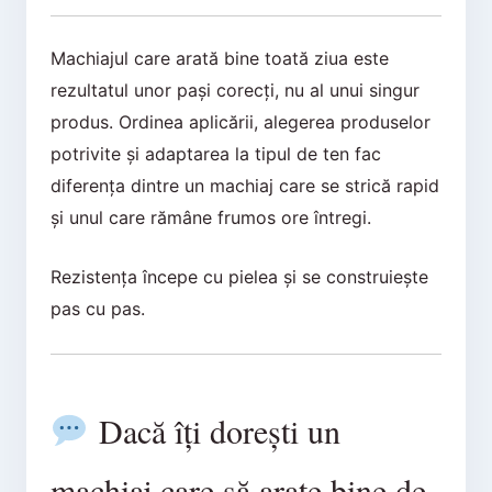
Machiajul care arată bine toată ziua este
rezultatul unor pași corecți, nu al unui singur
produs. Ordinea aplicării, alegerea produselor
potrivite și adaptarea la tipul de ten fac
diferența dintre un machiaj care se strică rapid
și unul care rămâne frumos ore întregi.
Rezistența începe cu pielea și se construiește
pas cu pas.
Dacă îți dorești un
machiaj care să arate bine de