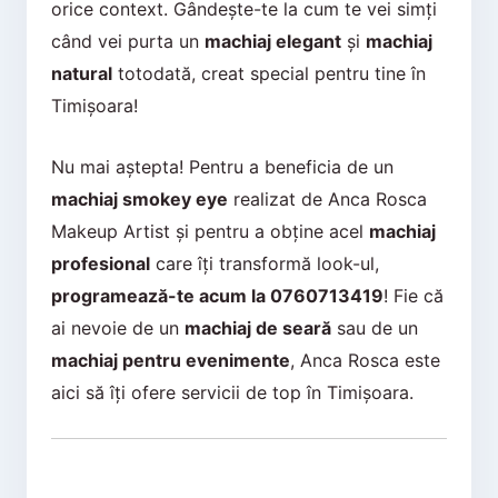
orice context. Gândește-te la cum te vei simți
când vei purta un
machiaj elegant
și
machiaj
natural
totodată, creat special pentru tine în
Timișoara!
Nu mai aștepta! Pentru a beneficia de un
machiaj smokey eye
realizat de Anca Rosca
Makeup Artist și pentru a obține acel
machiaj
profesional
care îți transformă look-ul,
programează-te acum la 0760713419
! Fie că
ai nevoie de un
machiaj de seară
sau de un
machiaj pentru evenimente
, Anca Rosca este
aici să îți ofere servicii de top în Timișoara.