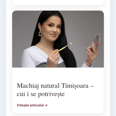
Machiaj natural Timișoara –
cui i se potrivește
Citește articolul →