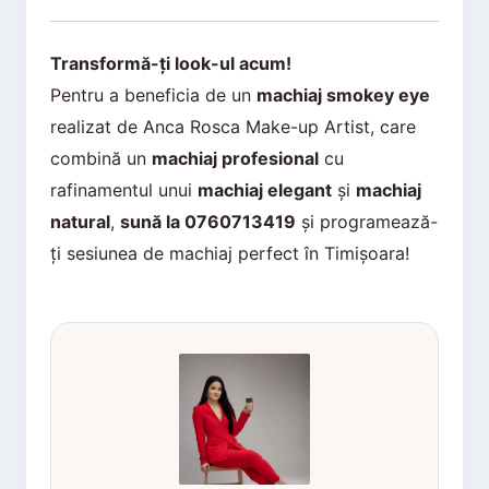
Transformă-ți look-ul acum!
Pentru a beneficia de un
machiaj smokey eye
realizat de Anca Rosca Make-up Artist, care
combină un
machiaj profesional
cu
rafinamentul unui
machiaj elegant
și
machiaj
natural
,
sună la 0760713419
și programează-
ți sesiunea de machiaj perfect în Timișoara!