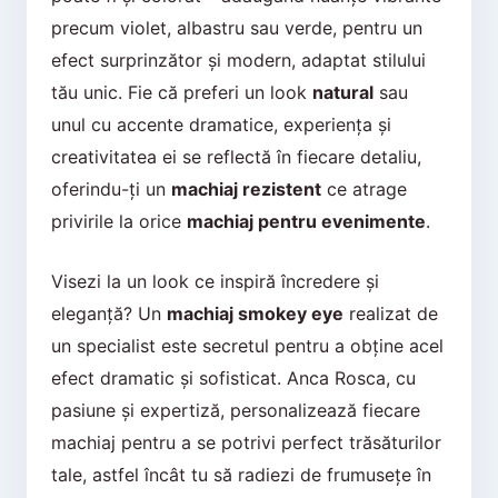
precum violet, albastru sau verde, pentru un
efect surprinzător și modern, adaptat stilului
tău unic. Fie că preferi un look
natural
sau
unul cu accente dramatice, experiența și
creativitatea ei se reflectă în fiecare detaliu,
oferindu-ți un
machiaj rezistent
ce atrage
privirile la orice
machiaj pentru evenimente
.
Visezi la un look ce inspiră încredere și
eleganță? Un
machiaj smokey eye
realizat de
un specialist este secretul pentru a obține acel
efect dramatic și sofisticat. Anca Rosca, cu
pasiune și expertiză, personalizează fiecare
machiaj pentru a se potrivi perfect trăsăturilor
tale, astfel încât tu să radiezi de frumusețe în