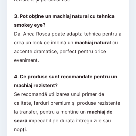
3. Pot obține un machiaj natural cu tehnica
smokey eye?
Da, Anca Rosca poate adapta tehnica pentru a
crea un look ce îmbină un
machiaj natural
cu
accente dramatice, perfect pentru orice
eveniment.
4. Ce produse sunt recomandate pentru un
machiaj rezistent?
Se recomandă utilizarea unui primer de
calitate, farduri premium și produse rezistente
la transfer, pentru a menține un
machiaj de
seară
impecabil pe durata întregii zile sau
nopți.