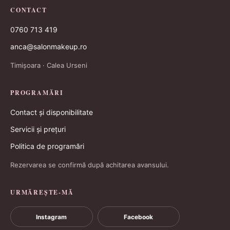
CONTACT
0760 713 419
anca@salonmakeup.ro
Timișoara · Calea Urseni
PROGRAMĂRI
Contact și disponibilitate
Servicii și prețuri
Politica de programări
Rezervarea se confirmă după achitarea avansului.
URMĂREȘTE-MĂ
Instagram
Facebook