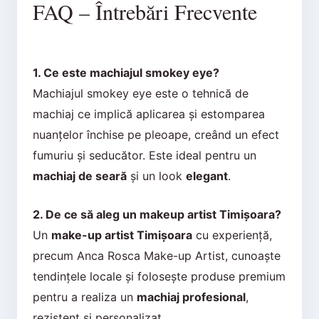
FAQ – Întrebări Frecvente
1. Ce este machiajul smokey eye?
Machiajul smokey eye este o tehnică de
machiaj ce implică aplicarea și estomparea
nuanțelor închise pe pleoape, creând un efect
fumuriu și seducător. Este ideal pentru un
machiaj de seară
și un look
elegant
.
2. De ce să aleg un makeup artist Timișoara?
Un
make-up artist Timișoara
cu experiență,
precum Anca Rosca Make-up Artist, cunoaște
tendințele locale și folosește produse premium
pentru a realiza un
machiaj profesional
,
rezistent și personalizat.