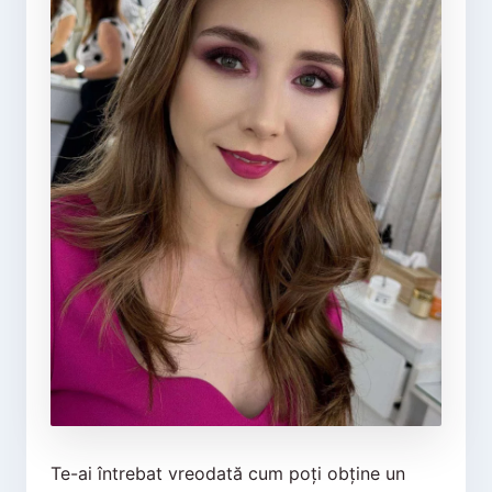
Te-ai întrebat vreodată cum poți obține un