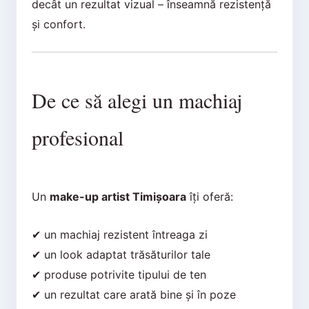
decât un rezultat vizual – înseamnă rezistență
și confort.
De ce să alegi un machiaj
profesional
Un
make-up artist Timișoara
îți oferă:
✔ un machiaj rezistent întreaga zi
✔ un look adaptat trăsăturilor tale
✔ produse potrivite tipului de ten
✔ un rezultat care arată bine și în poze