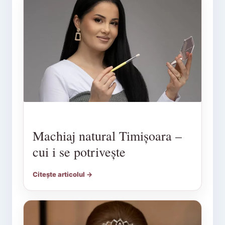
Machiaj natural Timișoara –
cui i se potrivește
Citește articolul →