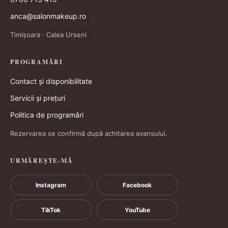
anca@salonmakeup.ro
Timișoara · Calea Urseni
PROGRAMĂRI
Contact și disponibilitate
Servicii și prețuri
Politica de programări
Rezervarea se confirmă după achitarea avansului.
URMĂREȘTE-MĂ
Instagram
Facebook
TikTok
YouTube