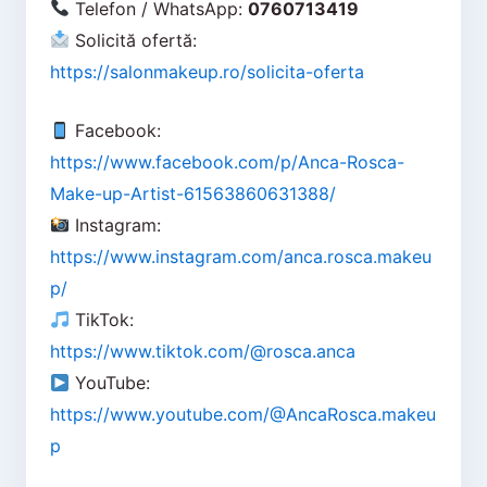
Telefon / WhatsApp:
0760713419
Solicită ofertă:
https://salonmakeup.ro/solicita-oferta
Facebook:
https://www.facebook.com/p/Anca-Rosca-
Make-up-Artist-61563860631388/
Instagram:
https://www.instagram.com/anca.rosca.makeu
p/
TikTok:
https://www.tiktok.com/@rosca.anca
YouTube:
https://www.youtube.com/@AncaRosca.makeu
p