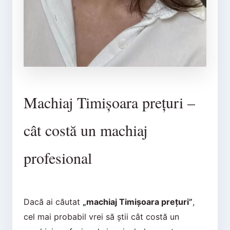
Machiaj Timișoara prețuri –
cât costă un machiaj
profesional
Dacă ai căutat
„machiaj Timișoara prețuri”
,
cel mai probabil vrei să știi cât costă un