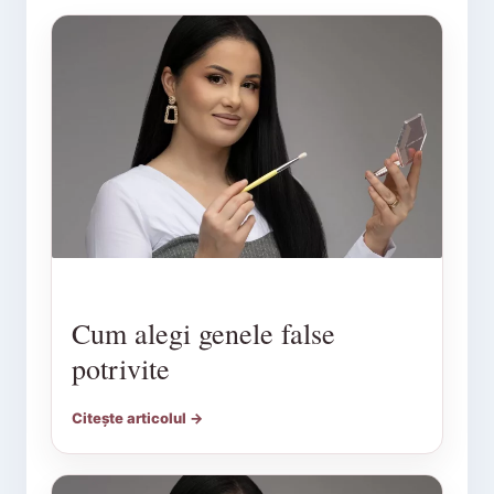
Cum alegi genele false
potrivite
Citește articolul →