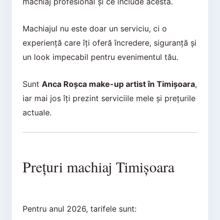
machiaj profesional și ce include acesta.
Machiajul nu este doar un serviciu, ci o
experiență care îți oferă încredere, siguranță și
un look impecabil pentru evenimentul tău.
Sunt
Anca Roșca make-up artist în Timișoara
,
iar mai jos îți prezint serviciile mele și prețurile
actuale.
Prețuri machiaj Timișoara
Pentru anul 2026, tarifele sunt: