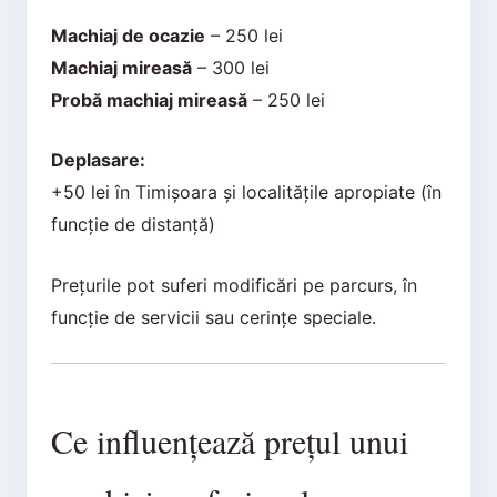
Machiaj de ocazie
– 250 lei
Machiaj mireasă
– 300 lei
Probă machiaj mireasă
– 250 lei
Deplasare:
+50 lei în Timișoara și localitățile apropiate (în
funcție de distanță)
Prețurile pot suferi modificări pe parcurs, în
funcție de servicii sau cerințe speciale.
Ce influențează prețul unui