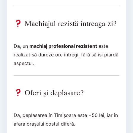
Machiajul rezistă întreaga zi?
Da, un
machiaj profesional rezistent
este
realizat să dureze ore întregi, fără să își piardă
aspectul.
Oferi și deplasare?
Da, deplasarea în Timișoara este +50 lei, iar în
afara orașului costul diferă.