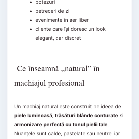
botezuri
petreceri de zi
evenimente în aer liber
cliente care își doresc un look
elegant, dar discret
Ce înseamnă „natural” în
machiajul profesional
Un machiaj natural este construit pe ideea de
piele luminoasă, trăsături blânde conturate
și
armonizare perfectă cu tonul pielii tale
.
Nuanțele sunt calde, pastelate sau neutre, iar