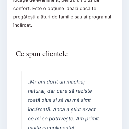
locație de eveniment, pentru un plus de
confort. Este o opțiune ideală dacă te
pregătești alături de familie sau ai programul
încărcat.
Ce spun clientele
„Mi-am dorit un machiaj
natural, dar care să reziste
toată ziua și să nu mă simt
încărcată. Anca a știut exact
ce mi se potrivește. Am primit
multe complimente!”