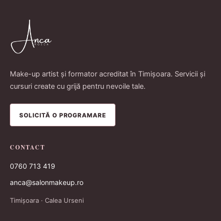
Make-up artist și formator acreditat în Timișoara. Servicii și
cursuri create cu grijă pentru nevoile tale.
SOLICITĂ O PROGRAMARE
CONTACT
0760 713 419
anca@salonmakeup.ro
Timișoara · Calea Urseni