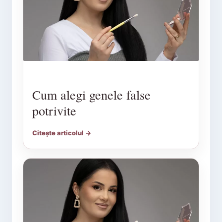
Cum alegi genele false
potrivite
Citește articolul →