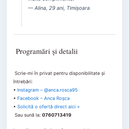
— Alina, 29 ani, Timișoara
Programări și detalii
Scrie-mi în privat pentru disponibilitate și
întrebări:
•
Instagram – @anca.rosca95
•
Facebook – Anca Roșca
•
Solicită o ofertă direct aici »
Sau sună la:
0760713419