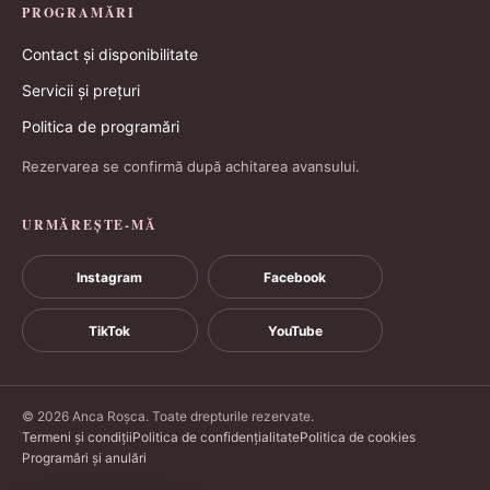
PROGRAMĂRI
Contact și disponibilitate
Servicii și prețuri
Politica de programări
Rezervarea se confirmă după achitarea avansului.
URMĂREȘTE-MĂ
Instagram
Facebook
TikTok
YouTube
© 2026 Anca Roșca. Toate drepturile rezervate.
Termeni și condiții
Politica de confidențialitate
Politica de cookies
Programări și anulări