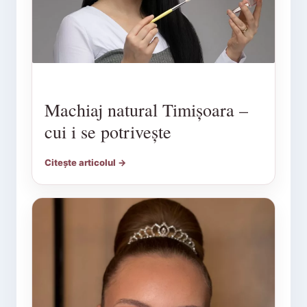
Machiaj natural Timișoara –
cui i se potrivește
Citește articolul →