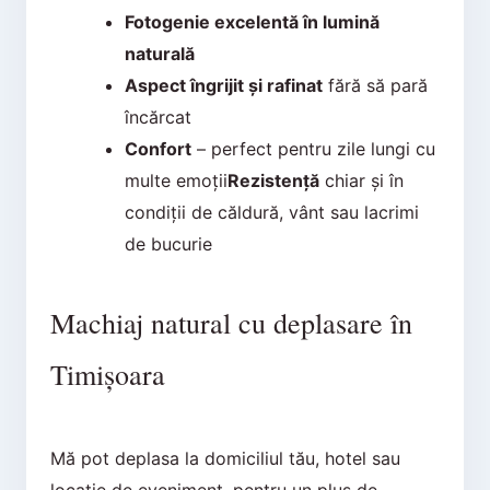
Fotogenie excelentă în lumină
naturală
Aspect îngrijit și rafinat
fără să pară
încărcat
Confort
– perfect pentru zile lungi cu
multe emoții
Rezistență
chiar și în
condiții de căldură, vânt sau lacrimi
de bucurie
Machiaj natural cu deplasare în
Timișoara
Mă pot deplasa la domiciliul tău, hotel sau