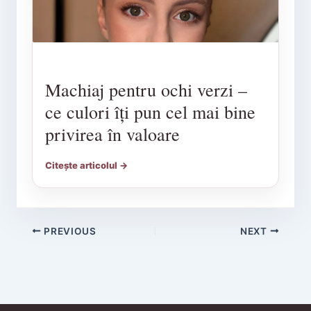
Machiaj pentru ochi verzi –
ce culori îți pun cel mai bine
privirea în valoare
Citește articolul →
PREVIOUS
NEXT