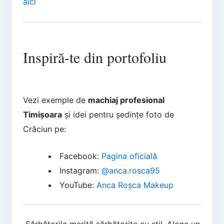
aici
Inspiră-te din portofoliu
Vezi exemple de
machiaj profesional
Timișoara
și idei pentru ședințe foto de
Crăciun pe:
Facebook:
Pagina oficială
Instagram:
@anca.rosca95
YouTube:
Anca Roșca Makeup