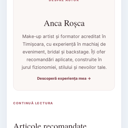
DESPRE AUTOR
Anca Roșca
Make-up artist și formator acreditat în
Timișoara, cu experiență în machiaj de
eveniment, bridal și backstage. Îți ofer
recomandări aplicate, construite în
jurul fizionomiei, stilului și nevoilor tale.
Descoperă experiența mea →
CONTINUĂ LECTURA
Articole recomandate