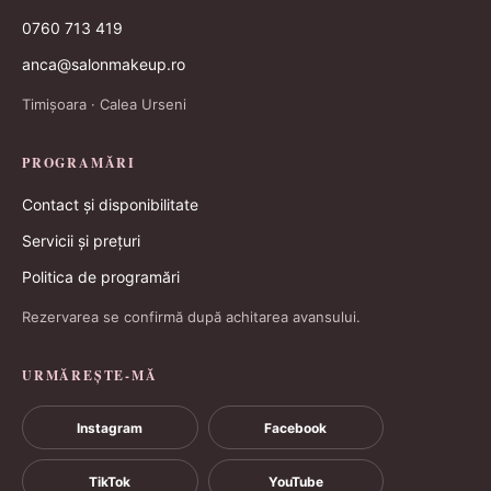
0760 713 419
anca@salonmakeup.ro
Timișoara · Calea Urseni
PROGRAMĂRI
Contact și disponibilitate
Servicii și prețuri
Politica de programări
Rezervarea se confirmă după achitarea avansului.
URMĂREȘTE-MĂ
Instagram
Facebook
TikTok
YouTube