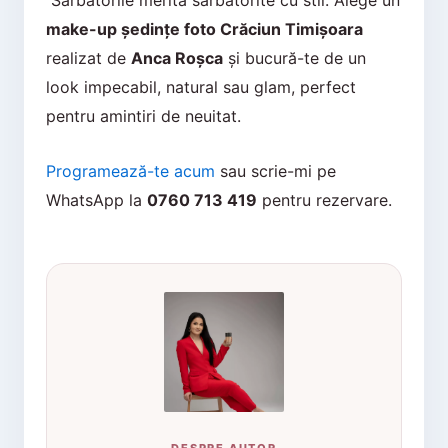
Sărbătorile merită sărbătorite cu stil. Alege un
make-up ședințe foto Crăciun Timișoara
realizat de
Anca Roșca
și bucură-te de un
look impecabil, natural sau glam, perfect
pentru amintiri de neuitat.
Programează-te acum
sau scrie-mi pe
WhatsApp la
0760 713 419
pentru rezervare.