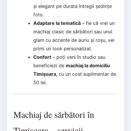
și elegant pe durata întregii ședințe
foto.
Adaptare la tematică
– fie că vrei un
machiaj clasic de sărbători sau unul
glam cu accente de auriu și roșu, vei
primi un look personalizat.
Confort
– poți veni în studio sau
beneficiezi de
machiaj la domiciliu
Timișoara
, cu un cost suplimentar de
50 lei.
Machiaj de sărbători în
Timișoara – servicii