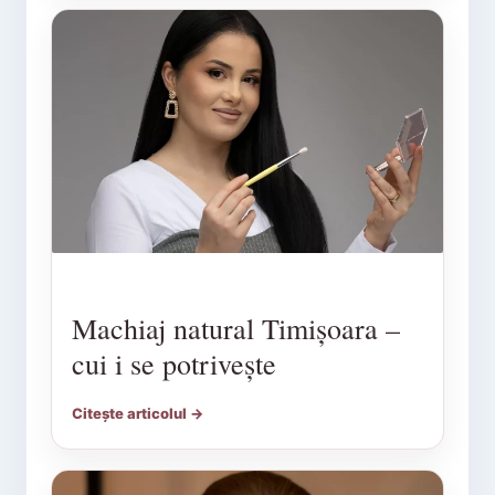
Machiaj natural Timișoara –
cui i se potrivește
Citește articolul →