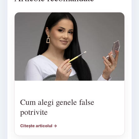
Cum alegi genele false
potrivite
Citește articolul →