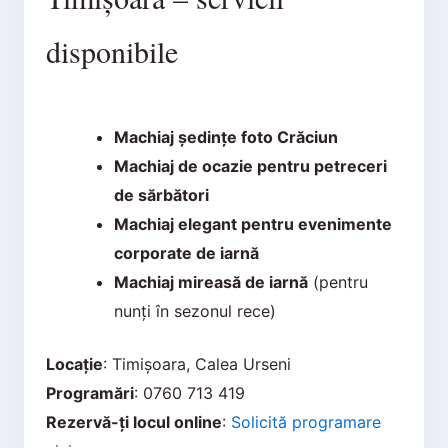
disponibile
Machiaj ședințe foto Crăciun
Machiaj de ocazie pentru petreceri
de sărbători
Machiaj elegant pentru evenimente
corporate de iarnă
Machiaj mireasă de iarnă
(pentru
nunți în sezonul rece)
Locație
: Timișoara, Calea Urseni
Programări
: 0760 713 419
Rezervă-ți locul online
:
Solicită programare