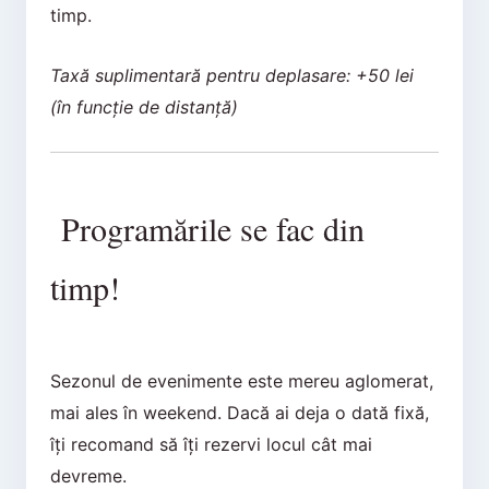
timp.
Taxă suplimentară pentru deplasare: +50 lei
(în funcție de distanță)
Programările se fac din
timp!
Sezonul de evenimente este mereu aglomerat,
mai ales în weekend. Dacă ai deja o dată fixă,
îți recomand să îți rezervi locul cât mai
devreme.