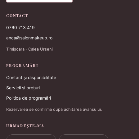
CONTACT
0760 713 419
anca@salonmakeup.ro
Timișoara · Calea Urseni
PROGRAMĂRI
Contact și disponibilitate
Servicii și prețuri
Politica de programări
Rezervarea se confirmă după achitarea avansului.
URMĂREȘTE-MĂ