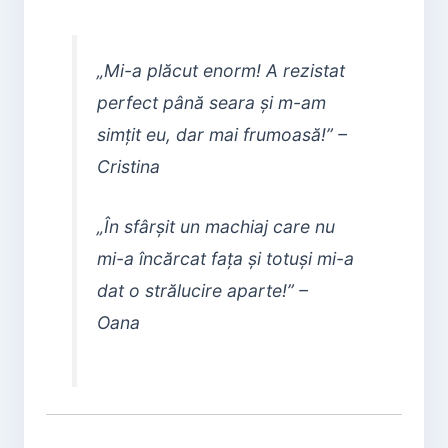
„Mi-a plăcut enorm! A rezistat
perfect până seara și m-am
simțit eu, dar mai frumoasă!” –
Cristina
„În sfârșit un machiaj care nu
mi-a încărcat fața și totuși mi-a
dat o strălucire aparte!” –
Oana