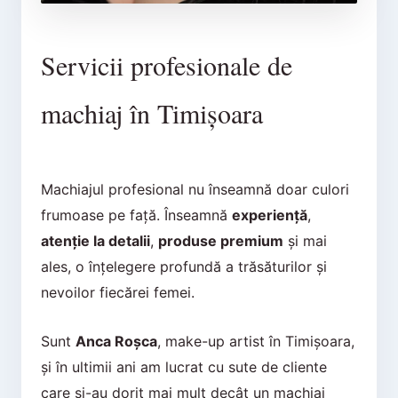
Servicii profesionale de
machiaj în Timișoara
Machiajul profesional nu înseamnă doar culori
frumoase pe față. Înseamnă
experiență
,
atenție la detalii
,
produse premium
și mai
ales, o înțelegere profundă a trăsăturilor și
nevoilor fiecărei femei.
Sunt
Anca Roșca
, make-up artist în Timișoara,
și în ultimii ani am lucrat cu sute de cliente
care și-au dorit mai mult decât un machiaj