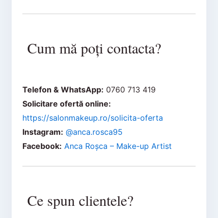
Cum mă poți contacta?
Telefon & WhatsApp:
0760 713 419
Solicitare ofertă online:
https://salonmakeup.ro/solicita-oferta
Instagram:
@anca.rosca95
Facebook:
Anca Roșca – Make-up Artist
Ce spun clientele?