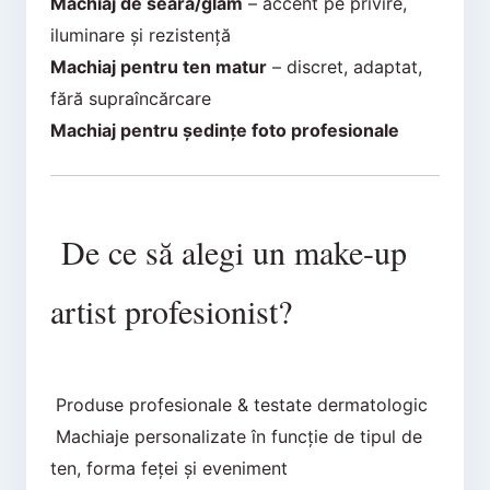
Machiaj de seară/glam
– accent pe privire,
iluminare și rezistență
Machiaj pentru ten matur
– discret, adaptat,
fără supraîncărcare
Machiaj pentru ședințe foto profesionale
De ce să alegi un make-up
artist profesionist?
Produse profesionale & testate dermatologic
Machiaje personalizate în funcție de tipul de
ten, forma feței și eveniment