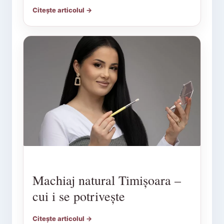
Citește articolul →
Machiaj natural Timișoara –
cui i se potrivește
Citește articolul →