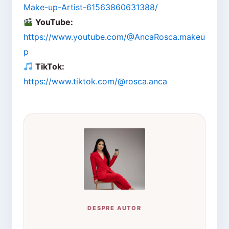
Make-up-Artist-61563860631388/
YouTube:
https://www.youtube.com/@AncaRosca.makeu
p
TikTok:
https://www.tiktok.com/@rosca.anca
DESPRE AUTOR