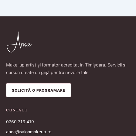
Make-up artist și formator acreditat în Timișoara. Servicii și
cursuri create cu grijă pentru nevoile tale.
SOLICITĂ O PROGRAMARE
CONTACT
0760 713 419
anca@salonmakeup.ro