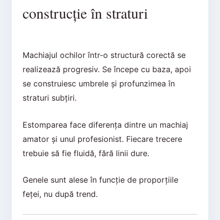
construcție în straturi
Machiajul ochilor într-o structură corectă se
realizează progresiv. Se începe cu baza, apoi
se construiesc umbrele și profunzimea în
straturi subțiri.
Estomparea face diferența dintre un machiaj
amator și unul profesionist. Fiecare trecere
trebuie să fie fluidă, fără linii dure.
Genele sunt alese în funcție de proporțiile
feței, nu după trend.