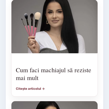
Cum faci machiajul să reziste
mai mult
Citește articolul →