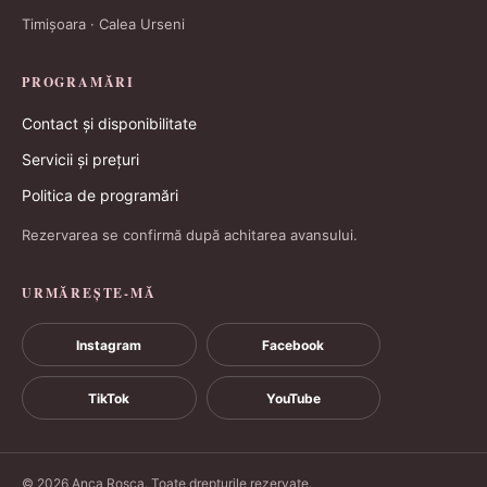
Timișoara · Calea Urseni
PROGRAMĂRI
Contact și disponibilitate
Servicii și prețuri
Politica de programări
Rezervarea se confirmă după achitarea avansului.
URMĂREȘTE-MĂ
Instagram
Facebook
TikTok
YouTube
© 2026 Anca Roșca. Toate drepturile rezervate.