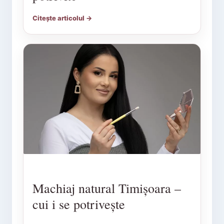
Citește articolul →
Machiaj natural Timișoara –
cui i se potrivește