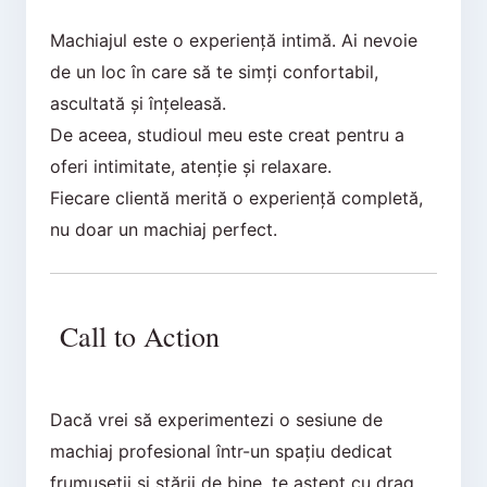
Machiajul este o experiență intimă. Ai nevoie
de un loc în care să te simți confortabil,
ascultată și înțeleasă.
De aceea, studioul meu este creat pentru a
oferi intimitate, atenție și relaxare.
Fiecare clientă merită o experiență completă,
nu doar un machiaj perfect.
Call to Action
Dacă vrei să experimentezi o sesiune de
machiaj profesional într-un spațiu dedicat
frumuseții și stării de bine, te aștept cu drag