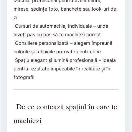
Machiaj profesional pentru evenimente,
mirese, ședințe foto, banchete sau look-uri de
zi
Cursuri de automachiaj individuale – unde
înveți pas cu pas să te machiezi corect
Consiliere personalizată – alegem împreună
culorile și tehnicile potrivite pentru tine
Spațiu elegant și lumină profesională – ideală
pentru rezultate impecabile în realitate și în
fotografii
De ce contează spațiul în care te
machiezi