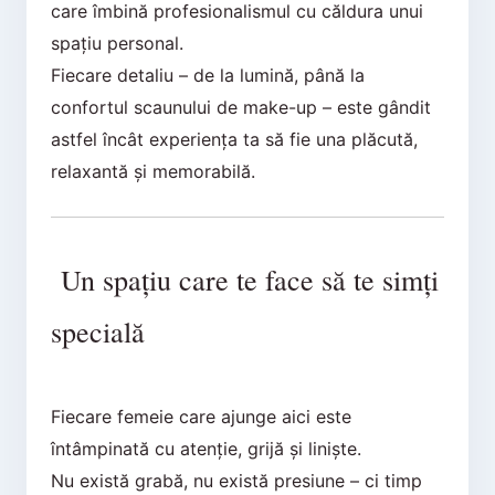
care îmbină profesionalismul cu căldura unui
spațiu personal.
Fiecare detaliu – de la lumină, până la
confortul scaunului de make-up – este gândit
astfel încât experiența ta să fie una plăcută,
relaxantă și memorabilă.
Un spațiu care te face să te simți
specială
Fiecare femeie care ajunge aici este
întâmpinată cu atenție, grijă și liniște.
Nu există grabă, nu există presiune – ci timp