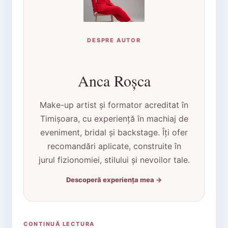
DESPRE AUTOR
Anca Roșca
Make-up artist și formator acreditat în
Timișoara, cu experiență în machiaj de
eveniment, bridal și backstage. Îți ofer
recomandări aplicate, construite în
jurul fizionomiei, stilului și nevoilor tale.
Descoperă experiența mea →
CONTINUĂ LECTURA