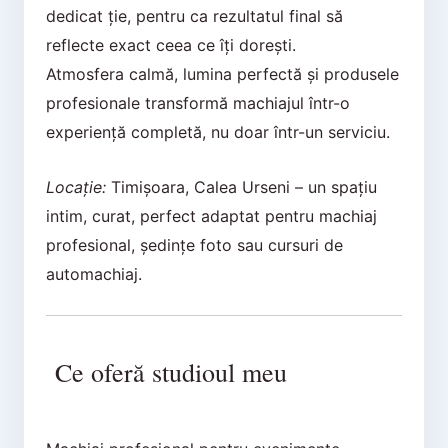
dedicat ție, pentru ca rezultatul final să
reflecte exact ceea ce îți dorești.
Atmosfera calmă, lumina perfectă și produsele
profesionale transformă machiajul într-o
experiență completă, nu doar într-un serviciu.
Locație:
Timișoara, Calea Urseni – un spațiu
intim, curat, perfect adaptat pentru machiaj
profesional, ședințe foto sau cursuri de
automachiaj.
Ce oferă studioul meu