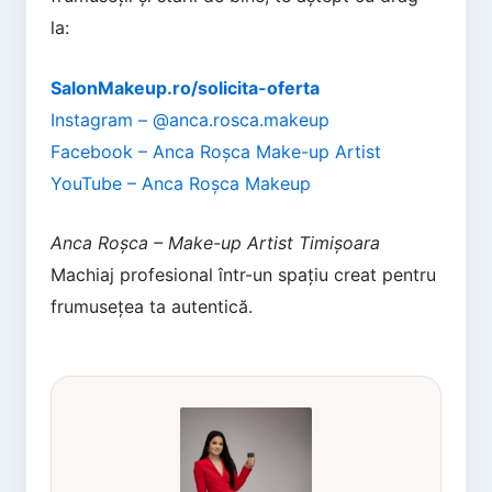
la:
SalonMakeup.ro/solicita-oferta
Instagram – @anca.rosca.makeup
Facebook – Anca Roșca Make-up Artist
YouTube – Anca Roșca Makeup
Anca Roșca – Make-up Artist Timișoara
Machiaj profesional într-un spațiu creat pentru
frumusețea ta autentică.