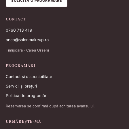
SOLICITĂ O PROGRAMARE
CONTACT
0760 713 419
anca@salonmakeup.ro
Timișoara · Calea Urseni
PROGRAMĂRI
Contact și disponibilitate
Servicii și prețuri
Politica de programări
Rezervarea se confirmă după achitarea avansului.
URMĂREȘTE-MĂ