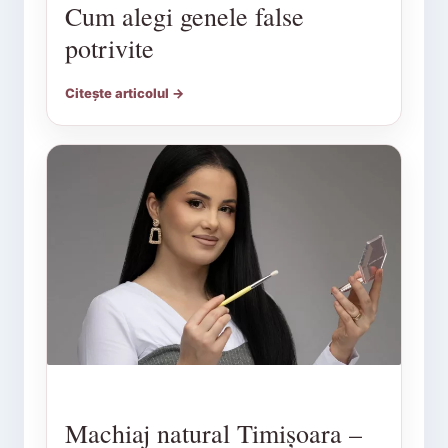
Cum alegi genele false
potrivite
Citește articolul →
Machiaj natural Timișoara –