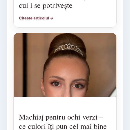
cui i se potrivește
Citește articolul →
Machiaj pentru ochi verzi –
ce culori îți pun cel mai bine