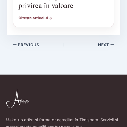
privirea în valoare
Citește articolul →
PREVIOUS
NEXT
Make-up artist și formator acreditat în Timișoara. Servicii și