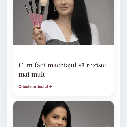
Cum faci machiajul să reziste
mai mult
Citește articolul →