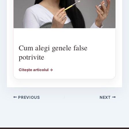
Cum alegi genele false
potrivite
Citește articolul →
PREVIOUS
NEXT