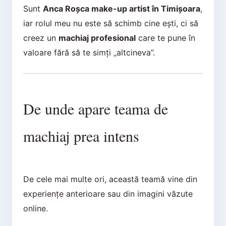
Sunt
Anca Roșca make-up artist în Timișoara
,
iar rolul meu nu este să schimb cine ești, ci să
creez un
machiaj profesional
care te pune în
valoare fără să te simți „altcineva”.
De unde apare teama de
machiaj prea intens
De cele mai multe ori, această teamă vine din
experiențe anterioare sau din imagini văzute
online.