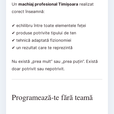
Un
machiaj profesional Timișoara
realizat
corect înseamnă:
✔ echilibru între toate elementele feței
✔ produse potrivite tipului de ten
✔ tehnică adaptată fizionomiei
✔ un rezultat care te reprezintă
Nu există „prea mult” sau „prea puțin”. Există
doar potrivit sau nepotrivit.
Programează-te fără teamă