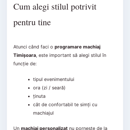
Cum alegi stilul potrivit
pentru tine
Atunci când faci o
programare machiaj
Timișoara
, este important să alegi stilul în
funcție de:
tipul evenimentului
ora (zi / seară)
ținuta
cât de confortabil te simți cu
machiajul
Un
machiaj personalizat
nu pornește de la