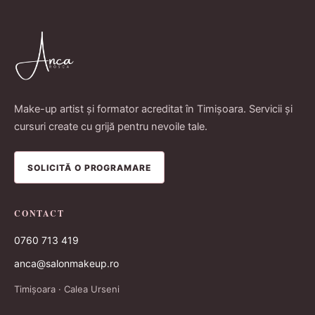
Make-up artist și formator acreditat în Timișoara. Servicii și
cursuri create cu grijă pentru nevoile tale.
SOLICITĂ O PROGRAMARE
CONTACT
0760 713 419
anca@salonmakeup.ro
Timișoara · Calea Urseni