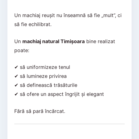
Un machiaj reușit nu înseamnă să fie „mult”, ci
să fie echilibrat.
Un
machiaj natural Timișoara
bine realizat
poate:
✔ să uniformizeze tenul
✔ să lumineze privirea
✔ să definească trăsăturile
✔ să ofere un aspect îngrijit și elegant
Fără să pară încărcat.