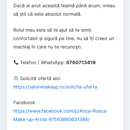
Dacă ai avut această teamă până acum, vreau
să știi că este absolut normală.
Rolul meu este să te ajut să te simți
confortabil și sigură pe tine, nu să îți creez un
machiaj în care nu te recunoști.
Telefon / WhatsApp:
0760713419
Solicită ofertă aici
https://salonmakeup.ro/solicita-oferta
Facebook
https://www.facebook.com/p/Anca-Rosca-
Make-up-Artist-61563860631388/