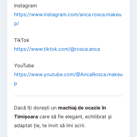
Instagram
https://www.instagram.com/anca.rosca.makeu
p/
TikTok
https://www.tiktok.com/@rosca.anca
YouTube
https://www.youtube.com/@AncaRosca.makeu
p
Dacă îți dorești un
machiaj de ocazie în
Timișoara
care să fie elegant, echilibrat și
adaptat ție, te invit să îmi scrii.